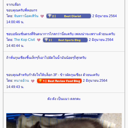
จากบล๊อก
ขอบคุณครับพี่หอมกร
ดย:
จันทราน็อคเทิร์น
2 มิถุนายน 2564
14:00:46 น.
ชอบอนิเมชั่นตรงที่จินตนาการไกลกว่านี่ละครับ เพลงน่าจะเพราะด้วยนะครับ
ดย:
The Kop Civil
2 มิถุนายน 2564
14:40:44 น.
ถ้าหั่นกุนเชียงชิ้นเล็กๆก็เอาไปผัดในน้ำมันน้อยๆก็สุกครับ
ขอบคุณสำหรับกำลังใจให้บล็อก 3F - ข้าวผัดกุนเชียง ด้วยนะครับ
ดย:
ทนายอ้วน
2 มิถุนายน 2564
14:49:43 น.
ตัง ตัง เป็นแมว ตลกคะ