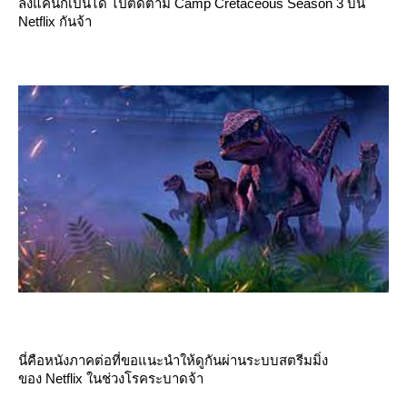
ลงแค่นี้ก็เป็นได้ ไปติดตาม Camp Cretaceous Season 3 บน
Netflix กันจ้า
นี่คือหนังภาคต่อที่ขอแนะนำให้ดูกันผ่านระบบสตรีมมิ่ง
ของ Netflix ในช่วงโรคระบาดจ้า