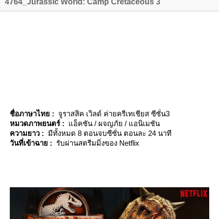
4764_Jurassic World: Camp Cretaceous 3
ชื่อภาษาไทย :
จูราสสิค เวิลด์ ค่ายครีเทเชียส ซีซั่น3
หมวดภาพยนตร์ :
อ็คชัน / ผจญภัย / แอนิเมชัน
ความยาว :
มีทั้งหมด 8 ตอนจบซีซั่น ตอนละ 24 นาที
วันที่เข้าฉาย :
รับผ่านสตรีมมิ่งของ Netflix