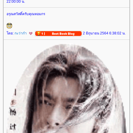
22:00:00 น.
อรุณสวัสดิ์ครับคุณหอมกร
ดย:
กะว่าก๋า
2 มิถุนายน 2564 6:38:02 น.