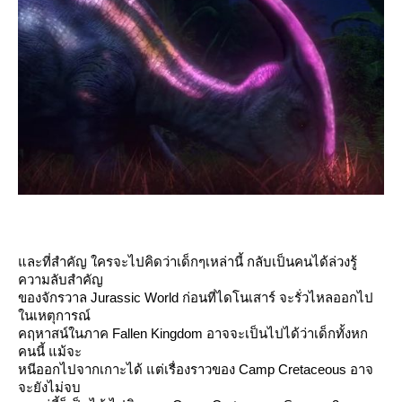
ละที่สำคัญ ใครจะไปคิดว่าเด็กๆเหล่านี้ กลับเป็นคนได้ล่วงรู้
ความลับสำคัญ
ของจักรวาล Jurassic World ก่อนที่ไดโนเสาร์ จะรั่วไหลออกไป
นเหตุการณ์
คฤหาสน์ในภาค Fallen Kingdom อาจจะเป็นไปได้ว่าเด็กทั้งหก
คนนี้ แม้จะ
หนีออกไปจากเกาะได้ แต่เรื่องราวของ Camp Cretaceous อาจ
จะยังไม่จบ