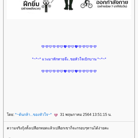
💚💜💛💚💜💛💖💜💛💖💚💜💛💚💜
*~*~* แวะมาทักทายจ๊ะ..ขอหัวใจเบิกบาน *~*~*
💚💜💛💚💜💛💖💜💛💖💚💜💛💚💜
ดย:
*~ต้นกล้า...ของหัวใจ~*
31 พฤษภาคม 2564 13:51:15 น.
ความจริงกุ้งทั้งเปลือกทอดแล้วเปลือกเขาก็จะกรอบๆทานได้ง่ายคะ