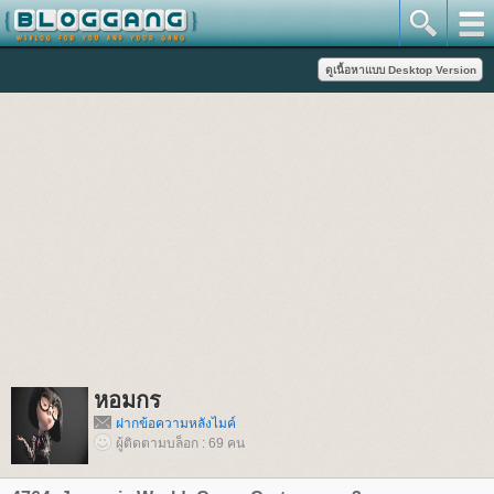
หอมกร
ฝากข้อความหลังไมค์
ผู้ติดตามบล็อก : 69 คน