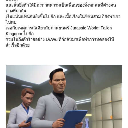
ละนั่นยิ่งทำให้มิตรภาพความเป็นเพื่อนของทั้งหกคนที่ต่างคน
ต่างที่มากัน
เริ่มแน่นแฟ้นกันยิ่งขึ้นไปอีก และเนื้อเรื่องในซีซั่นสาม ก็ยังพาเรา
ไปพบ
เจอกับเหตุการณ์เดียวกับภาพยนตร์ Jurassic World: Fallen
Kingdom ไปอีก
รวมไปถึงตัวร้ายอย่าง Dr.Wu ที่ก็กลับมาเพื่อทำการทดลองให้
สำเร็จอีกด้ว