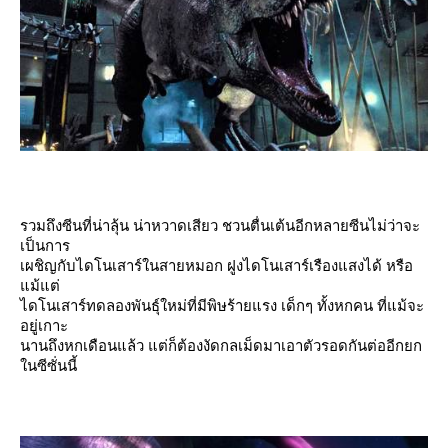
รวมถึงซีนที่น่าลุ้น น่าหวาดเสียว ชวนตื่นเต้นอีกหลายซีนไม่ว่าจะ
เป็นการ
เผชิญกับไดโนเสาร์ในสายหมอก ฝูงไดโนเสาร์เรืองแสงได้ หรือ
ม้แต่
ไดโนเสาร์ทดลองพันธุ์ใหม่ที่มีพิษร้ายแรง เด็กๆ ทั้งหกคน ที่แม้จะ
อยู่เกาะ
นานถึงหกเดือนแล้ว แต่ก็ต้องงัดกลเม็ดมาเอาตัวรอดกันต่ออีกยก
นซีซั่นนี้