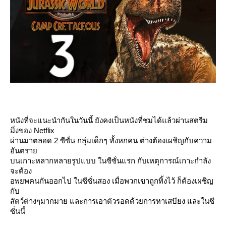
หนังที่จะแนะนำกันในวันนี้ ยังคงเป็นหนังที่ชมได้แล้วผ่านสตรีม
มิ่งของ Netflix
ผ่านมาตลอด 2 ซีซั่น กลุ่มเด็กๆ ทั้งหกคน ต่างต้องเผชิญกับความ
อันตรา
บนเกาะหลากหลายรูปแบบ ในซีซั่นแรก กับเหตุการณ์เกาะกำลัง
จะต้อง
อพยพคนกันออกไป ในซีซั่นสอง เมื่อพวกเขาถูกทิ้งไว้ ก็ต้องเผชิญ
กับ
สัตว์ต่างๆมากมาย และการเอาตัวรอดด้วยการหาเสบียง และในซี
ซั่นนี้