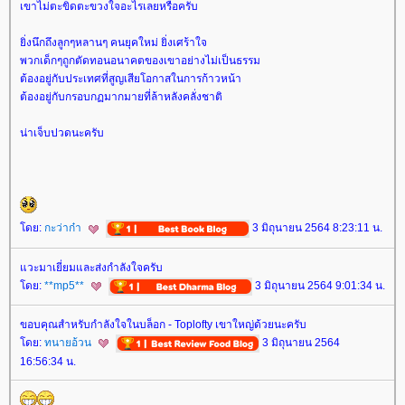
เขาไม่ตะขิดตะขวงใจอะไรเลยหรือครับ
ิ่งนึกถึงลูกๆหลานๆ คนยุคใหม่ ยิ่งเศร้าใจ
พวกเด็กๆถูกตัดทอนอนาคตของเขาอย่างไม่เป็นธรรม
ต้องอยู่กับประเทศที่สูญเสียโอกาสในการก้าวหน้า
ต้องอยู่กับกรอบกฏมากมายที่ล้าหลังคลั่งชาติ
น่าเจ็บปวดนะครับ
ดย:
กะว่าก๋า
3 มิถุนายน 2564 8:23:11 น.
วะมาเยี่ยมและส่งกำลังใจครับ
ดย:
**mp5**
3 มิถุนายน 2564 9:01:34 น.
ขอบคุณสำหรับกำลังใจในบล็อก - Toplofty เขาใหญ่ด้วยนะครับ
ดย:
ทนายอ้วน
3 มิถุนายน 2564
16:56:34 น.