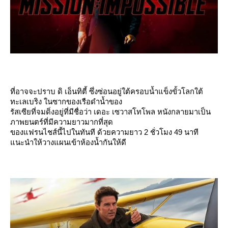
ที่อาจจะปราบ ดิ เอ็นทิตี้ ซึ่งซ่อนอยู่ใต้ครอบน้ำแข็งขั้วโลกใต้
ทะเลเบริง ในซากของเรือดำน้ำของ
รัสเซียที่จมดิ่งอยู่ที่มีชื่อว่า เดอะ เซวาสโทโพล หนังกลายมาเป็น
ภาพยนตร์ที่มีความยาวมากที่สุด
ของแฟรนไชส์นี้ไปในทันที ด้วยความยาว 2 ชั่วโมง 49 นาที
นะนำให้วางแผนเข้าห้องน้ำกันให้ดี