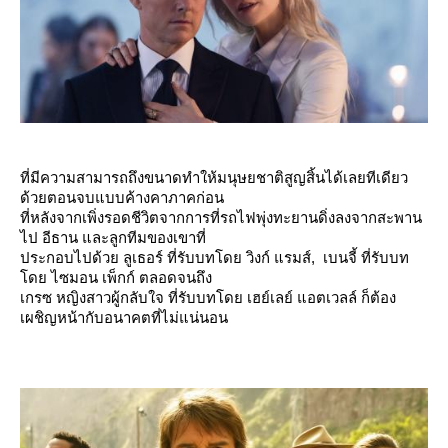
ที่มีความสามารถถึงขนาดทำให้มนุษยชาติสูญสิ้นได้เลยทีเดียว
ด้วยตอนจบแบบค้างคาภาคก่อน
ที่หลังจากเพิ่งรอดชีวิตจากการที่รถไฟพุ่งทะยานดิ่งลงจากสะพาน
ไป อีธาน และลูกทีมของเขาที่
ประกอบไปด้วย ลูเธอร์ ที่รับบทโดย วิงก์ แรมส์, เบนจี้ ที่รับบท
ดย ไซมอน เพ็กก์ ตลอดจนถึง
เกรซ หญิงสาวผู้กลับใจ ที่รับบทโดย เฮย์เลย์ แอตเวลล์ ก็ต้อง
เผชิญหน้ากับอนาคตที่ไม่แน่นอน