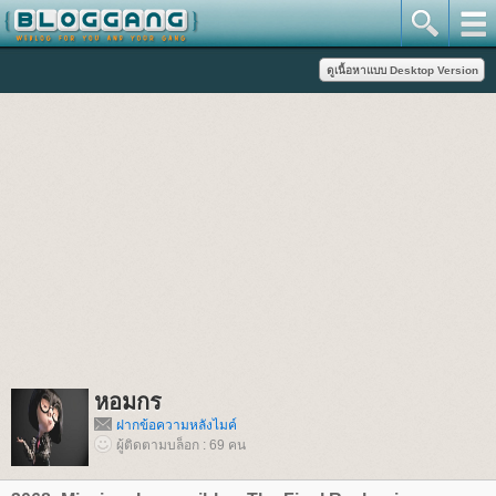
หอมกร
ฝากข้อความหลังไมค์
ผู้ติดตามบล็อก : 69 คน