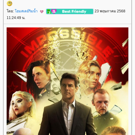
ดย:
ฮมสเตย์ริมน้ำ
23 พฤษภาคม 2568
11:24:49 น.