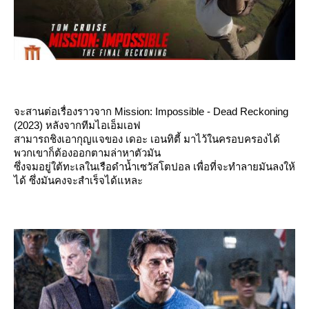
จะสานต่อเรื่องราวจาก Mission: Impossible - Dead Reckoning
(2023) หลังจากทีมไอเอ็มเอฟ
สามารถชิงเอากุญแจของ เดอะ เอนทิตี้ มาไว้ในครอบครองได้
พวกเขาก็ต้องออกตามล่าหาตัวมัน
ซึ่งจมอยู่ใต้ทะเลในเรือดำนํ้าเซวัสโตปอล เพื่อที่จะทำลายมันลงให้
ได้ ซึ่งมันคงจะสำเร็จได้แหละ