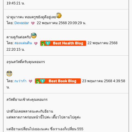
19:45:21 น.
น่าดูมากคะ ทอมครูชยังดูดีอยู่เล
ดย:
Devastar
22 พฤษภาคม 2568 20:09:29 น.
ตามดูกันต่อครับ
ดย:
สองแผ่นดิน
22 พฤษภาคม 2568
22:20:15 น.
อรุณสวัสดิ์ครับคุณหอมกร
ดย:
กะว่าก๋า
23 พฤษภาคม 2568 4:39:58
น.
สวัสดียามเช้าค่ะคุณหอมกร
ปกติไม่เคยพลาดนะคะกับอีธาน
ต่พลาดภาคก่อนหน้านี้ไปค่ะ เดี๊ยวไปตามไปดูค่ะ
ต่อีธานเปลี่ยนไปเยอะนะคะ ซึ่งเราเองก็เปลี่ยน 555