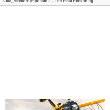
3068_Mission: Impossible – The Final Reckoning