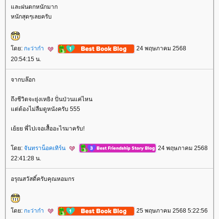
ละฝนตกหนักมาก
หนักสุดๆเลยครับ
ดย:
กะว่าก๋า
24 พฤษภาคม 2568
20:54:15 น.
จากบล๊อก
ถึงชีวิตจะยุ่งเหยิง ปั่นป่วนแค่ไหน
ต่ต้องไม่ลืมดูหนังครับ 555
เย้ยย พี่ไปเจอเสื้ออะไรมาครับ!
ดย:
จันทราน็อคเทิร์น
24 พฤษภาคม 2568
22:41:28 น.
อรุณสวัสดิ์ครับคุณหอมกร
ดย:
กะว่าก๋า
25 พฤษภาคม 2568 5:22:56