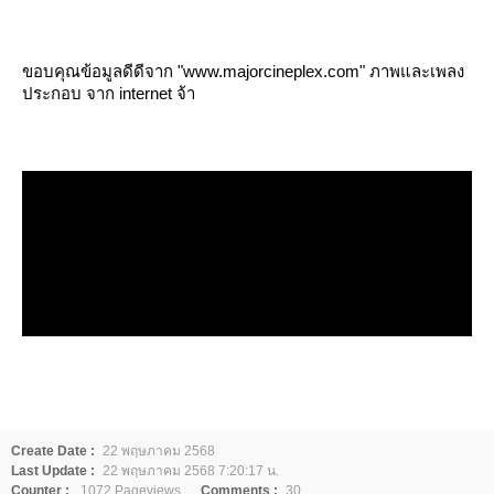
ขอบคุณข้อมูลดีดีจาก "www.majorcineplex.com" ภาพและเพลง
ประกอบ จาก internet จ้า
Create Date :
22 พฤษภาคม 2568
Last Update :
22 พฤษภาคม 2568 7:20:17 น.
Counter :
1072 Pageviews.
Comments :
30