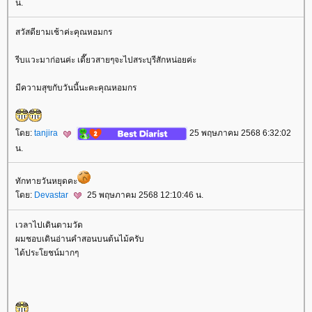
น.
สวัสดียามเช้าค่ะคุณหอมกร
รีบแวะมาก่อนค่ะ เดี๊ยวสายๆจะไปสระบุรีสักหน่อยค่ะ
มีความสุขกับวันนี้นะคะคุณหอมกร
ดย:
tanjira
25 พฤษภาคม 2568 6:32:02
น.
ทักทายวันหยุดคะ
ดย:
Devastar
25 พฤษภาคม 2568 12:10:46 น.
เวลาไปเดินตามวัด
ผมชอบเดินอ่านคำสอนบนต้นไม้ครับ
ได้ประโยชน์มากๆ