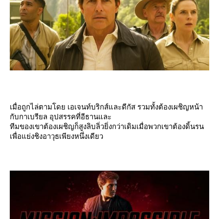
เมื่อถูกไล่ตามโดย เอเจนท์บริกส์และดีกัส รวมทั้งต้องเผชิญหน้า
กับกาเบรียล อุปสรรคที่อีธานและ
ทีมของเขาต้องเผชิญก็สูงลิบลิ่วยิ่งกว่าเดิมเมื่อพวกเขาต้องดิ้นรน
เพื่อแย่งชิงอาวุธเพียงหนึ่งเดียว