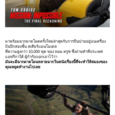
มาพร้อมฉากผาดโผดครั้งใหม่ล่าสุดกับการปีนป่ายอยู่บนเครื่อง
บินปีกสองชั้น สเตียร์แมนโมเดล
ที่ความสูงกว่า 10,000 ฟุต ของ ทอม ครูซ ซึ่งถ่ายทำที่ประเทศ
อฟริกาใต้ ผู้กำกับบอกเอาไว้ว่า
มันจะมีฉากผาดโผนหลายฉากในหนังเรื่องนี้ที่จะทำให้สมองของ
คุณหยุดทำงานไปเล