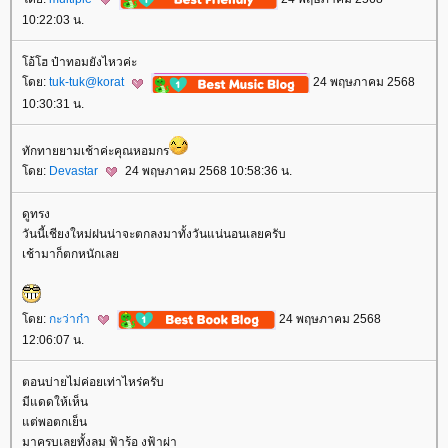
10:22:03 น.
อ้โฮ ป๋าทอมยังไหวค่ะ
ดย:
tuk-tuk@korat
24 พฤษภาคม 2568
10:30:31 น.
ทักทายยามเช้าค่ะคุณหอมกร
ดย:
Devastar
24 พฤษภาคม 2568 10:58:36 น.
ดูทรง
วันนี้เชียงใหม่ฝนน่าจะตกลงมาทั้งวันแน่นอนเลยครับ
เช้ามาก็ตกหนักเล
ดย:
กะว่าก๋า
24 พฤษภาคม 2568
12:06:07 น.
ตอนบ่ายไม่ค่อยเท่าไหร่ครับ
มีแดดให้เห็น
ต่พอตกเย็น
มาครบเลยทั้งลม ฟ้าร้อ งฟ้าผ่า