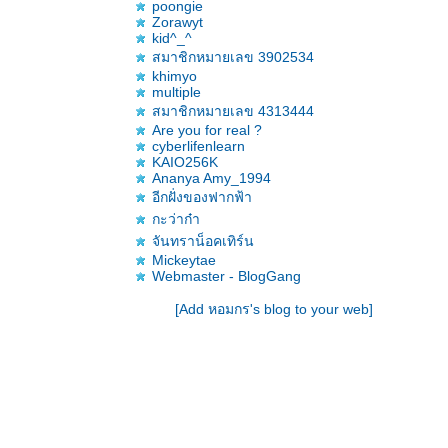
poongie
Zorawyt
kid^_^
สมาชิกหมายเลข 3902534
khimyo
multiple
สมาชิกหมายเลข 4313444
Are you for real ?
cyberlifenlearn
KAIO256K
Ananya Amy_1994
อีกฝั่งของฟากฟ้า
กะว่าก๋า
จันทราน็อคเทิร์น
Mickeytae
Webmaster - BlogGang
[Add หอมกร's blog to your web]
.