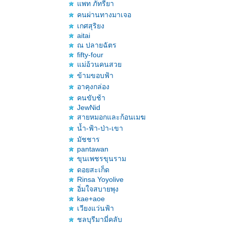
พท ภัทรียา
คนผ่านทางมาเจอ
เกศสุริยง
aitai
ณ ปลายฉัตร
fifty-four
ม่อ้วนคนสว
ข้ามขอบฟ้า
อาคุงกล่อง
คนขับช้า
JewNid
สายหมอกและก้อนเมฆ
น้ำ-ฟ้า-ป่า-เขา
มัชชาร
pantawan
ขุนเพชรขุนราม
ดอยสะเก็ด
Rinsa Yoyolive
อิ่มใจสบายพุง
kae+aoe
เวียงแว่นฟ้า
ชลบุรีมามี่คลับ