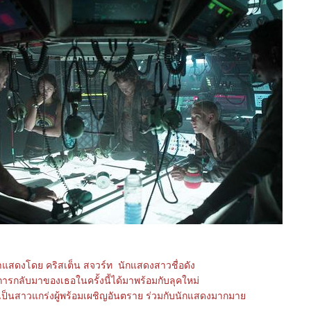
แสดงโดย คริสเต็น สจวร์ท นักแสดงสาวชื่อดัง
ี่การกลับมาของเธอในครั้งนี้ได้มาพร้อมกับลุคใหม่
ูเป็นสาวแกร่งผู้พร้อมเผชิญอันตราย ร่วมกับนักแสดงมากมา