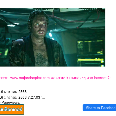
าวจาก www.majorcineplex.com และภาพประกอบสวยๆ จาก internet จ้า
 16 มกราคม 2563
 16 มกราคม 2563 7:27:03 น.
0 Pageviews.
Share to Faceboo