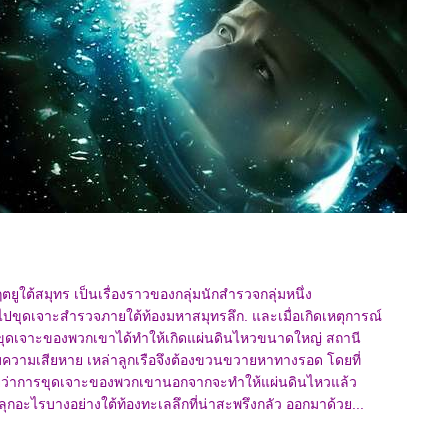
ยูใต้สมุทร เป็นเรื่องราวของกลุ่มนักสำรวจกลุ่มหนึ่ง
้าไปขุดเจาะสำรวจภายใต้ท้องมหาสมุทรลึก. และเมื่อเกิดเหตุการณ์
ขุดเจาะของพวกเขาได้ทำให้เกิดแผ่นดินไหวขนาดใหญ่ สถานี
ับความเสียหาย เหล่าลูกเรือจึงต้องขวนขวายหาทางรอด โดยที่
ลยว่าการขุดเจาะของพวกเขานอกจากจะทำให้แผ่นดินไหวแล้ว
ลุกอะไรบางอย่างใต้ท้องทะเลลึกที่น่าสะพรึงกลัว ออกมาด้วย...