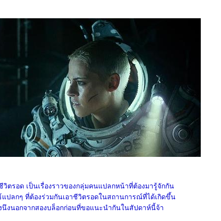
ีวิตรอด เป็นเรื่องราวของกลุ่มคนแปลกหน้าที่ต้องมารู้จักกัน
ปลกๆ ที่ต้องร่วมกันเอาชีวิตรอดในสถานการณ์ที่ได้เกิดขึ้น
ื่องนึงนอกจากสองบล็อกก่อนที่ขอแนะนำกันในสัปดาห์นี้จ้า