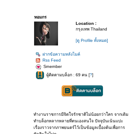
หอมกร
Location :
กรุงเทพ Thailand
[ดู Profile ทั้งหมด]
ฝากข้อความหลังไมค์
Rss Feed
Smember
ผู้ติดตามบล็อก : 69 คน [
?
]
ทำงานราชการมีจิตใจรักชาติไม่น้อยกว่าใคร จากเดิม
ทำบล็อกหลากหลายที่ตนเองสนใจ ปัจจุบันเน้นแปะ
เรื่องราวจากภาพยนตร์ไว้เป็นข้อมูลเบื้องต้นเพื่อการ