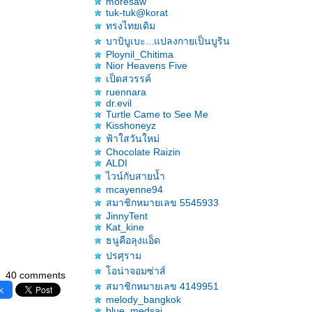
moresaw
tuk-tuk@korat
ทรงไทยเดิม
บาบิบูเบะ...แปลงกายเป็นบูริน
Ploynil_Chitima
Nior Heavens Five
เป็ดสวรรค์
ruennara
dr.evil
Turtle Came to See Me
Kisshoneyz
ฟ้าใสวันใหม่
Chocolate Raizin
ALDI
ไวน์กับสายน้ำ
mcayenne94
สมาชิกหมายเลข 5545933
JinnyTent
Kat_kine
ธนูคือลุงแอ็ด
ปรศุราม
อน่าจอมซ่าส์
40 comments
สมาชิกหมายเลข 4149951
k
melody_bangkok
blue_medsai