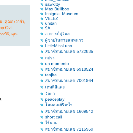
sawkitty
Max Bulliboo
Insignia_Museum
VELEZ
ม่
,
คุณกะว่าก๋า
,
unitan
p Civil
,
9A
อาจารย์สุวิมล
oor36
,
คุณ
ผู้ชายในสายลมหนาว
LittleMissLuna
สมาชิกหมายเลข 5722835
ถปรร
un momento
สมาชิกหมายเลข 6918524
tanjira
สมาชิกหมายเลข 7001964
เดหลีสีแดง
วัลยา
peaceplay
3
ฮมสเตย์ริมน้ำ
สมาชิกหมายเลข 1609542
short call
ไร้นาม
สมาชิกหมายเลข 7115969