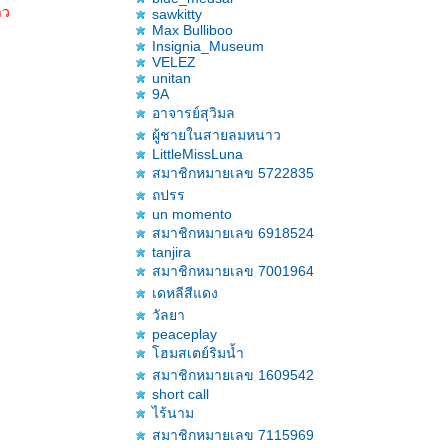
าว
sawkitty
Max Bulliboo
Insignia_Museum
VELEZ
unitan
9A
อาจารย์สุวิมล
ผู้ชายในสายลมหนาว
LittleMissLuna
สมาชิกหมายเลข 5722835
ถปรร
un momento
สมาชิกหมายเลข 6918524
tanjira
สมาชิกหมายเลข 7001964
เดหลีสีแดง
วัลยา
peaceplay
ฮมสเตย์ริมน้ำ
สมาชิกหมายเลข 1609542
short call
ไร้นาม
สมาชิกหมายเลข 7115969