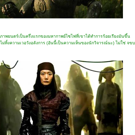
นภาพยนตร์เป็นครึ่งแรกของมหากาพย์ไซไฟที่เขาได้ทำการร้อยเรียงมันขึ้น
ี่ไม่ทิ้งความเวอวังอลังการ (อันนี้เป็นความเห็นของนักวิจารณ์นะ) ไม่ใช่ จขบ