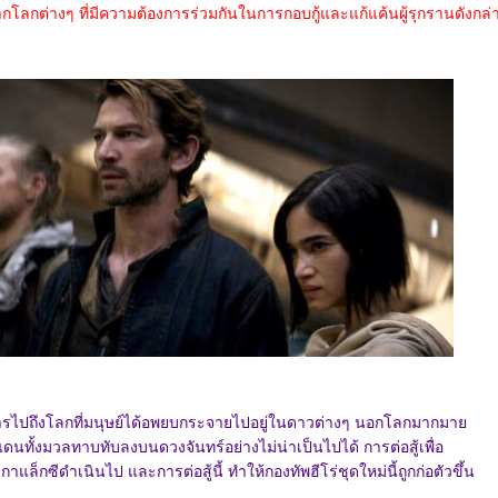
โลกต่างๆ ที่มีความต้องการร่วมกันในการกอบกู้และแก้แค้นผู้รุกรานดังกล่
ารไปถึงโลกที่มนุษย์ได้อพยบกระจายไปอยู่ในดาวต่างๆ นอกโลกมากมา
แดนทั้งมวลทาบทับลงบนดวงจันทร์อย่างไม่น่าเป็นไปได้ การต่อสู้เพื่อ
ล็กซีดำเนินไป และการต่อสู้นี้ ทำให้กองทัพฮีโร่ชุดใหม่นี้ถูกก่อตัวขึ้น