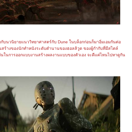
อมกับนวนิยายแนววิทยาศาสตร์กับ Dune ในบล็อกก่อนก็มาอิ่มเอมกันต่อ
นสร้างของนักทำหนังระดับตำนานของฮอลลิวูด ของผู้กำกับที่มีสไตล์
ถันในการออกแบบงานสร้างผลงานแบบของตัวเอง จะดีแค่ไหนไปหาดูกัน