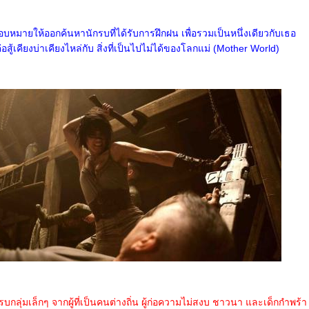
หมายให้ออกค้นหานักรบที่ได้รับการฝึกฝน เพื่อรวมเป็นหนึ่งเดียวกับเธอ
สู้เคียงบ่าเคียงไหล่กับ สิ่งที่เป็นไปไม่ได้ของโลกแม่ (Mother World)
กลุ่มเล็กๆ จากผู้ที่เป็นคนต่างถิ่น ผู้ก่อความไม่สงบ ชาวนา และเด็กกำพร้า