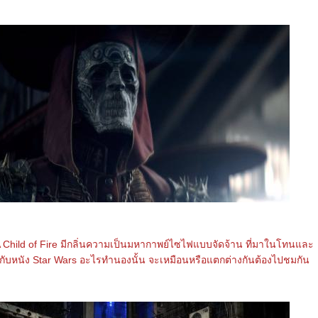
 Child of Fire มีกลิ่นความเป็นมหากาพย์ไซไฟแบบจัดจ้าน ที่มาในโทนและ
กับหนัง Star Wars อะไรทำนองนั้น จะเหมือนหรือแตกต่างกันต้องไปชมกัน