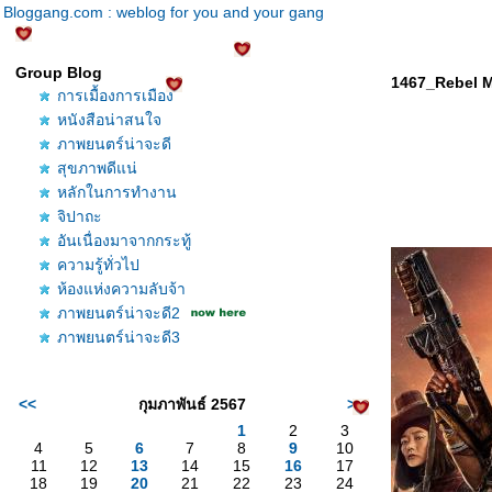
Bloggang.com : weblog for you and your gang
Group Blog
1467_Rebel M
การเมื้องการเมือง
หนังสือน่าสนใจ
ภาพยนตร์น่าจะดี
สุขภาพดีแน่
หลักในการทำงาน
จิปาถะ
อันเนื่องมาจากกระทู้
ความรู้ทั่วไป
ห้องแห่งความลับจ้า
ภาพยนตร์น่าจะดี2
ภาพยนตร์น่าจะดี3
<<
กุมภาพันธ์ 2567
>>
1
2
3
4
5
6
7
8
9
10
11
12
13
14
15
16
17
18
19
20
21
22
23
24