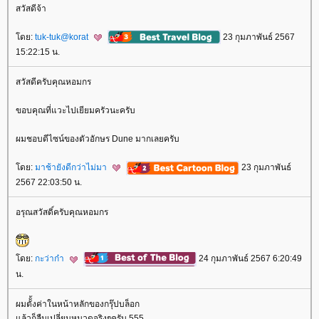
สวัสดีจ้า
ดย:
tuk-tuk@korat
23 กุมภาพันธ์ 2567
15:22:15 น.
สวัสดีครับคุณหอมกร
ขอบคุณที่แวะไปเยียมครัวนะครับ
ผมชอบดีไซน์ของตัวอักษร Dune มากเลยครับ
ดย:
มาช้ายังดีกว่าไม่มา
23 กุมภาพันธ์
2567 22:03:50 น.
อรุณสวัสดิ์ครับคุณหอมกร
ดย:
กะว่าก๋า
24 กุมภาพันธ์ 2567 6:20:49
น.
ผมตัั้งค่าในหน้าหลักของกรุ๊ปบล็อก
ล้วก็ลืมเปลี่ยนหมวดจริงๆครับ 555