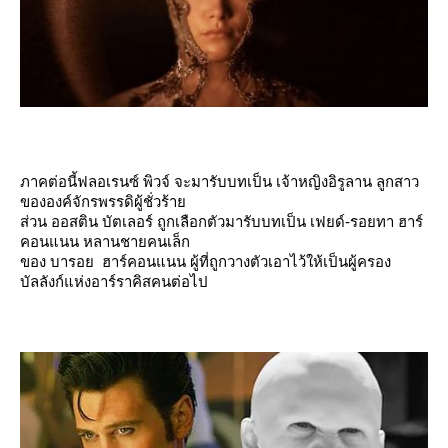
ภาคต่อนี้ฟลอเรนซ์ พิวจ์ จะมารับบทเป็น เจ้าหญิงอิรูลาน ลูกสาว
ขององค์จักรพรรดิผู้ชั่วร้า
ส่วน ออสติน บัตเลอร์ ถูกเลือกตัวมารับบทเป็น เฟยด์-รอยทา ฮาร์
คอนแนน หลานชายคนเล็ก
ของ บารอย ฮาร์คอนแนน ผู้ที่ถูกวางตัวเอาไว้ให้เป็นผู้ครอง
บัลลังก์แห่งอาร์ราคิสคนต่อไป