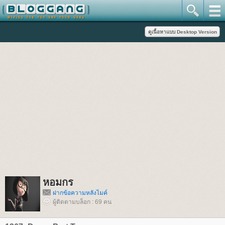
หอมกร
ฝากข้อความหลังไมค์
ผู้ติดตามบล็อก : 69 คน