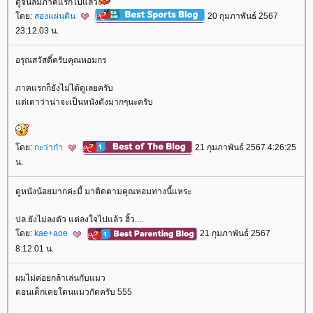
ดูจนลืมภาคแรกไปแล้ว
ดย:
สองแผ่นดิน
20 กุมภาพันธ์ 2567
23:12:03 น.
อรุณสวัสดิ์ครับคุณหอมกร
ภาคแรกก็ยังไม่ได้ดูเลยครับ
ต่เดาว่าน่าจะเป็นหนังดังมากๆนะครับ
ดย:
กะว่าก๋า
21 กุมภาพันธ์ 2567 4:26:25
น.
ดูหนังน้อยมากค่ะมี้ มาติดตามคุณหอมทางนี้แหระ
ปล.ยังไม่ลงตัว แต่ลงใจไปแล้ว ฮิ้ว....
ดย:
kae+aoe
21 กุมภาพันธ์ 2567
8:12:01 น.
ผมไม่ค่อยกล้าเล่นกับแมว
ตอนเด็กเคยโดนแมวกัดครับ 555