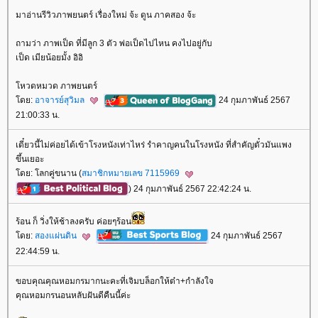
มาอ่านรีวิวภาพยนตร์ เรื่องใหม่ จ้ะ ดูน ภาคสอง จ้ะ
ถามว่า ภาพเป็ด ที่มีลูก 3 ตัว พ่อเป็ดไปไหน คงไปอยู่กับ
เป็ด เมียน้อยมั้ง อิอิ
หวดหมวด ภาพยนตร์
ดย:
อาจารย์สุวิมล
24 กุมภาพันธ์ 2567
21:00:33 น.
เดี๋ยวนี้ไม่ค่อยได้เข้าโรงหนังเท่าไหร่ รำคาญคนในโรงหนัง ที่สำคัญตั๋วมันแพง
ขึ้นเยอะ
ดย: โลกคู่ขนาน (
สมาชิกหมายเลข 7115969
) 24 กุมภาพันธ์ 2567 22:42:24 น.
ร้อน ก็ วิ่งให้ช้าลงครับ ค่อยๆร้อน
ดย:
สองแผ่นดิน
24 กุมภาพันธ์ 2567
22:44:59 น.
ขอบคุณคุณหอมกรมากนะคะที่เจิมบล็อกให้ต๋า+กำลังใจ
คุณหอมกรนอนหลับฝันดีคืนนี้ค่ะ