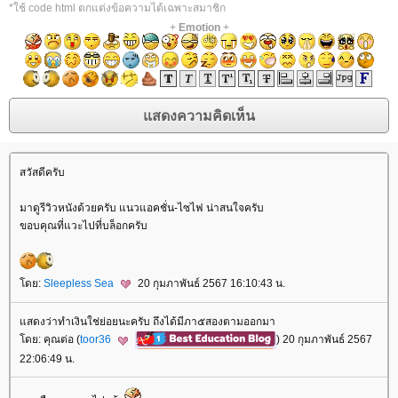
*ใช้ code html ตกแต่งข้อความได้เฉพาะสมาชิก
+
Emotion
+
สวัสดีครับ
มาดูรีวิวหนังด้วยครับ แนวแอคชั่น-ไซไฟ น่าสนใจครับ
ขอบคุณที่แวะไปที่บล็อกครับ
ดย:
Sleepless Sea
20 กุมภาพันธ์ 2567 16:10:43 น.
สดงว่าทำเงินใช่ย่อยนะครับ ถึงได้มีภา๕สองตามออกมา
ดย: คุณต่อ (
toor36
) 20 กุมภาพันธ์ 2567
22:06:49 น.