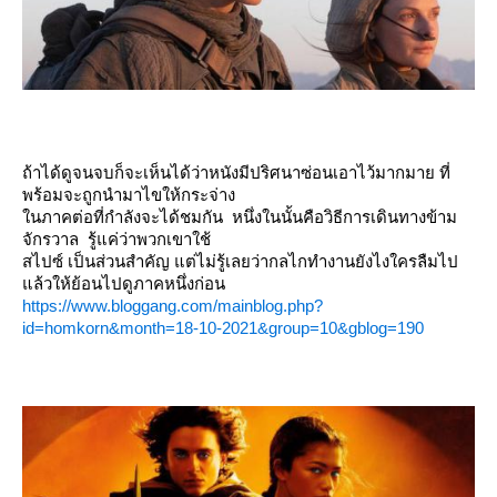
ถ้าได้ดูจนจบก็จะเห็นได้ว่าหนังมีปริศนาซ่อนเอาไว้มากมาย ที่
พร้อมจะถูกนำมาไขให้กระจ่าง
นภาคต่อที่กำลังจะได้ชมกัน หนึ่งในนั้นคือวิธีการเดินทางข้าม
จักรวาล รู้แค่ว่าพวกเขาใช้
สไปซ์ เป็นส่วนสำคัญ แต่ไม่รู้เลยว่ากลไกทำงานยังไงใครลืมไป
ล้วให้ย้อนไปดูภาคหนึ่งก่อน
https://www.bloggang.com/mainblog.php?
id=homkorn&month=18-10-2021&group=10&gblog=190