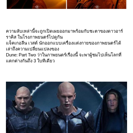
ความลับเหล่านี้จะถูกเปิดเผยออกมาพร้อมกับชะตาของดาวอาร์
ราคิส ในโรงภาพยนตร์ไปดูกัน
จ็คเกอลีน เวสต์ นักออกแบบเครื่องแต่งกายของภาพยนตร์ได้
เล่าถึงความเปลี่ยนแปลงของ
Dune: Part Two ว่าในภาพยนตร์เรื่องนี้ จะพาผู้ชมไปเห็นโลกที่
ตกต่างกันถึง 3 ใบทีเดียว