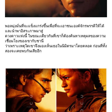
พอลมุ่งมั่นที่จะแข็งแกร่งขึ้นเพื่อที่จะเอาชนะองค์จักรพรรดิให้ได้
ละนำพาอิสระภาพมาสู่
ดวงดาวแห่งนี้ ในขณะเดียวกันที่เขาก็ต้องค้นหาเหตุผลของความ
เชื่อมโยงของเขากับชานี่
ว่าเพราะเหตุใดเขาจึงมองเห็นเธอในนิมิตรมาโดยตลอด ก่อนที่ทั้ง
สองจะเคยพบกันเสียอีก