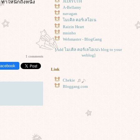
JEDIYUTH
ๆ ทำให้นึกถึงหนัง
A-Bellamy
navagan
ไมเคิล คอร์เลโอเน
Raizin Heart
mninho
Webmaster - BlogGang
[Add ไมเคิล คอร์เลโอเน's blog to your
weblog]
1 comments
Facebook
Link
Chekie
Bloggang.com