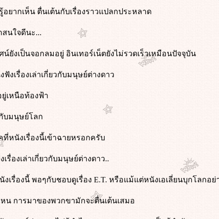
้อยากเห็น ตื่นเต้นกับเรื่องราวแปลกประหลาด
่าสนใจดีนะ...
ศน์ยังเป็นจอกลมอยู่ อินเทอร์เน็ตยังไม่รวดเร็วเหมือนปัจจุบัน
งฟังเรื่องเล่าเกี่ยวกับมนุษย์ต่างดาว
ู่เหนือท้องฟ้า
รกับมนุษย์โลก
ที่หนังเรื่องนี้เข้าฉายหรอกครับ
รื่องเล่าเกี่ยวกับมนุษย์ต่างดาว..
ังเรื่องนี้ พอๆกับชอบดูเรื่อง E.T. หรือแม้แต่หนังเอเลี่ยนบุกโลกอย่
ไหน การมาของพวกขามักจะตื่นเต้นเสมอ