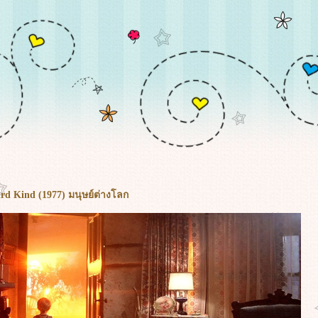
ird Kind (1977) มนุษย์ต่างโลก