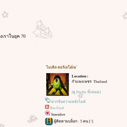
องเราในยุค 70
ไมเคิล คอร์เลโอเน
Location :
กำแพงเพชร Thailand
[ดู Profile ทั้งหมด]
ฝากข้อความหลังไมค์
Rss Feed
Smember
ผู้ติดตามบล็อก : 5 คน [
?
]