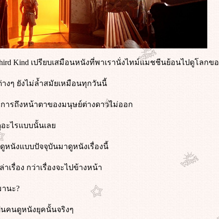
 Third Kind เปรียบเสมือนหนังที่พาเรานั่งไทม์แมชชีนย้อนไปดูโลกข
งๆ ยังไม่ล้ำสมัยเหมือนทุกวันนี้
าการถึงหน้าตาของมนุษย์ต่างดาวไม่ออก
ดูอะไรแบบนั้นเล
หนังแบบปัจจุบันมาดูหนังเรื่องนี้
ล่าเรื่อง กว่าเรื่องจะไปข้างหน้า
นมานะ?
นคนดูหนังยุคนั้นจริงๆ