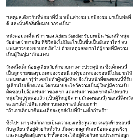
''เหตุผลเดียวกับที่พ่อมาที่นี่ มาเป็นห่วงผม ปกป้องผม มาเป็นพ่อที่
ดี และนั่นคือสิ่งที่ผมอยากจะเป็น''
หนังคอมเมดี้น่ารักๆ ของ Adam Sandler รับบทเป็น 'ซอนนี่' หนุ่ม
วัยย่างเข้าสามสิบ ที่ชีวิตยังไม่มีอะไรเป็นชิ้นเป็นอันเท่าไหร่ จน
ฟนสาวของเขาบอกเลิกไป ด้วยเหตุผลอยากได้ผู้ชายที่มีความ
เป็นผู้ใหญ่มาเป็นแฟน
วันหนึ่งเด็กน้อยจูเลียนวัยห้าขวบมาเคาะประตูบ้าน ซึ่งเด็กคนนี้
เป็นลูกชายของรูมเมตของซอนนี่ แต่รูมเมทของซอนนี่ไม่อยากให้
ฟนของเขารู้ว่าเคยไปทำผู้หญิงท้อง จึงเป็นหน้าที่ของซอนนี่ที่รับ
จูเลียนไปเลี้ยงแทน โดยหมายจะโชว์ความเป็นผู้ใหญ่มีความรับ
ผิดชอบไปง้อแฟนสาวของเขา แต่แฟนสาวของเขาดันไปคบกับ
หนุ่มใหญ่รุ่นพ่อแล้ว (เป็นผู้ใหญ่มีความมั่นคงซอนนี่) ซอนนี่จึงหวัง
จะเอาเด็กไปคืน แต่สถานสงเคราะห์เด็กบอกว่า
''ถ้าเอาเด็กมาคืนนะเด็กจะถูกส่งไปที่บ้านเด็กกำพร้า''
ซึ่งไปๆ มาๆ มันก็กลายเป็นความยุ่งเหยิงวุ่นวาย จนสุดท้ายซอนนี่
กับจูเลียน ที่อยู่ด้วยกันทั้งวัน เกิดความผูกพันเหมือนพ่อลูกจริงๆ
ละคนดูต้องลุ้นตามว่าทั้งสองจะได้อยู่ด้วยกันตามประสาพ่อลูก