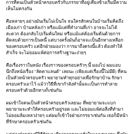
การที่คนเป็นหัวหน้าครอบครัวกับภรรยาที่อยู่เคียงข้างเริ่มมีความ
เห็นไม่ตรงกัน
คือหลายๆ อย่างมันเริ่มไม่เป็นใจ จนใครสักคนในบ้านเริ่มคิดถึง
เมืองเก่า บ้านหลังเก่า หรือแม้แต่ที่ทำงานที่เก่า อาจจะไม่ได้
สะดวก ต้องกลับไปเริ่มต้นใหม่ หรือแม้แต่ต้องเริ่มต้นด้วยการ
ติดลบด้วยการเป็นหนี้ แต่บางครั้งมันก็อาจจะเป็นอีกทางเหลือก
ของครอบครัว แต่อีกฝ่ายมองว่า การมาถึงตรงนี้แล้ว ต้องทำให้
สำเร็จ จะไม่ยอมแพ้ต่อการสร้างฐานะง่ายๆ
คือเรื่องราวในหนัง เรื่องราวของครอบครัวๆ นี้ มองไป ผมแอบ
นึกถึงหนังเรื่อง ''ลัดดาแลนด์'' เลยนะ (เพียงแต่เรื่องนี้ไม่มีผี) ที่คน
เป็นหัวหน้าครอบครัว พยายามทำทุกอย่างเพื่อรักษาบ้าน รักษา
ครอบครัวเอาไว้ แม้ว่าวิธีที่เขากำลังทำนั้นจะเป็นการทำลา
ครอบครัวด้วยอีกทางก็เช่นกัน
ผมเข้าใจคนเป็นหัวหน้าครอบครัวเลยนะ ที่พยายามจะแบก
พยายามจะทำให้ครอบครัวอยู่รอด และไม่ยอมแพ้ต่อสิ่งที่ทำมา
ไม่ยอมล้มเหลวง่ายๆ แต่ผมก็เข้าใจฝ่ายภรรยาเช่นกัน เธอก็มีหน้า
ที่รักษาครอบครัวเช่นกัน
ต่ต่างฝ่ายต่างมีวิธีรักษา เยียวยาครอบครัวในแบบของตน ซึ่งมัน