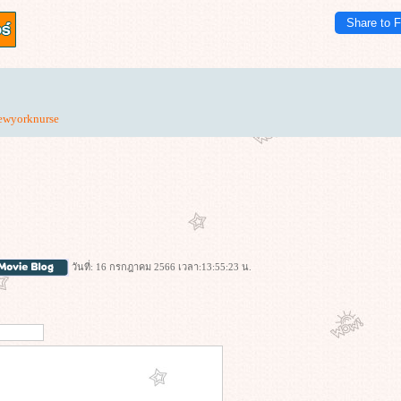
Share to 
ewyorknurse
วันที่: 16 กรกฎาคม 2566 เวลา:13:55:23 น.