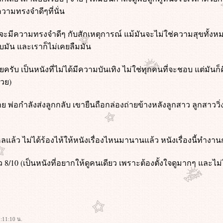
ีความทรงจำดีๆที่นั่น
 ที่จะมีความทรงจำดีๆ กับสักเหตุการณ์ แม้มันจะไม่ใช่ความสุขทั้งห
่กับมัน และเราก็ไม่เคยลืมมัน
ลยครับ เป็นหนังที่ไม่ได้มีความบันเทิง ไม่ใช่ทุกคนที่จะชอบ แต่มันก็ค
้วย)
 พ่อกำลังส่งลูกกลับ เขายืนถือกล่องถ่ายข้างหลังลูกสาว ลูกสาวว
ลแล้ว ไม่ได้ร้องไห้ให้หนังเรื่องไหนมานานแล้ว หนังเรื่องนี้ทำงานก
/10 (เป็นหนังที่อยากให้ดูคนเดียว เพราะต้องตั้งใจดูมากๆ และไ
:11:10 น.