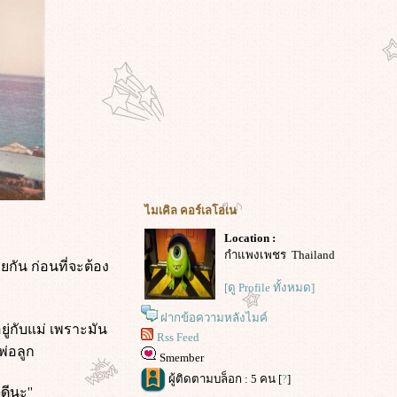
ไมเคิล คอร์เลโอเน
Location :
กำแพงเพชร Thailand
วยกัน ก่อนที่จะต้อง
[ดู Profile ทั้งหมด]
ฝากข้อความหลังไมค์
ยู่กับแม่ เพราะมัน
Rss Feed
พ่อลูก
Smember
ผู้ติดตามบล็อก : 5 คน [
?
]
ดีนะ''