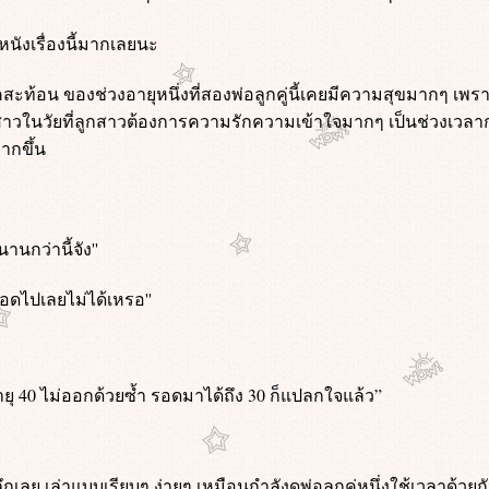
นังเรื่องนี้มากเลยนะ
ะท้อน ของช่วงอายุหนึ่งที่สองพ่อลูกคู่นี้เคยมีความสุขมากๆ เพราะ
กสาวในวัยที่ลูกสาวต้องการความรักความเข้าใจมากๆ เป็นช่วงเวลาก่
มากขึ้น
นานกว่านี้จัง''
่ตลอดไปเลยไม่ได้เหรอ''
ุ 40 ไม่ออกด้วยซ้ำ รอดมาได้ถึง 30 ก็แปลกใจแล้ว”
ึกเลย เล่าแบบเรียบๆ ง่ายๆ เหมือนกำลังดูพ่อลูกคู่หนึ่งใช้เวลาด้วยก