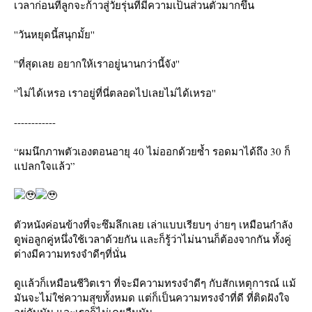
เวลาก่อนที่ลูกจะก้าวสู่วัยรุ่นที่มีความเป็นส่วนตัวมากขึ้น
''วันหยุดนี้สนุกมั้ย''
''ที่สุดเลย อยากให้เราอยู่นานกว่านี้จัง''
''ไม่ได้เหรอ เราอยู่ที่นี่ตลอดไปเลยไม่ได้เหรอ''
------------
“ผมนึกภาพตัวเองตอนอายุ 40 ไม่ออกด้วยซ้ำ รอดมาได้ถึง 30 ก็
ปลกใจแล้ว”
ตัวหนังค่อนข้างที่จะซึมลึกเลย เล่าแบบเรียบๆ ง่ายๆ เหมือนกำลัง
ดูพ่อลูกคู่หนึ่งใช้เวลาด้วยกัน และก็รู้ว่าไม่นานก็ต้องจากกัน ทั้งคู่
ต่างมีความทรงจำดีๆที่นั่น
ดูเเล้วก็เหมือนชีวิตเรา ที่จะมีความทรงจำดีๆ กับสักเหตุการณ์ แม้
มันจะไม่ใช่ความสุขทั้งหมด แต่ก็เป็นความทรงจำที่ดี ที่ติดฝังใจ
อยู่กับมัน และเราก็ไม่เคยลืมมัน