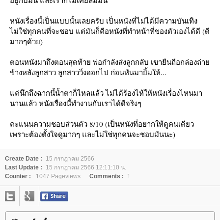
หนังเรื่องนี้เป็นแบบนั้นเลยครับ เป็นหนังที่ไม่ได้มีความบันเทิง
ไม่ใช่ทุกคนที่จะชอบ แต่มันก็คือหนังที่ทำหน้าที่ของตัวเองได้ดี (ดี
มากๆด้วย)
ตอนหนังมาถึงตอนสุดท้าย พ่อกำลังส่งลูกกลับ เขายืนถือกล่องถ่า
ข้างหลังลูกสาว ลูกสาววิ่งออกไป ก่อนหันมายิ้มให้...
ค่นึกถึงฉากนี้น้ำตาก็ไหลแล้ว ไม่ได้ร้องไห้ให้หนังเรื่องไหนมา
นานแล้ว หนังเรื่องนี้ทำงานกับเราได้ดีจริงๆ
คะแนนความชอบส่วนตัว 8/10 (เป็นหนังที่อยากให้ดูคนเดียว
เพราะต้องตั้งใจดูมากๆ และไม่ใช่ทุกคนจะชอบมันนะ)
Create Date :
15 กรกฎาคม 2566
Last Update :
15 กรกฎาคม 2566 12:11:10 น.
Counter :
1047 Pageviews.
Comments :
1