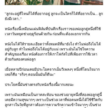
''ลูกจะอยู่ที่ไหนก็ได้ที่อยากอยู่ ลูกจะเป็นใครก็ได้ที่อยากเป็น... ลูก
ังมีเวลา..''
หนังเรื่องนี้เหมือนแผ่นฟิล์มที่บันทึกเรื่องราวของพ่อลูกคู่หนึ่งที่ใช้
เวลาวันหยุดช่วงฤดูร้อนด้วยกัน ก่อนที่จะต้องแยกจากกัน
หนังไม่ได้ให้รายละเอียดว่าทั้งหมดมีที่มายังไง ทำไมพ่อถึงไม่ได้
อยู่กับลูก ทำไมพ่อถึงไม่ได้อยู่กับแม่ เพราะมันไม่ใช่ใจความ
สำคัญของเรื่อง หนังต้องการให้เราโฟกัสไปที่เพียงการใช้เวลา
ด้วยกันสองคนพ่อลูก
เมื่อหลายปีก่อนเคยมีประโยคจากเอ็มวีเพลงๆ หนึ่งที่โดนใจมาก
เลยก็คือ ''จริงๆ ตอนนั้นมันก็ดีนะ''
ประโยคนี้มันช่างตรงกับหนังเรื่องนี้มากเลยนะ
เพราะมันเหมือนเป็นภาคสะท้อน ของช่วงอายุหนึ่งที่สองพ่อลูกคู่นี้
เคยมีความสุขมากๆ เพราะเป็นช่วงเวลาที่พ่อคนหนึ่งได้ใช้ชีวิตกับ
ลูกสาวในวัยที่ลูกสาวต้องการความรักความเข้าใจมากๆ เป็นช่วง