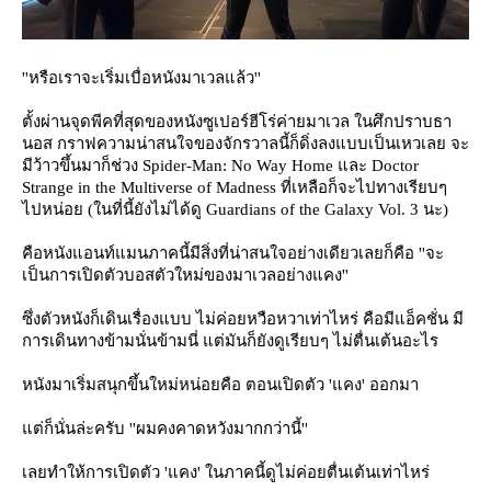
''หรือเราจะเริ่มเบื่อหนังมาเวลแล้ว''
ตั้งผ่านจุดพีคที่สุดของหนังซูเปอร์ฮีโร่ค่ายมาเวล ในศึกปราบธา
นอส กราฟความน่าสนใจของจักรวาลนี้ก็ดิ่งลงแบบเป็นเหวเลย จะ
มีว้าวขึ้นมาก็ช่วง Spider-Man: No Way Home และ Doctor
Strange in the Multiverse of Madness ที่เหลือก็จะไปทางเรียบๆ
ไปหน่อย (ในที่นี้ยังไม่ได้ดู Guardians of the Galaxy Vol. 3 นะ)
คือหนังแอนท์แมนภาคนี้มีสิ่งที่น่าสนใจอย่างเดียวเลยก็คือ ''จะ
เป็นการเปิดตัวบอสตัวใหม่ของมาเวลอย่างแคง''
ซึ่งตัวหนังก็เดินเรื่องแบบ ไม่ค่อยหวือหวาเท่าไหร่ คือมีแอ็คชั่น มี
การเดินทางข้ามนั่นข้ามนี่ แต่มันก็ยังดูเรียบๆ ไม่ตื่นเต้นอะไร
หนังมาเริ่มสนุกขึ้นใหม่หน่อยคือ ตอนเปิดตัว 'แคง' ออกมา
ต่ก็นั่นล่ะครับ ''ผมคงคาดหวังมากกว่านี้''
เลยทำให้การเปิดตัว 'แคง' ในภาคนี้ดูไม่ค่อยตื่นเต้นเท่าไหร่