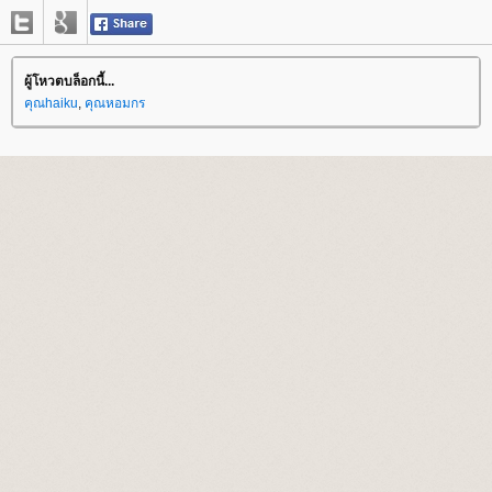
ผู้โหวตบล็อกนี้...
คุณhaiku
,
คุณหอมกร