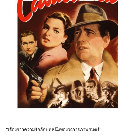
''เรื่องราวความรักอีกบทหนึ่งของวงการภาพยนตร์''