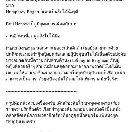
มาก
Humphrey Bogart ก็เล่นเป็นริกได้นิ่งๆดี
Paul Henreid ก็ดูมีอุดมการณ์สมกับบท
ส่วนอีกคนที่อดพูดถึงไม่ได้คือ
Ingrid Bergman นอกจากเธอจะเล่นดีแล้ว เธอยังสวยมากด้ว
ปกติผมจะมองว่าผู้หญิงยุคก่อนสวยสู้ปัจจุบันไม่ได้เนื่องด้วยปัจจั
บางอย่าง(อันนี้ความเห็นส่วนตัวนะ) แต่ Ingrid Bergman เป็นผู้
หญิงที่สวยจริงๆ สวยเหมือนหลุดออกมาจากภาพวาดยังไงยังงั้น
เลย ต่อให้เอาเธอข้ามเวลามาวางอยู่ในยุคปัจจุบัน ผมก็เชื่อว่าเธอ
สามารถเป็นดาราดังยุคปัจจุบันได้เลย ไม่แพ้ดาราสมัยนี้จริงๆ
‐-------------------‐---------------------------
สรุปคือหนังครบเครื่องครับ เดินเรื่องฉับไว บทพูดคมคาย เรื่อง
ราวความรักก็ลงตัว เรียกว่าทุกองค์ประกอบของหนังดี เป็นหนัง
คลาสสิคเหนือกาลเวลาอีกเรื่องที่มาดูยุคนี้ก็สนุกไม่แพ้หนังยุค
ปัจจุบันเลยครับ