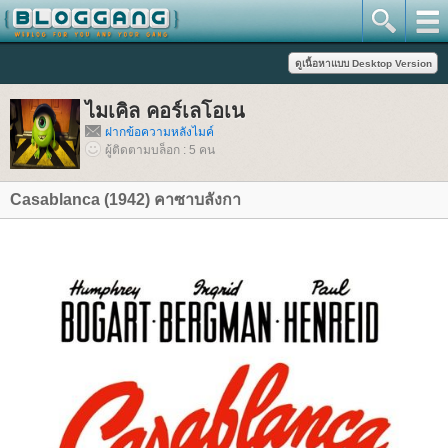
ไมเคิล คอร์เลโอเน
ฝากข้อความหลังไมค์
ผู้ติดตามบล็อก : 5 คน
Casablanca (1942) คาซาบลังกา