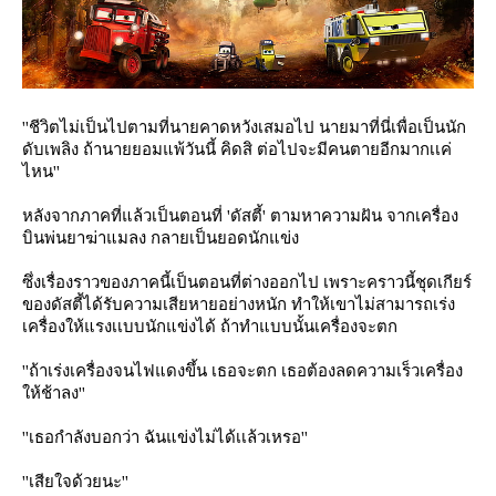
''ชีวิตไม่เป็นไปตามที่นายคาดหวังเสมอไป นายมาที่นี่เพื่อเป็นนัก
ดับเพลิง ถ้านายยอมแพ้วันนี้ คิดสิ ต่อไปจะมีคนตายอีกมากเเค่
ไหน''
หลังจากภาคที่แล้วเป็นตอนที่ 'ดัสตี้' ตามหาความฝัน จากเครื่อง
บินพ่นยาฆ่าแมลง กลายเป็นยอดนักแข่ง
ซึ่งเรื่องราวของภาคนี้เป็นตอนที่ต่างออกไป เพราะคราวนี้ชุดเกียร์
ของดัสตี้ได้รับความเสียหายอย่างหนัก ทำให้เขาไม่สามารถเร่ง
เครื่องให้แรงเเบบนักแข่งได้ ถ้าทำแบบนั้นเครื่องจะตก
''ถ้าเร่งเครื่องจนไฟแดงขึ้น เธอจะตก เธอต้องลดความเร็วเครื่อง
ห้ช้าลง''
''เธอกำลังบอกว่า ฉันแข่งไม่ได้เเล้วเหรอ''
''เสียใจด้วยนะ''