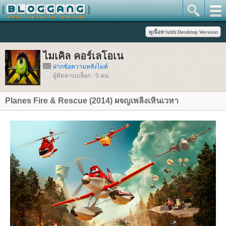
ไมเคิล คอร์เลโอเน
ฝากข้อความหลังไมค์
ผู้ติดตามบล็อก : 5 คน
Planes Fire & Rescue (2014) ผจญเพลิงเหินเวหา