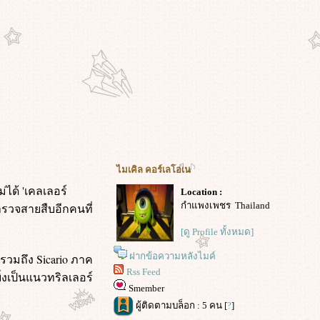
ไมเคิล คอร์เลโอเน
่ได้ 'เคลเลอร์
Location :
กำแพงเพชร Thailand
ำรวจสายสืบอีกคนที่
[ดู Profile ทั้งหมด]
ฝากข้อความหลังไมค์
 รวมถึง Sicario ภาค
Rss Feed
่งเป็นแนวทริลเลอร์
Smember
ผู้ติดตามบล็อก : 5 คน [
?
]