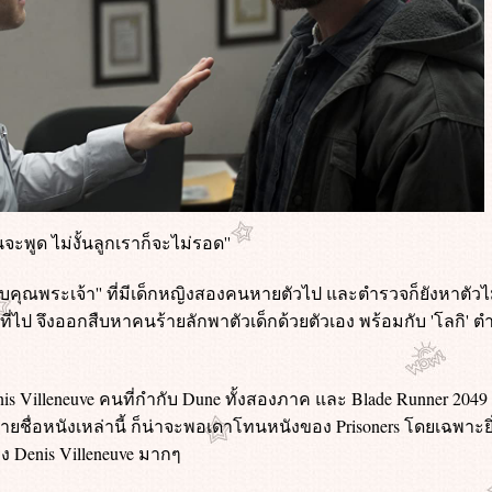
จะพูด ไม่งั้นลูกเราก็จะไม่รอด''
ันขอบคุณพระเจ้า'' ที่มีเด็กหญิงสองคนหายตัวไป และตำรวจก็ยังหาตัวไม
ี่ไป จึงออกสืบหาคนร้ายลักพาตัวเด็กด้วยตัวเอง พร้อมกับ 'โลกิ' ต
enis Villeneuve คนที่กำกับ Dune ทั้งสองภาค และ Blade Runner 2049
ายชื่อหนังเหล่านี้ ก็น่าจะพอเดาโทนหนังของ Prisoners โดยเฉพาะยิ
 Denis Villeneuve มากๆ