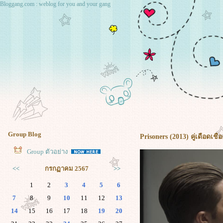
Bloggang.com : weblog for you and your gang
Group Blog
Prisoners (2013) คู่เดือดเช
Group ตัวอย่าง
<<
กรกฏาคม 2567
>>
1
2
3
4
5
6
7
8
9
10
11
12
13
14
15
16
17
18
19
20