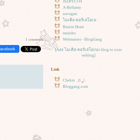
JEDIYUTH
A-Bellamy
navagan
ไมเคิล คอร์เลโอเน
Raizin Heart
mninho
Webmaster - BlogGang
1 comments
Facebook
[Add ไมเคิล คอร์เลโอเน's blog to your
weblog]
Link
Chekie
Bloggang.com