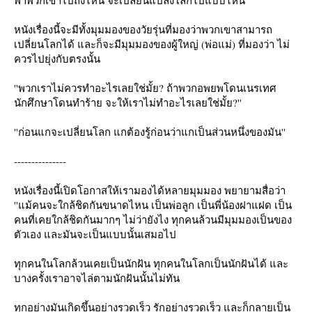
หนังเรื่องนี้จะมีทั้งมุมมองของวัยรุ่นที่มองว่าพวกเขาสามารถ
เปลี่ยนโลกได้ และก็จะมีมุมมองของผู้ใหญ่ (พ่อแม่) ที่มองว่า ไม่
ควรไปยุ่งกับตรงนั้น
''พวกเราไม่ควรทำอะไรเลยใช่มั้ย? ถ้าพวกอพยพโดนเนรเทศ
นักศึกษาโดนทำร้าย จะให้เราไม่ทำอะไรเลยใช่มั้ย?''
''ก่อนแกจะเปลี่ยนโลก แกต้องรู้ก่อนว่าแกเป็นส่วนหนึ่งของมัน''
---------------
หนังเรื่องนี้เปิดโอกาสให้เรามองได้หลายมุมมอง พยายามสื่อว่า
''แม้คนจะใกล้ชิดกันขนาดไหน เป็นพ่อลูก เป็นพี่น้องฝาแฝด เป็น
คนที่เคยใกล้ชิดกันมากๆ ไม่ว่ายังไง ทุกคนล้วนมีมุมมองเป็นของ
ตัวเอง และมันจะเป็นแบบนั้นเสมอไป
ทุกคนในโลกล้วนเคยเป็นนักฝัน ทุกคนในโลกเป็นนักฝันได้ และ
บางครั้งเราอาจไล่ตามนักฝันนั้นไม่ทัน
ทุกอย่างมันเกิดขึ้นอย่างรวดเร็ว รักอย่างรวดเร็ว และก็กลายเป็น