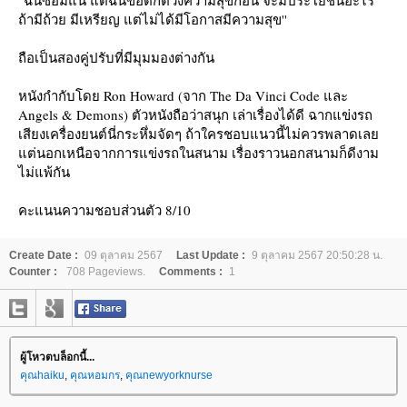
ถ้ามีถ้วย มีเหรียญ แต่ไม่ได้มีโอกาสมีความสุข''
ถือเป็นสองคู่ปรับที่มีมุมมองต่างกัน
หนังกำกับโดย Ron Howard (จาก The Da Vinci Code และ
Angels & Demons) ตัวหนังถือว่าสนุก เล่าเรื่องได้ดี ฉากแข่งรถ
เสียงเครื่องยนต์นี่กระหึ่มจัดๆ ถ้าใครชอบแนวนี้ไม่ควรพลาดเล
ต่นอกเหนือจากการแข่งรถในสนาม เรื่องราวนอกสนามก็ดีงาม
ไม่แพ้กัน
คะแนนความชอบส่วนตัว 8/10
Create Date :
09 ตุลาคม 2567
Last Update :
9 ตุลาคม 2567 20:50:28 น.
Counter :
708 Pageviews.
Comments :
1
ผู้โหวตบล็อกนี้...
คุณhaiku
,
คุณหอมกร
,
คุณnewyorknurse