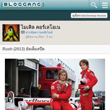
ไมเคิล คอร์เลโอเน
ฝากข้อความหลังไมค์
ผู้ติดตามบล็อก : 5 คน
Rush (2013) อัดเต็มสปีด