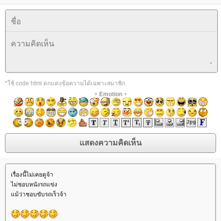
*ใช้ code html ตกแต่งข้อความได้เฉพาะสมาชิก
+
Emotion
+
เรื่องนี้ไม่เคยดูจ้า
ไม่ชอบหนังรถแข่ง
ม้ว่าชอบขับรถเร็วจ้า