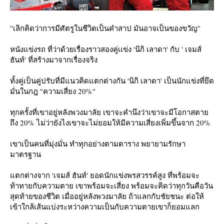
''เลิกคิดว่าการมีศัตรูในชีวิตเป็นคำสาป มันอาจเป็นของขวัญ''
หนังแข่งรถ ที่ว่าด้วยเรื่องราวสองคู่เเข่ง 'นิกิ เลาดา' กับ ' เจมส์
ฮันท์' ที่สร้างมาจากเรื่องจริง
ทั้งคู่เป็นคู่ปรับที่มีแนวคิดแตกต่างกัน 'นิกิ เลาดา' เป็นนักแข่งที่ยึด
มั่นในกฎ ''ความเสี่ยง 20%''
ทุกครั้งที่เขาอยู่หลังพวงมาลัย เขาจะคำนึงว่าเขาจะมีโอกาสตา
ถึง 20% ไม่ว่ายังไงเขาจะไม่ยอมให้มีความเสี่ยงเพิ่มขึ้นจาก 20%
เขาเป็นคนที่มุ่งมั่น ทำทุกอย่างตามตาราง พยายามรักษา
มาตรฐาน
ตกต่างจาก 'เจมส์ ฮันท์' ยอดนักแข่งพรสวรรค์สูง ที่พร้อมจะ
ท้าทายกับความตาย เขาพร้อมจะเสี่ยง พร้อมจะคิดว่าทุกวันคือวัน
สุดท้ายของชีวิต เมื่ออยู่หลังพวงมาลัย ถ้าแลกกับชัยชนะ ต่อให้
เข้าใกล้เส้นแบ่งระหว่างความเป็นกับความตายเขาก็ยอมแลก