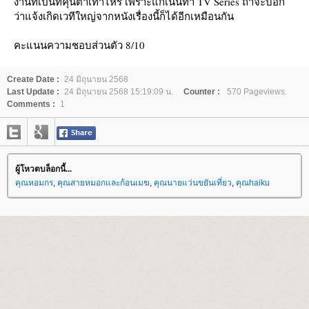
งานที่เป็นที่คุ้นตาเท่าไหร่ เพราะแกเน้นทำ TV Series ถ้าจะบอก
ว่าแจ้งเกิดเวทีใหญ่จากหนังเรื่องนี้ก็ได้อีกเหมือนกัน
คะแนนความชอบส่วนตัว 8/10
Create Date :
24 มิถุนายน 2568
Last Update :
24 มิถุนายน 2568 15:19:09 น.
Counter :
570 Pageviews.
Comments :
1
ผู้โหวตบล็อกนี้...
คุณหอมกร
,
คุณสายหมอกและก้อนเมฆ
,
คุณนายแว่นขยันเที่ยว
,
คุณhaiku