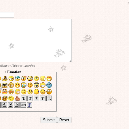
่งข้อความได้เฉพาะสมาชิก
+
Emotion
+