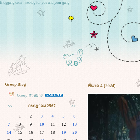
Bloggang.com : weblog for you and your gang
Group Blog
พี่นาค 4 (2024)
Group ตัวอย่าง
<<
กรกฏาคม 2567
>>
1
2
3
4
5
6
7
8
9
10
11
12
13
14
15
16
17
18
19
20