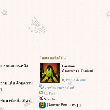
ไมเคิล คอร์เลโอเน
้วยกระแสตอนหนัง
Location :
กำแพงเพชร Thailand
[ดู Profile ทั้งหมด]
อ ความแค้น ด้วยความ
ฝากข้อความหลังไมค์
วา
Rss Feed
Smember
แฟนตาซีเหลือเกิน ถ้า
ผู้ติดตามบล็อก : 5 คน [
?
]