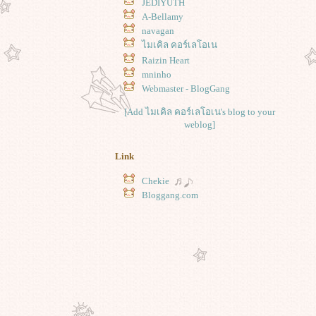
JEDIYUTH
A-Bellamy
navagan
ไมเคิล คอร์เลโอเน
Raizin Heart
mninho
Webmaster - BlogGang
[Add ไมเคิล คอร์เลโอเน's blog to your
weblog]
Link
Chekie
Bloggang.com