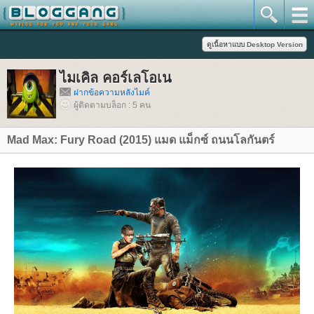
ไมเคิล คอร์เลโอเน
ฝากข้อความหลังไมค์
ผู้ติดตามบล็อก : 5 คน
Mad Max: Fury Road (2015) แมด แม็กซ์ ถนนโลกันตร์