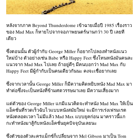
หลังจากภาค Beyond Thunderdome เข้าฉายเมื่อปี 1985 เรื่องราว
ของ Mad Max ก็หายไปจากจอภาพยนตร์นานกว่า 30 ปี เลยที
เดียว
ซึ่งตอนนั้น ตัวผู้กำกับ George Miller ก็อยากไปลองทำหนังแนว
หม่บ้าง ตัวอย่างเช่น Babe หรือ Happy Feet ซึ่งโทนหนังมันคนละ
นวจาก Mad Max ไปเลย ถ้าอยู่ดีๆ มีคนบอกว่า Mad Max กับ
Happy Feet มีผู้กำกับเป็นคนเดียวกันนะ คงจะเชื่อยากเล
ซึ่งจากเวลานั้น George Miller ก็มีความคิดหยิบหนัง Mad Max มา
ทำต่อซึ่งจะเป็นหนังที่ข้ามศตวรรษมาเลย มีความเสี่ยงมาก
ต่ตัวของ George Miller แกมีแนวคิดจะทำหนัง Mad Max ให้เป็น
อ็คชั่นที่รวดเร็วฉับไวแบบหนังสมัยใหม่ จะมีการเร่งเฟรมเรต
หนังตลอดเวลา ไม่มีแล้ว Mad Max แบบยุคก่อน มาคราวนี้แก
กะทำหนังมาสู้กับหนังแอ็คชั่นยุคปัจจุบันเลยนะ
ซึ่งตัวของตัวละครแม็กซ์ก็เปลี่ยนจาก Mel Gibson มาเป็น Tom