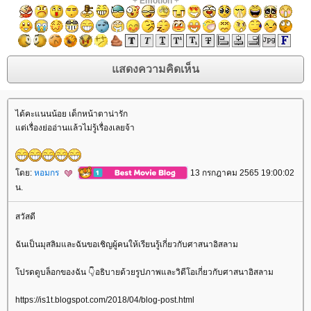
+
Emotion
+
ได้คะแนนน้อย เด็กหน้าตาน่ารัก
ต่เรื่องย่ออ่านแล้วไม่รู้เรื่องเลยจ้า
ดย:
หอมกร
13 กรกฎาคม 2565 19:00:02
น.
สวัสดี
ฉันเป็นมุสลิมและฉันขอเชิญผู้คนให้เรียนรู้เกี่ยวกับศาสนาอิสลาม
ปรดดูบล็อกของฉัน 👇อธิบายด้วยรูปภาพและวิดีโอเกี่ยวกับศาสนาอิสลาม
https://is1t.blogspot.com/2018/04/blog-post.html