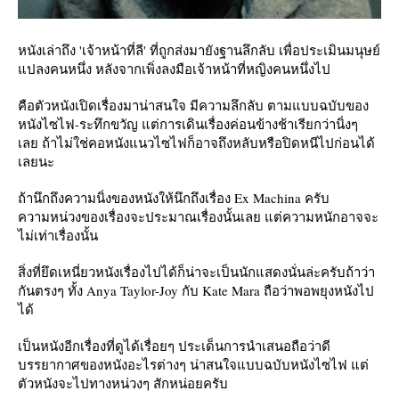
หนังเล่าถึง 'เจ้าหน้าที่ลี' ที่ถูกส่งมายังฐานลึกลับ เพื่อประเมินมนุษย์
ปลงคนหนึ่ง หลังจากเพิ่งลงมือเจ้าหน้าที่หญิงคนหนึ่งไป
คือตัวหนังเปิดเรื่องมาน่าสนใจ มีความลึกลับ ตามแบบฉบับของ
หนังไซไฟ-ระทึกขวัญ แต่การเดินเรื่องค่อนข้างช้าเรียกว่านิ่งๆ
เลย ถ้าไม่ใช่คอหนังแนวไซไฟก็อาจถึงหลับหรือปิดหนีไปก่อนได้
เลยนะ
ถ้านึกถึงความนิ่งของหนังให้นึกถึงเรื่อง Ex Machina ครับ
ความหน่วงของเรื่องจะประมาณเรื่องนั้นเลย แต่ความหนักอาจจะ
ไม่เท่าเรื่องนั้น
สิ่งที่ยึดเหนี่ยวหนังเรื่องไปได้ก็น่าจะเป็นนักแสดงนั่นล่ะครับถ้าว่า
กันตรงๆ ทั้ง Anya Taylor-Joy กับ Kate Mara ถือว่าพอพยุงหนังไป
ได้
เป็นหนังอีกเรื่องที่ดูได้เรื่อยๆ ประเด็นการนำเสนอถือว่าดี
บรรยากาศของหนังอะไรต่างๆ น่าสนใจแบบฉบับหนังไซไฟ แต่
ตัวหนังจะไปทางหน่วงๆ สักหน่อยครับ