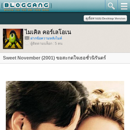
ไมเคิล คอร์เลโอเน
ฝากข้อความหลังไมค์
ผู้ติดตามบล็อก : 5 คน
Sweet November (2001) ขอสะกดใจเธอชั่วนิรันดร์