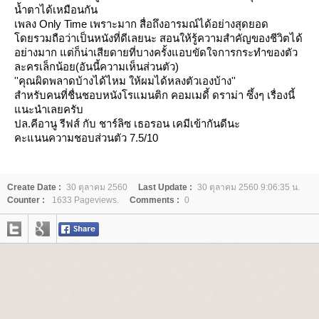
น้ำตาได้เหมือนกัน
เพลง Only Time เพราะมาก สื่อถึงอารมณ์ได้อย่างสุดยอด
ดยรวมถือว่าเป็นหนังที่ดีเลยนะ สอนให้รู้ความสำคัญของชีวิตได้
อย่างมาก แต่ก็น่าเสียดายที่บางครั้งแอบขัดใจการกระทำของตัว
ละครเล็กน้อย(อันนี้ความเห็นส่วนตัว)
''คุณผิดพลาดบ้างได้ไหม ให้ผมได้หลงตัวเองบ้าง''
สำหรับคนที่ชื่นชอบหนังโรแมนติก คอมเมดี้ ดราม่า ซึ้งๆ เรื่องนี้
นะนำเลยครับ
ปล.คีอานู รีฟส์ กับ ชาร์ลิซ เธอรอน เคมีเข้ากันดีนะ
คะแนนความชอบส่วนตัว 7.5/10
Create Date :
30 ตุลาคม 2560
Last Update :
30 ตุลาคม 2560 9:06:35 น.
Counter :
1633 Pageviews.
Comments :
0