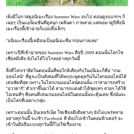
เพิ่งมีโอกาสดูอนิเมะเรื่อง Summer Wars จบไป ตอนดูจบแรกๆ ก็
เฉยๆ เป็นแอนิเมชั่นที่ดูสนุก เพลินตา ภาพสวย แต่พอมาดูปีที่อนิ
เมะเรื่องนี้เข้าฉายก็แอบทึ่งเล็กๆ
''อนิเมะเรื่องนี้เหมือนเป็นอนิเมะที่มาก่อนกาลเลย''
เพราะปีที่เข้าฉายของ Summer Wars คือปี 2009 ตอนนั้นโลกโซ
เชียลมีเดีย ยังไม่ได้ไปไกลอย่างทุกวันนี้
สิ่งที่โลกเราฮิตในตอนนั้นที่พอใกล้เคียงกับในอนิเมะก็คือ ''เกม
ออนไลน์'' ที่ดูจะเป็นสังคมที่ได้พบปะพูดคุยกันในโลกออนไลน์ได้
เด่นชัดที่สุด เพราะในโลกเกมออนไลน์ตอนนั้น เราสามารถสร้าง
''อวาตาร์'' ตัวเราขึ้นมาได้ สามารถแต่งตัวได้ชุดเท่ๆ สวยๆ ได้ใช้
ไอเทมดีๆ คือคนที่เล่นเกมออนไลน์ในตอนนั้นจะคุ้นเคย ซึ่งนั่นจะ
เป็นโลกที่เฉพาะกลุ่ม
เพราะตอนนั้น อินเทอร์เน็ต โซเชียลมีเดียต่างๆ ยังไม่แพร่หลา
อย่างทุกวันนี้ จะเข้า Facebook ที ต้องไปเข้าในคอมพิวเตอร์ จะ
เข้าในมือถือแบบทุกวันนี้ก็ไม่ใช่เรื่องง่า