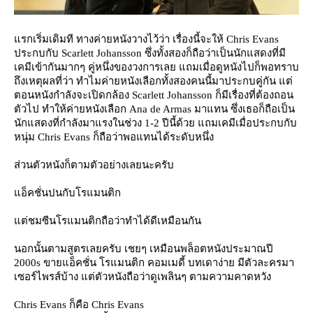
รกเริ่มเดิมที ทางค่ายหนังวางไว้ว่า เรื่องนี้จะให้ Chris Evans
ประกบกับ Scarlett Johansson ซึ่งทั้งสองก็ถือว่าเป็นนักแสดงที่มี
เคมีเข้ากันมากๆ คู่หนึ่งของวงการเลย แถมเมื่อดูหนังไปก็พอทราบ
ถึงเหตุผลที่ว่า ทำไมค่ายหนังเลือกทั้งสองคนนี้มาประกบคู่กัน แต่
ตอนหนังกำลังจะเปิดกล้อง Scarlett Johansson ก็มีเรื่องที่ต้องถอน
ตัวไป ทำให้ค่ายหนังเลือก Ana de Armas มาแทน ซึ่งเธอก็ถือเป็น
นักแสดงที่กำลังมาแรงในช่วง 1-2 ปีนี้ด้วย แถมเคมีเมื่อประกบกับ
หนุ่ม Chris Evans ก็ถือว่าพอแทนได้ระดับหนึ่ง
ส่วนตัวหนังก็ตามตัวอย่างเลยนะครับ
อ็คชั่นปนกับโรแมนติก
ต่ชมซีนโรแมนติกถือว่าทำได้ดีเหมือนกัน
นอกนั้นตามสูตรเลยครับ เชยๆ เหมือนพล็อตหนังประมาณปี
2000s ขายแอ็คชั่น โรแมนติก คอมเมดี้ บทเดาง่าย มีตัวละครมา
เซอร์ไพรส์บ้าง แต่ตัวหนังถือว่าดูเพลินๆ ตามความคาดหวัง
Chris Evans ก็คือ Chris Evans