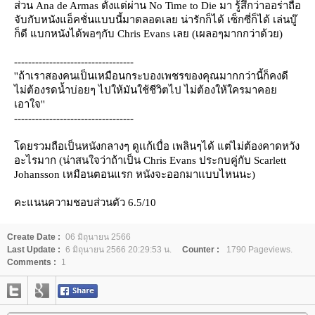
ส่วน Ana de Armas ตั้งแต่ผ่าน No Time to Die มา รู้สึกว่าออร่าถือ
จับกับหนังแอ็คชั่นแบบนี้มาตลอดเลย น่ารักก็ได้ เซ็กซี่ก็ได้ เล่นบู๊
ก็ดี แบกหนังได้พอๆกับ Chris Evans เลย (เผลอๆมากกว่าด้วย)
----------------------------------
''ถ้าเราสองคนเป็นเหมือนกระบองเพชรของคุณมากกว่านี้ก็คงดี
ไม่ต้องรดน้ำบ่อยๆ ไปให้มันใช้ชีวิตไป ไม่ต้องให้ใครมาคอ
เอาใจ''
----------------------------------
ดยรวมถือเป็นหนังกลางๆ ดูเเก้เบื่อ เพลินๆได้ แต่ไม่ต้องคาดหวัง
อะไรมาก (น่าสนใจว่าถ้าเป็น Chris Evans ประกบคู่กับ Scarlett
Johansson เหมือนตอนแรก หนังจะออกมาเเบบไหนนะ)
คะแนนความชอบส่วนตัว 6.5/10
Create Date :
06 มิถุนายน 2566
Last Update :
6 มิถุนายน 2566 20:29:53 น.
Counter :
1790 Pageviews.
Comments :
1