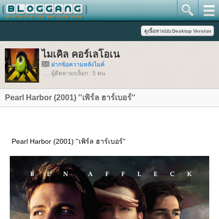
ไมเคิล คอร์เลโอเน
ฝากข้อความหลังไมค์
ผู้ติดตามบล็อก : 5 คน
Pearl Harbor (2001) ''เพิร์ล ฮาร์เบอร์''
Pearl Harbor (2001) ''เพิร์ล ฮาร์เบอร์''