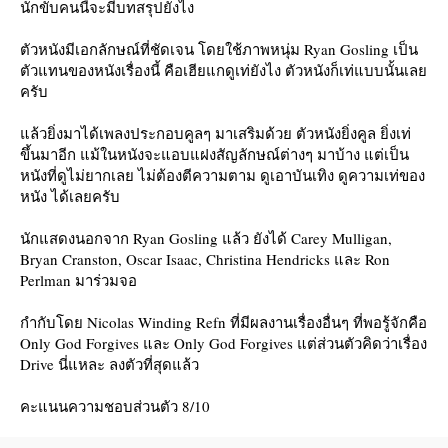
นักขับคนนี้จะมีบทสรุปยังไง
ตัวหนังมีเอกลักษณ์ที่ชัดเจน โดยใช้ภาพหนุ่ม Ryan Gosling เป็น
ตัวแทนของหนังเรื่องนี้ คือเฮียแกดูเท่ยังไง ตัวหนังก็เท่แบบนั้นเล
ครับ
ล้วยิ่งมาได้เพลงประกอบคูลๆ มาเสริมด้วย ตัวหนังยิ่งคูล ยิ่งเท่
ขึ้นมาอีก แม้ในหนังจะแอบแฝงสัญลักษณ์ต่างๆ มาบ้าง แต่เป็น
หนังที่ดูไม่ยากเลย ไม่ต้องตีความตาม ดูเอาบันเทิง ดูความเท่ของ
หนัง ได้เลยครับ
นักแสดงนอกจาก Ryan Gosling แล้ว ยังได้ Carey Mulligan,
Bryan Cranston, Oscar Isaac, Christina Hendricks และ Ron
Perlman มาร่วมจอ
กำกับโดย Nicolas Winding Refn ที่มีผลงานเรื่องอื่นๆ ที่พอรู้จักคือ
Only God Forgives และ Only God Forgives แต่ส่วนตัวคิดว่าเรื่อง
Drive นี่แหละ ลงตัวที่สุดแล้ว
คะแนนความชอบส่วนตัว 8/10