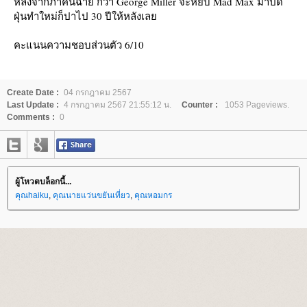
หลังจากภาคนี้ฉาย กว่า George Miller จะหยิบ Mad Max มาปัด
ฝุ่นทำใหม่ก็ปาไป 30 ปีให้หลังเล
คะแนนความชอบส่วนตัว 6/10
Create Date :
04 กรกฎาคม 2567
Last Update :
4 กรกฎาคม 2567 21:55:12 น.
Counter :
1053 Pageviews.
Comments :
0
ผู้โหวตบล็อกนี้...
คุณhaiku
,
คุณนายแว่นขยันเที่ยว
,
คุณหอมกร