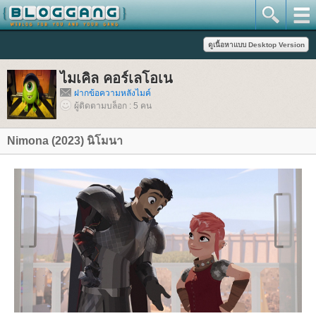
ไมเคิล คอร์เลโอเน
ฝากข้อความหลังไมค์
ผู้ติดตามบล็อก : 5 คน
Nimona (2023) นิโมนา