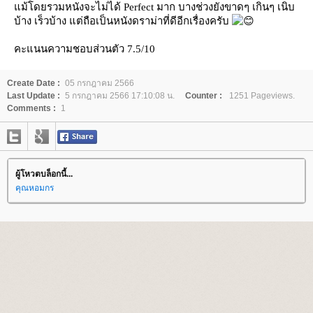
ม้โดยรวมหนังจะไม่ได้ Perfect มาก บางช่วงยังขาดๆ เกินๆ เนิบ
บ้าง เร็วบ้าง แต่ถือเป็นหนังดราม่าที่ดีอีกเรื่องครับ
คะแนนความชอบส่วนตัว 7.5/10
Create Date :
05 กรกฎาคม 2566
Last Update :
5 กรกฎาคม 2566 17:10:08 น.
Counter :
1251 Pageviews.
Comments :
1
ผู้โหวตบล็อกนี้...
คุณหอมกร