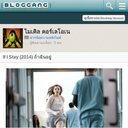
ไมเคิล คอร์เลโอเน
ฝากข้อความหลังไมค์
ผู้ติดตามบล็อก : 5 คน
If I Stay (2014) ถ้าฉันอยู่