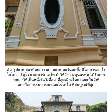
ด้วยรูปแบบสถาปัตยกรรมตามแบบตะวันตกทั้ง นีโอ-บารอก โร
กโก อาร์นูโว และ อาร์ตเดโค ทำให้วังบางขุนพรหม ได้รับการ
กย่องให้เป็นหนึ่งในวังที่สวยที่สุดเมืองไทย และเป็นวังที่
สถาปัตยกรรมบารอกและโรโคโค ที่สมบูรณ์ที่สุด