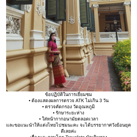
ข้อปฏิบัติในการเยี่ยมชม
• ต้องแสดงผลการตรวจ ATK ไม่เกิน 3 วัน
• ตรวจคัดกรอง วัดอุณหภูมิ
• รักษาระยะห่าง
• ใส่หน้ากากอนามัยตลอดเวลา
ละขอแนะนำให้แต่งไทยไปชมนะคะ จะได้บรรยากาศวังย้อนยุค
ดีเลยค่ะ