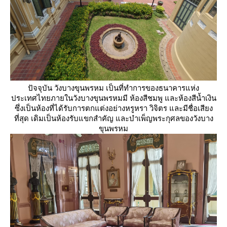
ปัจจุบัน วังบางขุนพรหม เป็นที่ทำการของธนาคารแห่ง
ประเทศไทยภายในวังบางขุนพรหมมี ห้องสีชมพู และห้องสีน้ำเงิน
ซึ่งเป็นห้องที่ได้รับการตกแต่งอย่างหรูหรา วิจิตร และมีชื่อเสียง
ที่สุด เดิมเป็นห้องรับแขกสำคัญ และบำเพ็ญพระกุศลของวังบาง
ขุนพรหม