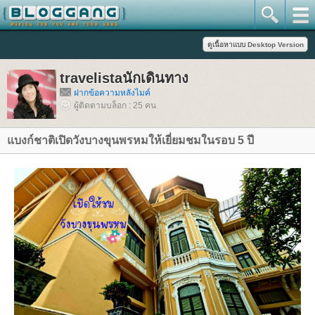
travelistaนักเดินทาง
ฝากข้อความหลังไมค์
ผู้ติดตามบล็อก : 25 คน
บงก์ชาติเปิดวังบางขุนพรหมให้เยี่ยมชมในรอบ 5 ปี