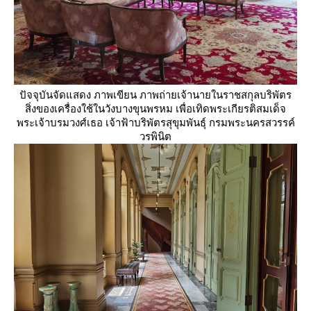
ปัจจุบันจัดแสดง ภาพเขียน ภาพถ่ายเจ้านายในราชสกุลบริพัตร
สิ่งของเครื่องใช้ในวังบางขุนพรหม เพื่อเทิดพระเกียรติสมเด็จ
พระเจ้าบรมวงศ์เธอ เจ้าฟ้าบริพัตรสุขุมพันธุ์ กรมพระนครสวรรค์
วรพินิต