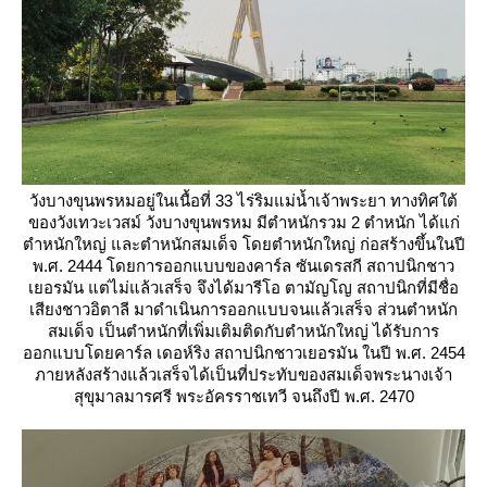
วังบางขุนพรหมอยู่ในเนื้อที่ 33 ไร่ริมแม่น้ำเจ้าพระยา ทางทิศใต้
ของวังเทวะเวสม์ วังบางขุนพรหม มีตำหนักรวม 2 ตำหนัก ได้แก่
ตำหนักใหญ่ และตำหนักสมเด็จ โดยตำหนักใหญ่ ก่อสร้างขึ้นในปี
พ.ศ. 2444 โดยการออกแบบของคาร์ล ซันเดรสกี สถาปนิกชาว
เยอรมัน แต่ไม่แล้วเสร็จ จึงได้มารีโอ ตามัญโญ สถาปนิกที่มีชื่อ
เสียงชาวอิตาลี มาดำเนินการออกแบบจนแล้วเสร็จ ส่วนตำหนัก
สมเด็จ เป็นตำหนักที่เพิ่มเติมติดกับตำหนักใหญ่ ได้รับการ
ออกแบบโดยคาร์ล เดอห์ริง สถาปนิกชาวเยอรมัน ในปี พ.ศ. 2454
ภายหลังสร้างแล้วเสร็จได้เป็นที่ประทับของสมเด็จพระนางเจ้า
สุขุมาลมารศรี พระอัครราชเทวี จนถึงปี พ.ศ. 2470