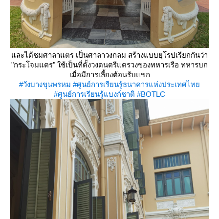
ละได้ชมศาลาแตร เป็นศาลาวงกลม สร้างแบบยุโรปเรียกกันว่า
"กระโจมแตร" ใช้เป็นที่ตั้งวงดนตรีแตรวงของทหารเรือ ทหารบก
เมื่อมีการเลี้ยงต้อนรับแขก
#วังบางขุนพรหม
#ศูนย์การเรียนรู้ธนาคารแห่งประเทศไท
#ศูนย์การเรียนรู้แบงก์ชาติ
#BOTLC