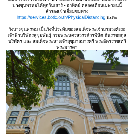
บางขุนพรหมได้ทุกวันเสาร์ - อาทิตย์ ตลอดเดือนเมษายนนี้
สำรองเข้าเยี่ยมชมทาง
https://services.botlc.or.th/PhysicalDistancing
นะคะ
วังบางขุนพรหม เป็นวังที่ประทับของสมเด็จพระเจ้าบรมวงศ์เธอ
เจ้าฟ้าบริพัตรสุขุมพันธุ์ กรมพระนครสวรรค์วรพินิต ต้นราชสกุล
บริพัตร และ สมเด็จพระนางเจ้าสุขุมาลมารศรี พระอัครราชเทวี
พระมารดา