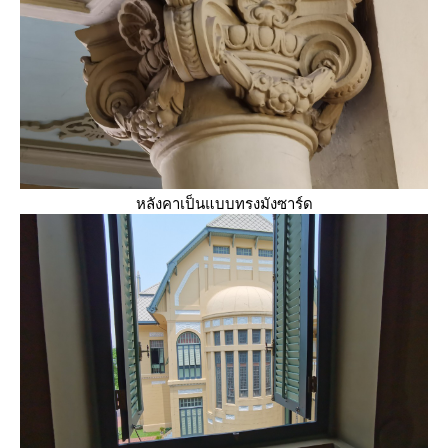
หลังคาเป็นแบบทรงมังซาร์ด