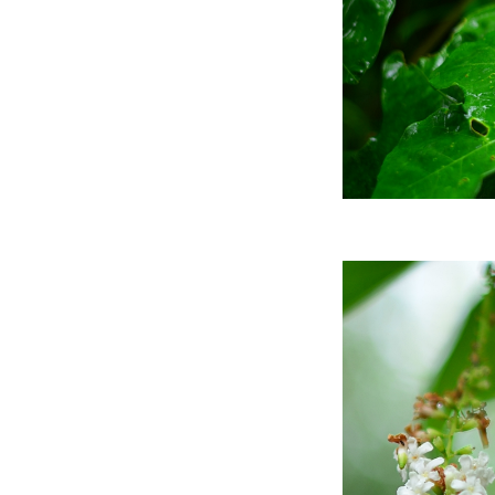
สวัสดีส่งท้ายปีเก่า และ
สวัสดีปีใหม่ 2565
ข้างบ้าน ส่งท้ายปี
ข้างบ้าน 12.12
พิพิธภัณฑสถานแห่ง
ชาติกำแพงเพชร
ข้างบ้าน ปลายฝน 2
ข้างบ้าน ปลายฝน
ข้างบ้าน หลังฝน
ข้างบ้าน กับ ปีใหม่
ข้างบ้าน เวลา ลา ฉีค