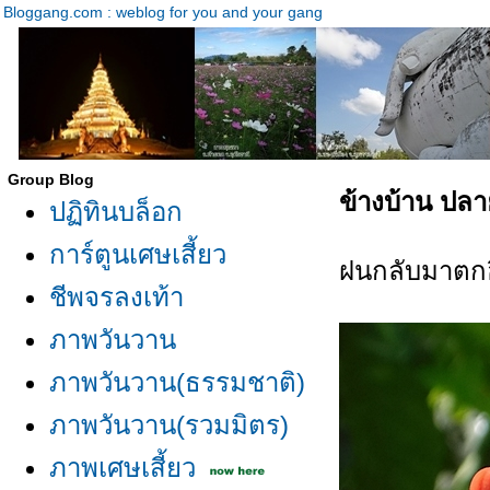
Bloggang.com : weblog for you and your gang
Group Blog
ข้างบ้าน ปล
ปฏิทินบล็อก
การ์ตูนเศษเสี้ยว
ฝนกลับมาตก
ชีพจรลงเท้า
ภาพวันวาน
ภาพวันวาน(ธรรมชาติ)
ภาพวันวาน(รวมมิตร)
ภาพเศษเสี้ยว