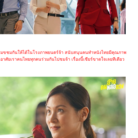
ามขชมกันให้ได้ในโรงภาพยนตร์จ้า สนับสนุนคนทำหนังไทยมีคุณภาพ
งอาศัยเราคนไทยทุกคนร่วมกันไปชมจ้า เรื่องนี้เชียร์ขาดใจเลยทีเดียว