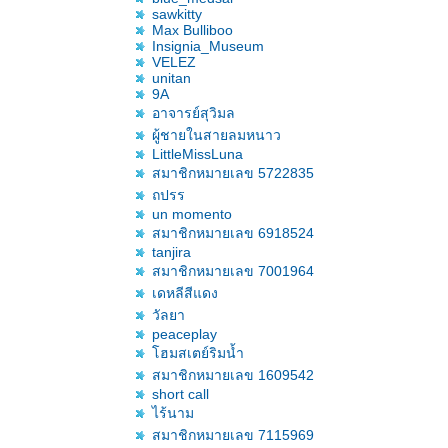
sawkitty
Max Bulliboo
Insignia_Museum
VELEZ
unitan
9A
อาจารย์สุวิมล
ผู้ชายในสายลมหนาว
LittleMissLuna
สมาชิกหมายเลข 5722835
ถปรร
un momento
สมาชิกหมายเลข 6918524
tanjira
สมาชิกหมายเลข 7001964
เดหลีสีแดง
วัลยา
peaceplay
ฮมสเตย์ริมน้ำ
สมาชิกหมายเลข 1609542
short call
ไร้นาม
สมาชิกหมายเลข 7115969