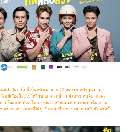
แนะนำกันต่อไปนี้เป็นหนังตลกค่ายจีดีเอช ค่ายหนังคุณภาพ
ถึงแม้เรื่องนี้จะไม่ได้ใช้นักแสดงหน้าใหม่ แต่ทุกคนที่มาแสดง
บทบาทใหม่แบบที่เราไม่เคยเห็นเจ้าตัวแสดงบทบาทแบบนี้มาก่อน
เอาจากตัวอย่างหนังที่ได้ดู เป็นหนังที่ไม่ควรพลาดชมในสัปดาห์นี้