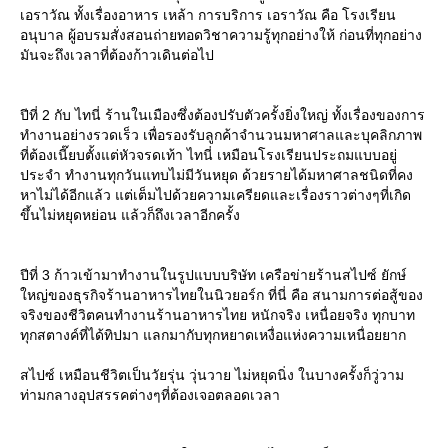
เอราวัณ ทั้งเรื่องอาหาร เหล้า การบริการ เอราวัณ คือ โรงเรียน
อนุบาล ผู้อบรมสั่งสอนถ่ายทอดวิชาความรู้ทุกอย่างให้ ก่อนที่ทุกอย่าง
มันจะถึงเวลาที่ต้องก้าวเดินต่อไป
ปีที่ 2 กับ ไทนี่ ร้านในเมืองซึ่งต้องปรับตัวครั้งยิ่งใหญ่ ทั้งเรื่องของการ
ทำงานอย่างรวดเร็ว เพื่อรองรับลูกค้าจำนวนมหาศาลและบุคลิกภาพ
ที่ต้องเนี๊ยบตั้งแต่หัวจรดเท้า ไทนี่ เหมือนโรงเรียนประถมแบบอยู่
ประจำ ทำงานทุกวันแทบไม่มีวันหยุด ด้วยรายได้มหาศาลชนิดที่คง
หาไม่ได้อีกแล้ว แต่เต็มไปด้วยความเครียดและเรื่องราวต่างๆที่เกิด
ขึ้นไม่หยุดหย่อน แล้วก็ถึงเวลาอีกครั้ง
ปีที่ 3 ก้าวเข้ามาทำงานในรูปแบบบริษัท เครือข่ายร้านสไปซ์ ยักษ์
ใหญ่ของธุรกิจร้านอาหารไทยในนิวยอร์ก ที่นี่ คือ สนามการต่อสู้ของ
จริงของชีวิตคนทำงานร้านอาหารไทย หนักจริง เหนื่อยจริง ทุกบาท
ทุกสตางค์ที่ได้ทิปมา แลกมากับทุกหยาดเหงื่อแห่งความเหนื่อยยาก
สไปซ์ เหมือนชีวิตเป็นวัยรุ่น วุ่นวาย ไม่หยุดนิ่ง ในบางครั้งก็วู่วาม
ท่ามกลางอุปสรรคต่างๆที่ต้องเจอตลอดเวลา