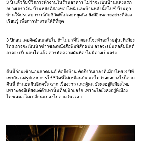
3 ปี แล้วกับชีวิตการทำงานในร้านอาหาร ไม่ว่าจะเป็นบ้านแห่งแรก
อย่างเอราวัณ บ้านหลังที่สองของไทนี่ และบ้านหลังนี้สไปซ์ บ้านทุก
บ้านให้ประสบการณ์กับชีวิตที่ไม่เคยหยุดนิ่ง ยังมีอีกหลายอย่างที่ต้อง
เรียนรู้ เพื่อการทำงานให้ดีที่สุด
3 ปีก่อน เคยคิดย้อนกลับไป ถ้าไม่มาที่นี่ ตอนนี้จะทำอะไรอยู่นะที่เมือง
ไทย อาจจะเป็นนักข่าวของหนังสือพิมพ์สักฉบับ อาจจะเป็นคอลัมนิสต์
อาจจะเรียนจบโทแล้ว สารพัดความฝันที่คงไม่มีทางเป็นจริง
คืนนี้ก่อนเข้านอนสวดมนต์ คิดถึงบ้าน คิดถึงวันเวลาที่เมืองไทย 3 ปีที่
เท่ากัน แต่รูปแบบการใช้ชีวิตที่ไม่เหมือนกัน แต่ไม่ว่าจะอย่างไรก็ตาม
คืนนี้ ถ้านอนฝันอีกครั้ง ฉาก เรื่องราว และผู้คน ยังคงอยู่ที่เมืองไทย
เพราะคงมีเพียงแต่ตัวเท่านั้นที่อยู่นิวยอร์ก เพราะใจยังคงอยู่ที่เมือง
ไทยเสมอ ไม่เปลี่ยนแปลงไปตามวันเวลา