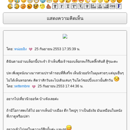
โดย:
หน่อยอิง
25 กันยายน 2553 17:35:39 น.
ดิฉันตามอ่านบล็อกนี้ประจำ ถ้าเห็นชื่อเจ้าของบล็อกละก็รีบคลิ๊กทันที สู้ๆนะคะ
ปล เพิ่งดูหนังนางมารสวมปราด้ารอบที่สี่เสร็จ เห็นนิวยอร์กในมุมสวยๆ แต่มุมอื่นๆ
ไม่ได้เห็นหรอกค่ะ คิดว่าสักวันจะไปเดินเล่นๆ วินโดว์ชอปปิ้งแถวนั้นสักวัน
โดย:
settembre
25 กันยายน 2553 17:44:36 น.
อยากไปเที่ยวนิวยอร์ค บ้างจังเลยค่ะ
ถ้ามีโอกาสคงได้ไป อยากเห็นบ้างเมือง ตึก ใหญ่ๆ ว่าเป็นยังงัย มันเหมือนในหนัง
ที่เราดูหรือเปล่า
อยากเข้าไปอยู่ในความรู้สึกนั้นค่ะ แหะๆๆ