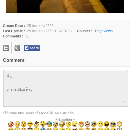
Create Date :
25 กันยายน 2553
Last Update :
25 กันยายน 2553 13:40:18 น.
Counter :
Pageviews.
Comments :
11
Comment
*ใช้ code html ตกแต่งข้อความได้เฉพาะสมาชิก
+
Emotion
+