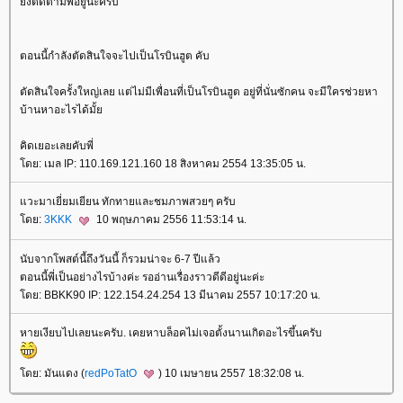
ยังติดตามพี่อยู่นะครับ
ตอนนี้กำลังตัดสินใจจะไปเป็นโรบินฮูต คับ
ตัดสินใจครั้งใหญ่เลย แต่ไม่มีเพื่อนที่เป็นโรบินฮูต อยู่ที่นั่นซักคน จะมีใครช่วยหา
บ้านหาอะไรได้มั้ย
คิดเยอะเลยคับพี่
โดย: เมล IP: 110.169.121.160 18 สิงหาคม 2554 13:35:05 น.
แวะมาเยี่ยมเยียน ทักทายและชมภาพสวยๆ ครับ
โดย:
3KKK
10 พฤษภาคม 2556 11:53:14 น.
นับจากโพสต์นี้ถึงวันนี้ ก็รวมน่าจะ 6-7 ปีแล้ว
ตอนนี้พี่เป็นอย่างไรบ้างค่ะ รออ่านเรื่องราวดีดีอยู่นะค่ะ
โดย: BBKK90 IP: 122.154.24.254 13 มีนาคม 2557 10:17:20 น.
หายเงียบไปเลยนะครับ. เคยหาบล็อคไม่เจอตั้งนานเกิดอะไรขึ้นครับ
โดย: มันแดง (
redPoTatO
) 10 เมษายน 2557 18:32:08 น.