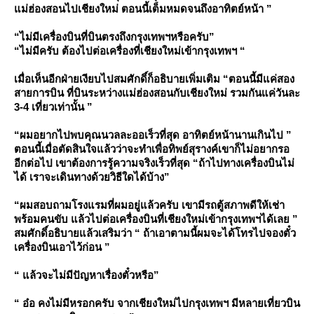
ม่ฮ่องสอนไปเชียงใหม่ ตอนนี้เต็มหมดจนถึงอาทิตย์หน้า ”
“ไม่มีเครื่องบินที่บินตรงถึงกรุงเทพฯหรือครับ”
“ไม่มีครับ ต้องไปต่อเครื่องที่เชียงใหม่เข้ากรุงเทพฯ “
เมื่อเห็นอีกฝ่ายเงียบไปสมศักดิ์ก็อธิบายเพิ่มเติม “ตอนนี้มีแค่สอง
สายการบิน ที่บินระหว่างแม่ฮ่องสอนกับเชียงใหม่ รวมกันแค่วันละ
3-4 เที่ยวเท่านั้น ”
“ผมอยากไปพบคุณนวลละออเร็วที่สุด อาทิตย์หน้านานเกินไป ”
ตอนนี้เมื่อตัดสินใจแล้วว่าจะทำเพื่อทิพย์สุรางค์เขาก็ไม่อยากรอ
อีกต่อไป เขาต้องการรู้ความจริงเร็วที่สุด “ถ้าไปทางเครื่องบินไม่
ได้ เราจะเดินทางด้วยวิธีใดได้บ้าง”
“ผมสอบถามโรงแรมที่ผมอยู่แล้วครับ เขามีรถตู้สภาพดีให้เช่า
พร้อมคนขับ แล้วไปต่อเครื่องบินที่เชียงใหม่เข้ากรุงเทพฯได้เลย ”
สมศักดิ์อธิบายแล้วเสริมว่า “ ถ้าเอาตามนี้ผมจะได้โทรไปจองตั๋ว
เครื่องบินเอาไว้ก่อน ”
“ แล้วจะไม่มีปัญหาเรื่องตั๋วหรือ”
“ อ๋อ คงไม่มีหรอกครับ จากเชียงใหม่ไปกรุงเทพฯ มีหลายเที่ยวบิน