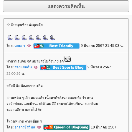
กำลังสนุกเชียวค่ะคุณตุ้
ดย:
หอมกร
9 มีนาคม 2567 21:45:03 น.
มาอ่านจนจบ จดหมายส่งไม่ถึงนางเอก
ดย:
สองแผ่นดิน
9 มีนาคม 2567
22:00:26 น.
สวัสดี จ้ะ น้องดอยสะเก็ด
อ่านเพลิน ๆ เอ้า หมดแล้ว เนื้อหากำลังน่าลุ่นเลยจ้ะ ว่า เคน
จะจำพ่อแม่และป้านวลได้ไหม อิอิ เคนจะได้พบกับนางเอกไหม
รออ่านติดตามต่อไป จ้ะ
หวดหมวด งานเขียน ฯ
ดย:
อาจารย์สุวิมล
10 มีนาคม 2567