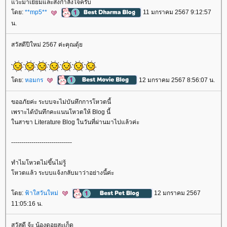
วะมาเยี่ยมและส่งกำลังใจครับ
ดย:
**mp5**
11 มกราคม 2567 9:12:57
น.
สวัสดีปีใหม่ 2567 ค่ะคุณตุ้
ดย:
หอมกร
12 มกราคม 2567 8:56:07 น.
ขออภัยค่ะ ระบบจะไม่บันทึกการโหวตนี้
เพราะได้บันทึกคะแนนโหวตให้ Blog นี้
นสาขา Literature Blog ในวันที่ผ่านมาไปแล้วค่ะ
------------------------------
ทำไมโหวตไม่ขึ้นไม่รู้
หวตแล้ว ระบบแจ้งกลับมาว่าอย่างนี้ค่ะ
ดย:
ฟ้าใสวันใหม่
12 มกราคม 2567
11:05:16 น.
สวัสดี จ้ะ น้องดอยสะเก็ด