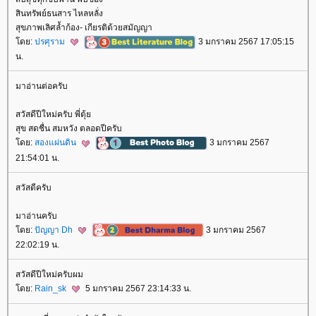
สินทรัพย์​ธนสาร​ ไหลหลั่ง
สุขภาพ​เลิศ​ล้ำก้อง- เกียรติ​ด้วย​สมัญญา​
ดย:
ปรศุราม
3 มกราคม 2567 17:05:15
น.
มาอ่านต่อครับ
สวัสดีปีใหม่ครับ พี่ตุ้
สุข สดชื่น สมหวัง ตลอดปีครับ
ดย:
สองแผ่นดิน
3 มกราคม 2567
21:54:01 น.
สวัสดีครับ
มาอ่านครับ
ดย:
ปัญญา Dh
3 มกราคม 2567
22:02:19 น.
สวัสดีปีใหม่ครับผม
ดย:
Rain_sk
5 มกราคม 2567 23:14:33 น.