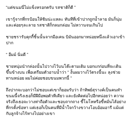
“แต่ขนมนี่ไม่แข็งหรอกครับ รสชาติก็ดี ”
เขารู้จากที่กรป้อนให้ชิมน่ะแหละ ทันทีที่เข้าปากถูกน้ำลาย มันก็นุ่ม
ละค่อยๆละลาย รสชาติก็กลมกล่อม ไม่หวานจนเกินไป
ชายชรารับคุกกี้ชิ้นนั้นจากมือเคน บิมันออกมาหน่อยหนึ่งแล้วเอาเข้า
ปาก
“ อืมม์ นิ่มดี ”
ชายหนุ่มนำกล่องนั้นไปวางไว้บนโต๊ะตามเดิม บอกแกก่อนที่จะเดิน
ขึ้นข้างบน เพื่อเตรียมตัวอาบน้ำว่า “ งั้นผมวางไว้ตรงนี้นะ ลุงช่ว
ทานหน่อย ผมไม่ค่อยชอบขนมพวกนี้ ”
ถึงปากจะบอกว่าไม่ชอบแต่เขาก็ยอมรับว่า ถ้าทิพย์สุรางค์เป็นคนทำ
ขนมนี้จริงเธอก็มีฝีมือพอตัวทีเดียว และยังคิดต่อไปอีกหน่อยว่า ความ
จริงถึงเธอจะวางท่าถือตัวและชอบถากถาง ขี้โมโหหรือขี้หมั่นไส้อย่าง
ที่กรตั้งข้อหา แต่เธอก็เป็นคนที่มีน้ำใจกว้างขวางโอบอ้อมอารี แม้แต่
กับลูกจ้างไร้ทางไปอย่างเขา