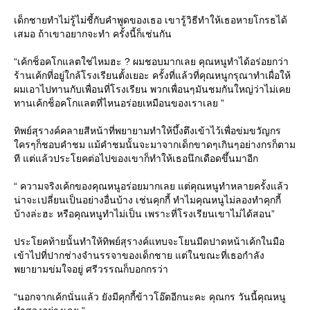
เด็กชายทำไม่รู้ไม่ชี้กับคำพูดของเธอ เขารู้วิธีทำให้เธอหายโกรธได้
เสมอ ถ้าเขาอยากจะทำ ครั้งนี้ก็เช่นกัน
“เค้กช็อคโกแลตใช่ไหมฮะ ? ผมชอบมากเลย คุณหนูทำได้อร่อยกว่า
ร้านเค้กที่อยู่ใกล้โรงเรียนตั้งเยอะ ครั้งที่แล้วที่คุณหนูกรุณาทำเผื่อให้
ผมเอาไปทานกับเพื่อนที่โรงเรียน พวกเพื่อนๆมันชมกันใหญ่ว่าไม่เค
ทานเค้กช็อคโกแลตที่ไหนอร่อยเหมือนของเราเลย ”
ทิพย์สุรางค์คลายสีหน้าที่พยายามทำให้บึ้งตึงเข้าไว้เพื่อข่มขวัญกร
ครๆก็ชอบคำชม แม้คำชมนั้นจะมาจากเด็กขาดๆเกินๆอย่างกรก็ตาม
ที แต่แล้วประโยคต่อไปของเขาก็ทำให้เธอนึกเดือดขึ้นมาอีก
“ ความจริงเค้กของคุณหนูอร่อยมากเลย แต่คุณหนูทำหลายครั้งแล้ว
น่าจะเปลี่ยนเป็นอย่างอื่นบ้าง เช่นคุกกี้ ทำไมคุณหนูไม่ลองทำคุกกี้
บ้างล่ะฮะ หรือคุณหนูทำไม่เป็น เพราะที่โรงเรียนเขาไม่ได้สอน”
ประโยคท้ายนั้นทำให้ทิพย์สุรางค์แทบจะโยนมีดปาดหน้าเค้กในมือ
เข้าไปที่ปากช่างจำนรรจาของเด็กชาย แต่ในขณะที่เธอกำลัง
พยายามข่มใจอยู่ ศรีวรรณก็บอกกรว่า
“นอกจากเค้กนั่นแล้ว ยังมีคุกกี้ข้าวโอ๊ตอีกนะคะ คุณกร วันนี้คุณหนู