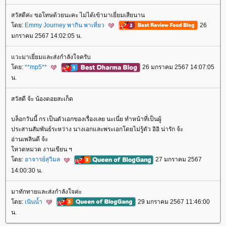
สวัสดีค่ะ ขอโทษด้วยนะคะ ไม่ได้เข้ามาเยี่ยมเสียนาน
ดย:
Emmy Journey พากิน พาเที่ยว
26
มกราคม 2567 14:02:05 น.
วะมาเยี่ยมและส่งกำลังใจครับ
ดย:
**mp5**
26 มกราคม 2567 14:07:05
น.
สวัสดี จ้ะ น้องดอยสะเก็ด
บล็อกวันนี้ กร เป็นตัวเอกของเรื่องเลย นะเนี่ย ทำหน้าที่เป็นผู้
ประสานสัมพันธ์ระหว่าง นางเอกและพระเอกโดยไม่รู้ตัว อิอิ น่ารัก จ้ะ
อ่านเพลินดี จ้ะ
หวดหมวด งานเขียน ฯ
ดย:
อาจารย์สุวิมล
27 มกราคม 2567
14:00:30 น.
มาทักทายและส่งกำลังใจค่ะ
ดย:
เนินน้ำ
29 มกราคม 2567 11:46:00
น.