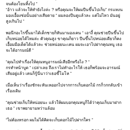
จนต้องโยนทิ้งไป ”
“อ้าว แล้วจะให้ทำยังไงล่ะ ? หรือคุณจะให้ผมปีนขึ้นไปเก็บ” กรแหงน
มองเอื้องช่อนั้นอย่างเสียดาย “ ผมลองปีนดูแล้วละ แต่ไม่ไหว มันอยู่
สูงเกินไป ”
พอนึกอะไรขึ้นมาได้เด็กชายก็หันมามองเคน “ เอางี้ คุณช่วยปีนขึ้นไป
เก็บหน่อยได้ไหมล่ะ ตัวคุณสูง ขาคุณก็ยาว ปีนขึ้นไปหน่อยเดียวก็คง
เอื้อมมือเด็ดได้แล้วละ ช่วยหน่อยนะเคน ผมจะเอาไปฝากคุณหนู เธอ
จะได้อารมณ์ดี ”
“คุณไปทำเรื่องให้คุณหนูอารมณ์เสียอีกหรือไง ? “
กรทำหน้าบูด “ เปล่าเลย ถึงเราไม่ทำอะไรให้ เธอก็พร้อมจะอารมณ์
เสียอยู่แล้ว เคนก็รู้นี่นาว่าเธอขี้โมโห ”
เมื่อเห็นว่าเรื่องชักจะหันเหออกไปจากการเก็บดอกไม้ กรก็วกกลับเข้า
เรื่องเดิม
“คุณช่วยเก็บให้หน่อยนะ แล้วให้ผมบอกคุณหนูก็ได้ว่าคุณเก็บมาฝาก
เธอ ” เขาพยายามหว่านล้อม
“ไม่ต้องหรอก ผมไม่ได้คิดจะเก็บดอกไม้ไปฝากใคร ”