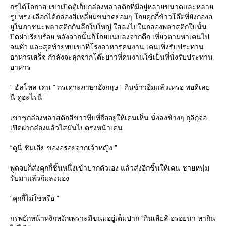
กรได้โอกาส เขาเปิดตู้เก็บกล่องพลาสติกที่มีอยู่หลายขนาดและหลา
รูปทรง เลือกได้กล่องสี่เหลี่ยมขนาดย่อมๆ โกยคุกกี้ข้าวโอ๊ตที่ยังกองอ
ูในภาชนะพลาสติกก้นลึกใบใหญ่ ใส่ลงไปในกล่องพลาสติกใบนั้น
ปิดฝาเรียบร้อย หลังจากนั้นก็โกยแน่บลงจากตึก เที่ยวตามหาเคนไป
จนทั่ว และสุดท้ายพบเขาที่โรงอาหารคนงาน เคนเพิ่งรับประทาน
อาหารเสร็จ กำลังจะลุกจากโต๊ะยาวที่คนงานใช้เป็นที่นั่งรับประทาน
อาหาร
“ ฮัลโหล เคน ” กรเดาะภาษาอังกฤษ “ กินข้าวอิ่มแล้วเหรอ พอดีเล
นี่ ดูอะไรนี่ ”
เขาชูกล่องพลาสติกสีขาวทึบที่ถืออยู่ให้เคนเห็น นั่งลงข้างๆ กุลีกุจอ
เปิดฝากล่องแล้วไสมันไปตรงหน้าเคน
“ดูนี่ ชิมเสีย ของอร่อยจากเจ้าหญิง ”
พูดจบก็ส่งคุกกี้ชิ้นหนึ่งเข้าปากตัวเอง แล้วส่งอีกชิ้นให้เคน ชายหนุ่ม
รับมาแล้วก้มลงมอง
“คุกกี้ไม่ใช่หรือ ”
กรพยักหน้าหงึกหงักเพราะมีขนมอยู่เต็มปาก “กินเสียสิ อร่อยนา หากิน