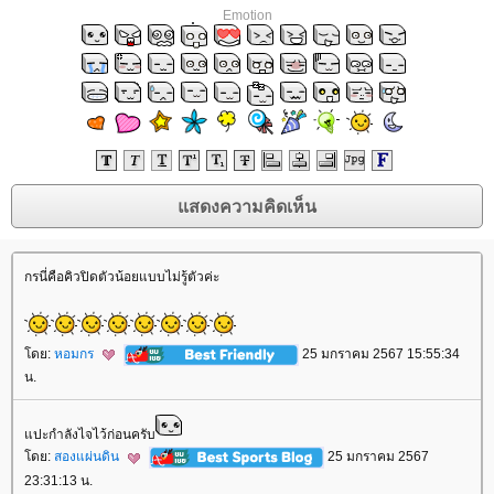
Emotion
กรนี่คือคิวปิดตัวน้อยแบบไม่รู้ตัวค่ะ
ดย:
หอมกร
25 มกราคม 2567 15:55:34
น.
ปะกำลังไจไว้ก่อนครับ
ดย:
สองแผ่นดิน
25 มกราคม 2567
23:31:13 น.