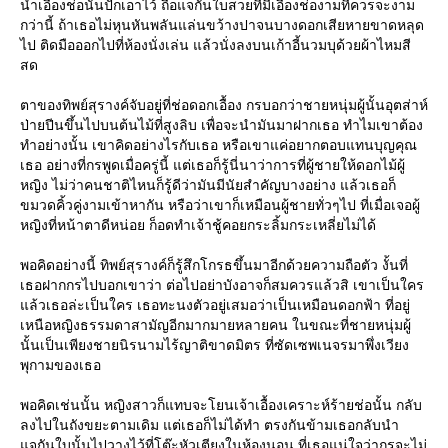
นำเอื้องช่อนั้นปักเอาไว้ ถือแจกันใบสวยที่มีเอื้องช่องามที่ควรจะงาม
กว่านี้ ถ้าเธอไม่หุนหันพลันแล่นขว้างปาจนบางดอกเสียหายขาดหลุด
ไป ติดมือออกไปที่ห้องนั่งเล่น แล้วนั่งลงบนเก้าอี้นวมบุด้วยผ้าไหมสี
สด
ตาของทิพย์สุรางค์จับอยู่ที่ช่อดอกเอื้อง กรบอกว่าชายหนุ่มผู้นั้นอุตส่าห์
ป่ายปีนขึ้นไปบนต้นไม้ที่สูงลิบ เพื่อจะนำมันมาฝากเธอ ทำไมเขาต้อง
ทำอย่างนั้น เขาคิดอย่างไรกับเธอ หรือเขาแค่อยากตอบแทนบุญคุณ
เธอ อย่างที่กรพูดเมื่อครู่นี้ แต่เธอก็รู้นี่นาว่าการที่ผู้ชายให้ดอกไม้ผู้
หญิง ไม่ว่าคนชาติไหนก็รู้ดีว่ามันมีนัยสำคัญบางอย่าง แล้วเธอก็
ขมวดคิ้วคู่งามเข้าหากัน หรือว่าเขาก็เหมือนผู้ชายทั่วๆไป ที่เมื่อเจอผู้
หญิงที่หน้าตาดีหน่อย ก็อดทำเจ้าชู้คอยกระลิ้มกระเหลี่ยไม่ได้
พอคิดอย่างนี้ ทิพย์สุรางค์ก็รู้สึกโกรธขึ้นมาอีกด้วยความถือตัว งั้นที่
เธอฝากกรไปบอกเขาว่า ต่อไปอย่าบังอาจก็สมควรแล้วสิ เขาเป็นใคร
ล้วเธอล่ะเป็นใคร เธอทะนงตัวอยู่เสมอว่าเป็นเหมือนดอกฟ้า ที่อยู่
เหนือหญิงธรรมดาสามัญอีกมากมายหลายคน ในขณะที่ชายหนุ่มผู้
นั้นเป็นเพียงชายนิรนามไร้ญาติขาดมิตร ที่ซัดเซพเนจรมาพึ่งเวียง
พุกามของเธอ
พอคิดเช่นนั้น หญิงสาวก็แทบจะโยนเจ้าเอื้องเคราะห์ร้ายช่อนั้น กลับ
ลงไปในถังขยะตามเดิม แต่เธอก็ไม่ได้ทำ ตรงกันข้ามเธอกลับนำ
จกันใบนั้นไปวางไว้ที่โต๊ะหัวเตียงในห้องนอน ที่เธอแน่ใจว่ากรจะไม่