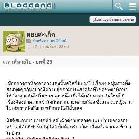
ดอยสะเก็ด
ฝากข้อความหลังไมค์
ผู้ติดตามบล็อก : 60 คน
เวลาที่หายไป - บทที่ 23
เมื่อออกจากห้องอาหารแห่งนั้นคริสก็ขับรถไปเรื่อยๆ หนุ่มสาวทั้ง
สองพูดคุยกันอย่างมีความสุขตามประสาคู่รักที่โชคชะตาพัดพา
ห้ต้องจากกันไปในช่วงเวลาหนึ่ง เมื่อได้กลับมาพบกันใหม่ก็มี
เรื่องต้องทำความเข้าใจกันมากมายหลายเรื่อง ซึ่งแน่ละ..หญิงสาว
ไม่เอ่ยพาดพิงถึงเวลาเกือบหนึ่งปีนั้นเล
มิสซิสแอนนา แบรดลี่ย์ หญิงผิวดำวัยกลางคนแม่บ้านของครอบ
ครัวเลย์ตันที่ฟาร์มปศุสัตว์ ยิ้มต้อนรับลลิตาเมื่อคริสพาเธอเข้ามา
นบ้าน