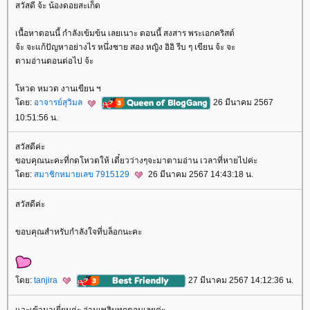
สวัสดี จ้ะ น้องดอยสะเก็ด
เนื้อหาตอนนี้ กำลังเข้มข้น เลยเนาะ ตอนนี้ สงสาร พระเอกคริสต์
จ้ะ จะแก้ปัญหาอย่างไร หนึ่งชาย สอง หญิง อิอิ รีบ ๆ เขียน จ้ะ จะ
ตามอ่านตอนต่อไป จ้ะ
หวด หมวด งานเขียน ฯ
ดย:
อาจารย์สุวิมล
26 มีนาคม 2567
10:51:56 น.
สวัสดีค่ะ
ขอบคุณนะคะที่กดโหวตให้ เดี๋ยวว่างๆจะมาตามอ่าน เวลาที่หายไปค่ะ
ดย:
สมาชิกหมายเลข 7915129
26 มีนาคม 2567 14:43:18 น.
สวัสดีค่ะ
ขอบคุณสำหรับกำลังใจที่บล็อกนะคะ
ดย:
tanjira
27 มีนาคม 2567 14:12:36 น.