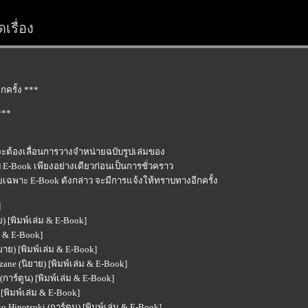
เรื่อง
ครั้ง ***
***
จะต้องเลื่อนการวางจำหน่ายฉบับรูปเล่มของ
E-Book เพียงอย่างเดียวก่อนเป็นการชั่วคราว
ยเฉพาะ E-Book ดังกล่าว จะมีการแจ้งให้ทราบทางอีกครั้ง
]
 [พิมพ์เล่ม & E-Book]
ม & E-Book]
าย) [พิมพ์เล่ม & E-Book]
ane (นิยาย) [พิมพ์เล่ม & E-Book]
การ์ตูน) [พิมพ์เล่ม & E-Book]
[พิมพ์เล่ม & E-Book]
 Hinotsuki (การ์ตูน) [พิมพ์เล่ม & E-Book]