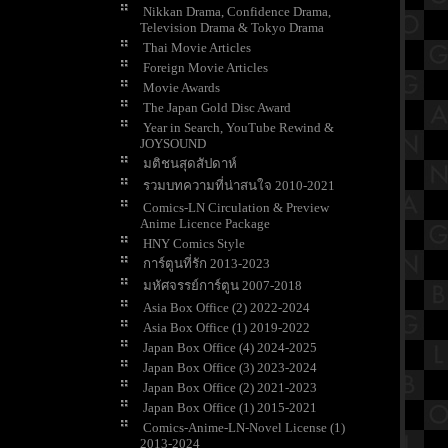
Nikkan Drama, Confidence Drama,
Television Drama & Tokyo Drama
Thai Movie Articles
Foreign Movie Articles
Movie Awards
The Japan Gold Disc Award
Year in Search, YouTube Rewind &
JOYSOUND
มติชนสุดสัปดาห์
รวมบทความที่น่าสนใจ 2010-2021
Comics-LN Circulation & Preview
Anime Licence Package
HNY Comics Style
การ์ตูนที่รัก 2013-2023
มหัศจรรย์การ์ตูน 2007-2018
Asia Box Office (2) 2022-2024
Asia Box Office (1) 2019-2022
Japan Box Office (4) 2024-2025
Japan Box Office (3) 2023-2024
Japan Box Office (2) 2021-2023
Japan Box Office (1) 2015-2021
Comics-Anime-LN-Novel License (1)
2013-2024