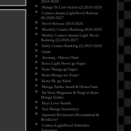
2024-2026
Manga To Live-Action (2) 2019-2026
Comics-Anime-LightNovel Release
(8) 2026-2027
Novel Release 2019-2026
Monthly Comics Ranking 2020-2026
Weekly Comics-Anime-Light Novel
Ranking (3) 2026-2027
Daily Comics Ranking (2) 2023-2026
Game
Anisong - Oricon Chart
Kono Light Novel ga Sugoi
Kono Manga ga Sugoi
Kono Manga wo Yome!
Kono BL ga Yabai
Manga Taisho Award & Otona Fami
Da Vinci Magazine & Tsugi ni Kuru
Manga Taisho
Boys Love Awards
Yuri Manga Sousenkyo
Japanese Bookstores Recommend &
BookLive!
Comics-LightNovel Publisher
Announce