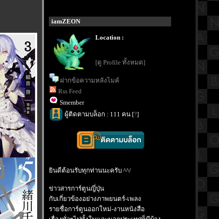
iamZEON
Location :
[ดู Profile ทั้งหมด]
ฝากข้อความหลังไมค์
Rss Feed
Smember
ผู้ติดตามบล็อก : 111 คน [
?
]
ินดีต้อนรับทุกท่านนะครับ ^^/
ข่าวสารการ์ตูนญี่ปุ่น
กับเกี่ยวข้องอย่างภาพยนตร์-เพลง
รายชื่อการ์ตูนออกใหม่-งานหนังสือ