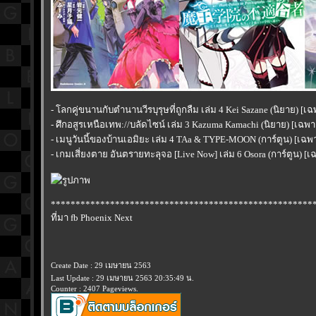
- โลกคู่ขนานกับตำนานวีรบุรุษที่ถูกลืม เล่ม 4 Kei Sazane (นิยาย) [เ
- ศึกอสูรเหนือเทพ://บลัดไซน์ เล่ม 3 Kazuma Kamachi (นิยาย) [เฉพ
- เมนูวันนี้ของบ้านเอมิยะ เล่ม 4 TAa & TYPE-MOON (การ์ตูน) [เฉพ
- เกมเสี่ยงตาย อันตรายทะลุจอ [Live Now] เล่ม 6 Osora (การ์ตูน) [
*****************************************************
ที่มา fb Phoenix Next
Create Date : 29 เมษายน 2563
Last Update : 29 เมษายน 2563 20:35:49 น.
Counter : 2407 Pageviews.