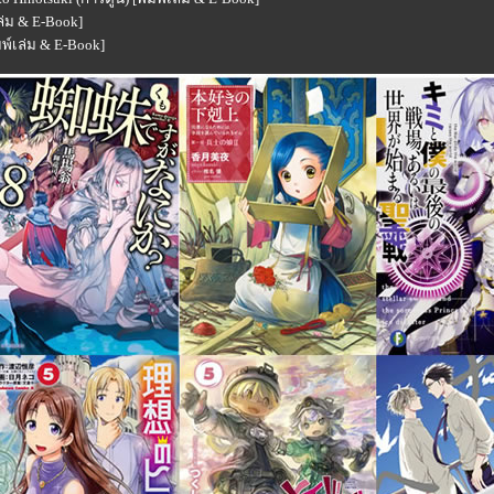
เล่ม & E-Book]
มพ์เล่ม & E-Book]