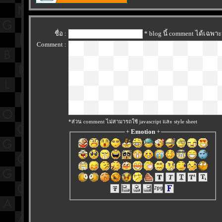
ชื่อ :
* blog นี้ comment ได้เฉพา
Comment :
*ส่วน comment ไม่สามารถใช้ javascript และ style sheet
+
Emotion
+