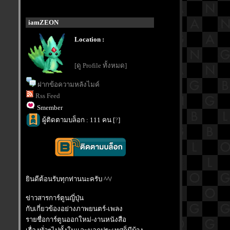
iamZEON
Location :
[ดู Profile ทั้งหมด]
ฝากข้อความหลังไมค์
Rss Feed
Smember
ผู้ติดตามบล็อก : 111 คน [
?
]
ินดีต้อนรับทุกท่านนะครับ ^^/
ข่าวสารการ์ตูนญี่ปุ่น
กับเกี่ยวข้องอย่างภาพยนตร์-เพลง
รายชื่อการ์ตูนออกใหม่-งานหนังสือ