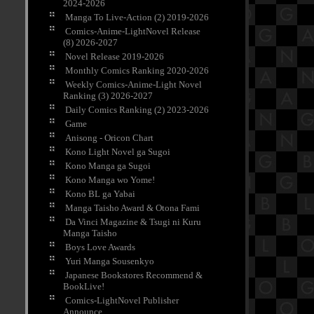
2024-2026
Manga To Live-Action (2) 2019-2026
Comics-Anime-LightNovel Release
(8) 2026-2027
Novel Release 2019-2026
Monthly Comics Ranking 2020-2026
Weekly Comics-Anime-Light Novel
Ranking (3) 2026-2027
Daily Comics Ranking (2) 2023-2026
Game
Anisong - Oricon Chart
Kono Light Novel ga Sugoi
Kono Manga ga Sugoi
Kono Manga wo Yome!
Kono BL ga Yabai
Manga Taisho Award & Otona Fami
Da Vinci Magazine & Tsugi ni Kuru
Manga Taisho
Boys Love Awards
Yuri Manga Sousenkyo
Japanese Bookstores Recommend &
BookLive!
Comics-LightNovel Publisher
Announce