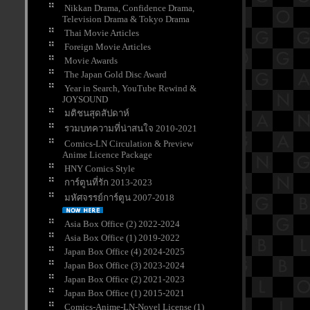
Nikkan Drama, Confidence Drama,
Television Drama & Tokyo Drama
Thai Movie Articles
Foreign Movie Articles
Movie Awards
The Japan Gold Disc Award
Year in Search, YouTube Rewind &
JOYSOUND
มติชนสุดสัปดาห์
รวมบทความที่น่าสนใจ 2010-2021
Comics-LN Circulation & Preview
Anime Licence Package
HNY Comics Style
การ์ตูนที่รัก 2013-2023
มหัศจรรย์การ์ตูน 2007-2018
Asia Box Office (2) 2022-2024
Asia Box Office (1) 2019-2022
Japan Box Office (4) 2024-2025
Japan Box Office (3) 2023-2024
Japan Box Office (2) 2021-2023
Japan Box Office (1) 2015-2021
Comics-Anime-LN-Novel License (1)