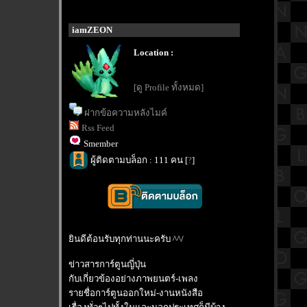
iamZEON
Location :
[ดู Profile ทั้งหมด]
ฝากข้อความหลังไมค์
Rss Feed
Smember
ผู้ติดตามบล็อก : 111 คน [
?
]
ินดีต้อนรับทุกท่านนะครับ ^^/
ข่าวสารการ์ตูนญี่ปุ่น
กับเกี่ยวข้องอย่างภาพยนตร์-เพลง
รายชื่อการ์ตูนออกใหม่-งานหนังสือ