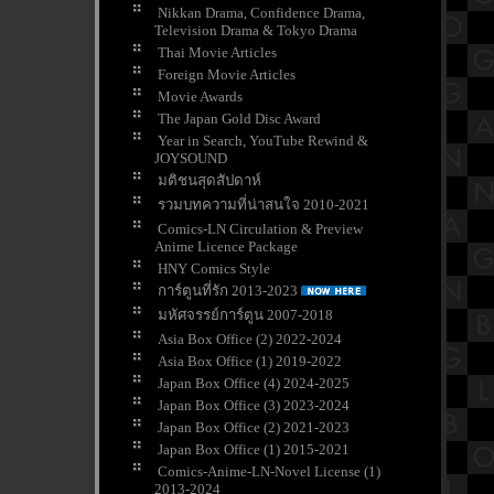
Nikkan Drama, Confidence Drama,
Television Drama & Tokyo Drama
Thai Movie Articles
Foreign Movie Articles
Movie Awards
The Japan Gold Disc Award
Year in Search, YouTube Rewind &
JOYSOUND
มติชนสุดสัปดาห์
รวมบทความที่น่าสนใจ 2010-2021
Comics-LN Circulation & Preview
Anime Licence Package
HNY Comics Style
การ์ตูนที่รัก 2013-2023
มหัศจรรย์การ์ตูน 2007-2018
Asia Box Office (2) 2022-2024
Asia Box Office (1) 2019-2022
Japan Box Office (4) 2024-2025
Japan Box Office (3) 2023-2024
Japan Box Office (2) 2021-2023
Japan Box Office (1) 2015-2021
Comics-Anime-LN-Novel License (1)
2013-2024