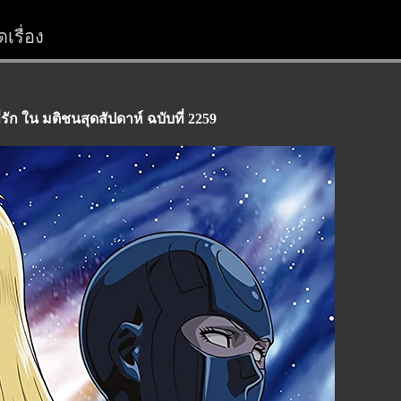
เรื่อง
ัก ใน มติชนสุดสัปดาห์ ฉบับที่ 2259