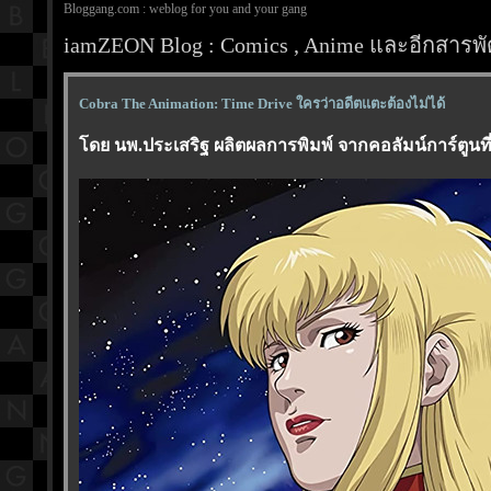
Bloggang.com : weblog for you and your gang
iamZEON Blog : Comics , Anime และอีกสารพัด
Cobra The Animation: Time Drive ใครว่าอดีตแตะต้องไม่ได้
ดย นพ.ประเสริฐ ผลิตผลการพิมพ์ จากคอลัมน์การ์ตูนที่ร