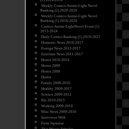
Weekly Comics-Anime-Light Novel
Ranking (2) 2020-2026
Weekly Comics-Anime-Light Novel
Ranking (1) 2016-2020
Comics-Anime-LightNovel Event (1)
2013-2024
Daily Comics Ranking (1) 2019-2023
Domestic News 2016-2017
Foreign News 2011-2017
Entertain News 2011-2017
Horror 2010-2014
Horror 2009
Horror 2008
Horror
Family 2008-2010
Healthy 2009-2017
Science 2009-2012
Biz 2010-2015
Working 2009-2010
Misc.News 2009-2010
Interviews With
From Japanese
Thai Movie Ariticles