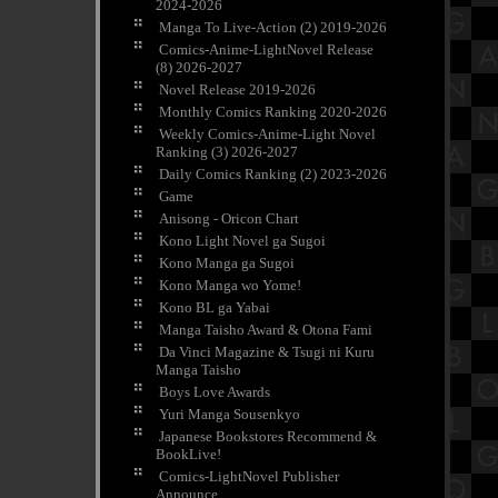
2024-2026
Manga To Live-Action (2) 2019-2026
Comics-Anime-LightNovel Release
(8) 2026-2027
Novel Release 2019-2026
Monthly Comics Ranking 2020-2026
Weekly Comics-Anime-Light Novel
Ranking (3) 2026-2027
Daily Comics Ranking (2) 2023-2026
Game
Anisong - Oricon Chart
Kono Light Novel ga Sugoi
Kono Manga ga Sugoi
Kono Manga wo Yome!
Kono BL ga Yabai
Manga Taisho Award & Otona Fami
Da Vinci Magazine & Tsugi ni Kuru
Manga Taisho
Boys Love Awards
Yuri Manga Sousenkyo
Japanese Bookstores Recommend &
BookLive!
Comics-LightNovel Publisher
Announce