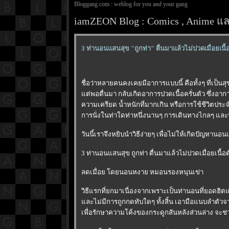
Bloggang.com : weblog for you and your gang
iamZEON Blog : Comics , Anime และ
3 ท่านอนแสนสุข "ถูกท่า" ตื่นมาแล้วไม่ปวดเมื่อยเนื้อ
ชื่อว่าหลายคนคงเคยมีอาการแบบนี้ คือทั้งๆ ที่เป็น
ต่พอตื่นมา กลับเกิดอาการปวดเนื้อครั่นตัว ซึ่งอาก
ความเครียด น้ำหนักที่มากเกิน หรือการใช้ชีวิตประจ
การนั่งในท่าใดท่าหนึ่งนานๆ การเดินทางไกลๆ และท
วันนี้เราจึงหยิบนำวิธีง่ายๆ เพื่อไม่ให้เกิดปัญหาน
3 ท่านอนแสนสุข ถูกท่า ตื่นมาแล้วไม่ปวดเมื่อยเนื้อต
ลดเมื่อย โดยนอนหงาย หมอนรองหนุนเข่า
วิธีแรกที่ยกมาเนื่องจากเพราะเป็นท่านอนที่ยอดฮ
ละไม่มีการถูกกดทับใดๆ ทั้งสิ้น เอามือแนบลำตัวจา
เพื่อรักษาความโค้งของกระดูกสันหลังส่วนล่าง จะช