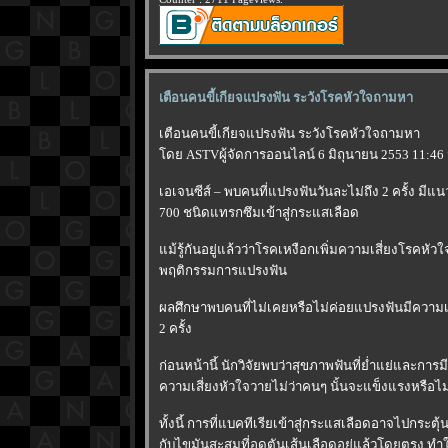
เตือนคนขี้เกียจแปรงฟัน ระวังโรคหัวใจถามหา
เตือนคนขี้เกียจแปรงฟัน ระวังโรคหัวใจถามหา
ดย ASTVผู้จัดการออนไลน์ 6 มิถุนายน 2553 11:46 
เอเจนซีส์ – พบคนที่แปรงฟันวันละไม่ถึง 2 ครั้ง มี
700 ชนิดแทรกซึมเข้าสู่กระแสเลือด
ม้รู้กันอยู่แล้วว่าโรคเหงือกเพิ่มความเสี่ยงโรคหัวใจ
พฤติกรรมการแปรงฟัน
ผลศึกษาพบคนที่ไม่เคยหรือไม่ค่อยแปรงฟันมีความเสี่
2 ครั้ง
ก่อนหน้านี้ นักวิจัยพบว่าสุขภาพฟันที่ย่ำแย่และกา
ความเสี่ยงหัวใจวายไม่ว่าคนๆ นั้นจะแข็งแรงหรือไม
ทั้งนี้ การที่แบคทีเรียเข้าสู่กระแสเลือดอาจไปกระ
กับไขมันสะสมที่อุดตันเส้นเลือดอยู่แล้วโดยตรง ทำใ