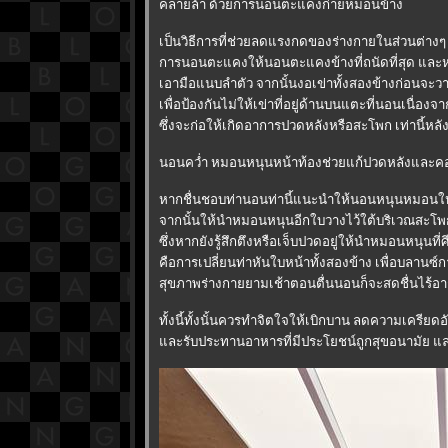
คลายล้า ด้วยการนอนตะแคงก่ายหมอนข้าง
เป็นวิธีการที่ช่วยลดแรงกดของร่างกายในส่วนต่างๆ
การนอนตะแคงให้นอนตะแคงข้างที่ถนัดที่สุด และ
เอามือแนบลำตัว จากนั้นงอเข่าทั้งสองข้างก่อนจะ
เพื่อป้องกันไม่ให้เข่าที่อยู่ด้านบนแตะที่นอนเนื่อ
ซึ่งจะก่อให้เกิดอาการปวดหลังหรือสะโพก เท่านี้หลั
นอนคว่ำ หมอนหนุนหน้าท้องช่วยแก้ปวดหลังและค
หากชื่นชอบท่านอนท่านี้แนะนำให้นอนหนุนหมอนใ
จากนั้นให้นำหมอนหนุนอีกใบวางไว้ใต้บริเวณสะโ
ซึ่งหากยังรู้สึกตึงหรือเจ็บปวดอยู่ให้นำหมอนหนุนท
คือการเปลี่ยนท่าหันใบหน้าทั้งสองข้าง เพื่อบลาน
สุขภาพร่างกายยามเช้าตอนตื่นนอนก็จะสดชื่นไร้อ
ทั้งนี้ทั้งนั้นควรทำจิตใจให้เบิกบาน ลดความเครีย
ละรับประทานอาหารที่มีประโยชน์ถูกสุขอนามัย และส