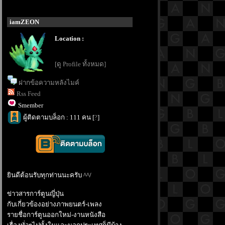
iamZEON
Location :
[ดู Profile ทั้งหมด]
ฝากข้อความหลังไมค์
Rss Feed
Smember
ผู้ติดตามบล็อก : 111 คน [
?
]
ินดีต้อนรับทุกท่านนะครับ ^^/
ข่าวสารการ์ตูนญี่ปุ่น
กับเกี่ยวข้องอย่างภาพยนตร์-เพลง
รายชื่อการ์ตูนออกใหม่-งานหนังสือ