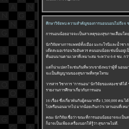
ศึกษาวิจัยพบ ความสำคัญของการนอนนอนไม่ถึง 6 ชม
การนอนน้อยอาจจะเป็นสาเหตุของสุขภาพเสื่อมโดยตรง ซ
นักวิจัยทางการแพทย์ทั้งเมือง มะกะโรนีและน้ำชา กล
เด๊ดสะมอเร่ก่อนวัยอันควร คนนอนน้อยเช่นนั้นอยู่เป็
ที่นอนนานตามเวลาที่เหมาะสม ระหว่าง 6-8 ชม. กว่า
ต่ก็น่าแปลกใจเช่นกันที่พวกเขายังพบว่าผู้ที่ นอนมา
จะเป็นสัญญาณของสุขภาพที่ทรุดโทรม
วารสาร วิชาการ "การนอน" นักวิจัยของสองชาติได้
รายงานการศึกษาเกี่ยวกับการนอน
16 เรื่อง ซึ่งเกี่ยวพันกับผู้คนมากถึง 1,500,000 คน
ไปหรือนอนมากไป มากน้อยเกินกว่าเวลานอนที่เหมาะที
คณะ นักวิจัยเชื่อว่า ขณะที่การนอนน้อยอาจจะเป็นส
ก็อาจเป็นเพียงเครื่องบอกให้รู้ว่า สุขภาพไม่ดี.