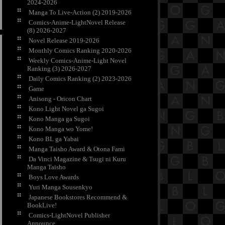
2024-2026
Manga To Live-Action (2) 2019-2026
Comics-Anime-LightNovel Release
(8) 2026-2027
Novel Release 2019-2026
Monthly Comics Ranking 2020-2026
Weekly Comics-Anime-Light Novel
Ranking (3) 2026-2027
Daily Comics Ranking (2) 2023-2026
Game
Anisong - Oricon Chart
Kono Light Novel ga Sugoi
Kono Manga ga Sugoi
Kono Manga wo Yome!
Kono BL ga Yabai
Manga Taisho Award & Otona Fami
Da Vinci Magazine & Tsugi ni Kuru
Manga Taisho
Boys Love Awards
Yuri Manga Sousenkyo
Japanese Bookstores Recommend &
BookLive!
Comics-LightNovel Publisher
Announce