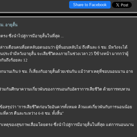
Share to Facebook
. อายุสั้น
ึ่งนำไปสู่การมีอายุสั้นในที่สุด ...
่าวเตือนคนที่อดหลับอดนอนว่า ผู้ที่นอนหลับไม่ ถึงคืนละ 6 ชม. มีหวังจะได้
นประจำมีหวังอายุสั้น จะเสียชีวิตลงภายในช่วงเวลา 25 ปีข้างหน้า มากกว่าผู้
กันถึงร้อยละ 12
กนานเกิน 9 ชม. ก็เสี่ยงกับอายุสั้นด้วยเช่นกัน แม้ว่าสาเหตุที่ชอบนอนนาน อาจ
 ร่วมกันศึกษาความเกี่ยวพันของการนอนกับอัตราการเสียชีวิต ด้วยการทบทวน
 ได้ข้อสรุปว่า "การเสียชีวิตก่อนวัยอันควรทั้งหมด ล้วนแต่เกี่ยวพันกับการนอนน้อ
่ควร คืนละระหว่าง 6-8 ชม. ทั้งสิ้น"
าเหตุของสุขภาพเสื่อมโดยตรง ซึ่งนำไปสู่การมีอายุสั้นในที่สุด แต่การนอนนาน