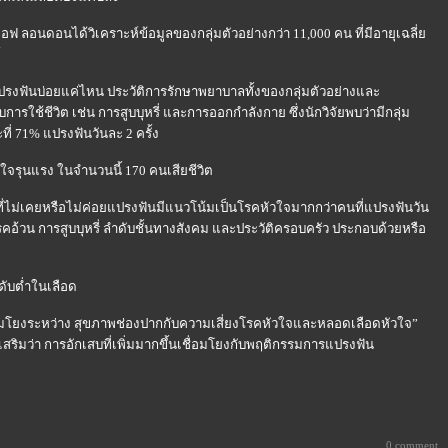
ออฟ ลอนดอนได้วิเคราะห์ข้อมูลของกลุ่มตัวอย่างกว่า 11,000 คน ที่มีอายุเฉลี่
์
ปรงฟันบ่อยแค่ไหน ประวัติการรักษาพยาบาลทั้งของกลุ่มตัวอย่างและ
ใช้ชีวิต เช่น การสูบบุหรี่ และการออกกำลังกาย ซึ่งนักวิจัยพบว่ามีกลุ่ม
ี่ 71% แปรงฟันวันละ 2 ครั้ง
วใจรุนแรง ในจำนวนนี้ 170 คนเสียชีวิต
คนที่ไม่เคยหรือไม่ค่อยแปรงฟันมีแนวโน้มเป็นโรคหัวใจมากกว่าคนที่แปรงฟันวัน
 โรคอ้วน การสูบบุหรี่ ลำดับชั้นทางสังคม และประวัติครอบครัว ประกอบด้วยหรือ
ดับต่ำในเลือด
ชื่อมโยงระหว่าง สุขภาพช่องปากกับความเสี่ยงโรคหัวใจและหลอดเลือดหัวใจ”
สริมว่า การอักเสบที่เพิ่มมากขึ้นเชื่อมโยงกับพฤติกรรมการแปรงฟัน
0 comment