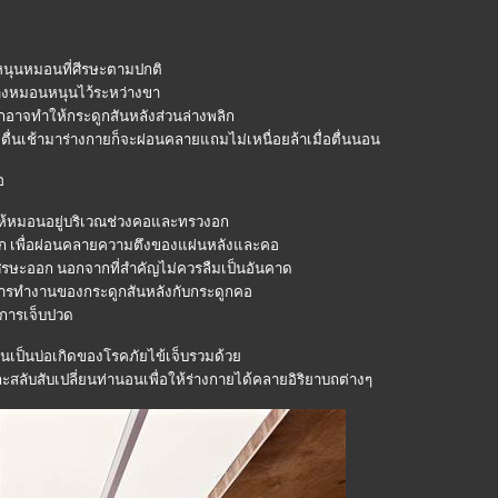
หนุนหมอนที่ศีรษะตามปกติ
วางหมอนหนุนไว้ระหว่างขา
งจากอาจทำให้กระดูกสันหลังส่วนล่างพลิก
งตื่นเช้ามาร่างกายก็จะผ่อนคลายแถมไม่เหนื่อยล้าเมื่อตื่นนอน
อ
ห้หมอนอยู่บริเวณช่วงคอและทรวงอก
พก เพื่อผ่อนคลายความตึงของแผ่นหลังและคอ
ี่ศีรษะออก นอกจากที่สำคัญไม่ควรลืมเป็นอันคาด
ซ์การทำงานของกระดูกสันหลังกับกระดูกคอ
าการเจ็บปวด
ดอันเป็นบ่อเกิดของโรคภัยไข้เจ็บรวมด้ว
ลับสับเปลี่ยนท่านอนเพื่อให้ร่างกายได้คลายอิริยาบถต่างๆ