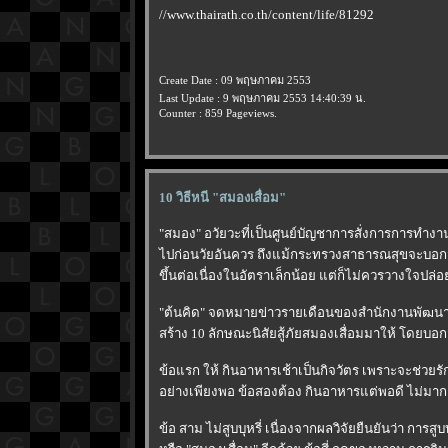
//www.thairath.co.th/content/life/81292
Create Date : 09 พฤษภาคม 2553
Last Update : 9 พฤษภาคม 2553 14:40:39 น.
Counter : 859 Pageviews.
10 วิธีหนี "สมองเสื่อม"
"สมอง" อวัยวะที่เป็นศูนย์บัญชาการสั่งการการทำงานข
ไปก่อนวัยอันควร ถึงแม้กระทรวงสาธารณสุขจะบอกว่า
ขึ้นต่อเนื่องในอัตราเล็กน้อย แต่ก็ไม่ควรวางใจป
"ต้นคิด" จดหมายข่าวรายเดือนของสำนักงานพัฒนา
สร้าง 10 ลักษณะนิสัยสู้ภัยสมองเสื่อมมาให้ โดยบอก
ข้อแรก ให้ กินอาหารเช้าเป็นกิจวัตร เพราะจะช่วย
อย่างเพียงพอ ข้อสองต้อง กินอาหารแต่พอดี ไม่ม
ข้อ สาม ไม่สูบบุหรี่ เนื่องจากผลวิจัยยืนยันว่า การส