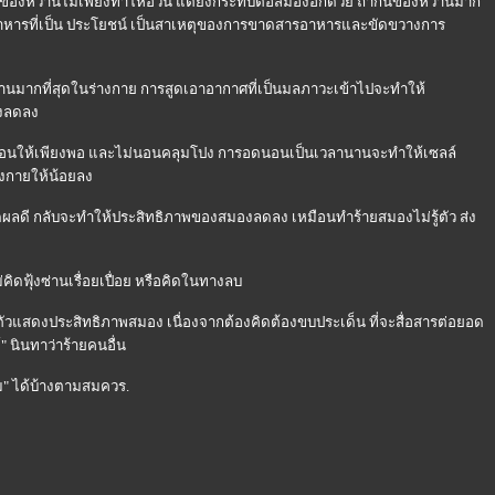
กินของหวานไม่เพียงทำให้อ้วน แต่ยังกระทบต่อสมองอีกด้วย ถ้ากินของหวานมาก
หารที่เป็น ประโยชน์ เป็นสาเหตุของการขาดสารอาหารและขัดขวางการ
งงานมากที่สุดในร่างกาย การสูดเอาอากาศที่เป็นมลภาวะเข้าไปจะทำให้
องลดลง
กผ่อนให้เพียงพอ และไม่นอนคลุมโปง การอดนอนเป็นเวลานานจะทำให้เซลล์
งกายให้น้อยลง
ดผลดี กลับจะทำให้ประสิทธิภาพของสมองลดลง เหมือนทำร้ายสมองไม่รู้ตัว ส่ง
่คิดฟุ้งซ่านเรื่อยเปื่อย หรือคิดในทางลบ
็นตัวแสดงประสิทธิภาพสมอง เนื่องจากต้องคิดต้องขบประเด็น ที่จะสื่อสารต่อยอด
" นินทาว่าร้ายคนอื่น
ม" ได้บ้างตามสมควร.