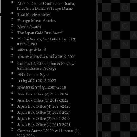
Nikkan Drama, Confidence Drama,
Television Drama & Tokyo Drama
Thai Movie Articles
Foreign Movie Articles
Movie Awards
The Japan Gold Disc Award
Year in Search, YouTube Rewind &
JOYSOUND
มติชนสุดสัปดาห์
รวมบทความที่น่าสนใจ 2010-2021
Comics-LN Circulation & Preview
Anime Licence Package
HNY Comics Style
การ์ตูนที่รัก 2013-2023
มหัศจรรย์การ์ตูน 2007-2018
Asia Box Office (2) 2022-2024
Asia Box Office (1) 2019-2022
Japan Box Office (4) 2024-2025
Japan Box Office (3) 2023-2024
Japan Box Office (2) 2021-2023
Japan Box Office (1) 2015-2021
Comics-Anime-LN-Novel License (1)
2013-2024