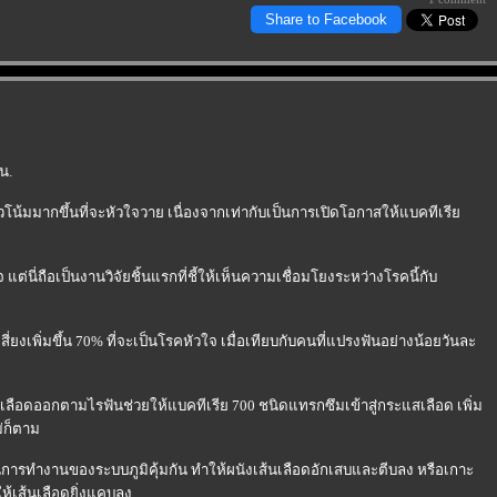
Share to Facebook
น.
แนวโน้มมากขึ้นที่จะหัวใจวาย เนื่องจากเท่ากับเป็นการเปิดโอกาสให้แบคทีเรี
 แต่นี่ถือเป็นงานวิจัยชิ้นแรกที่ชี้ให้เห็นความเชื่อมโยงระหว่างโรคนี้กับ
ยงเพิ่มขึ้น 70% ที่จะเป็นโรคหัวใจ เมื่อเทียบกับคนที่แปรงฟันอย่างน้อยวันละ
รมีเลือดออกตามไรฟันช่วยให้แบคทีเรีย 700 ชนิดแทรกซึมเข้าสู่กระแสเลือด เพิ่ม
่ก็ตาม
ตุ้นการทำงานของระบบภูมิคุ้มกัน ทำให้ผนังเส้นเลือดอักเสบและตีบลง หรือเกาะ
ห้เส้นเลือดยิ่งแคบลง