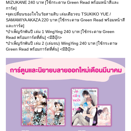
MIZUKANE 240 บาท [ใช้กระดาษ Green Read พร้อมหน้าสีและ
การ์ด]
•จุดเปลี่ยนของใจในวัยสามสิบ เล่มเดียวจบ TSUKIKO YUE /
SAMAMIYA AKAZA 220 บาท [ใช้กระดาษ Green Read พร้อมหน้าสี
ละการ์ด]
*บำเพ็ญรักพันปี เล่ม 1 WingYing 240 บาท [ใช้กระดาษ Green
Read พร้อมการ์ดที่คั่น] <มีอีบุ๊ก>
*บำเพ็ญรักพันปี เล่ม 2 (เล่มจบ) WingYing 240 บาท [ใช้กระดาษ
Green Read พร้อมการ์ดที่คั่น] <มีอีบุ๊ก>