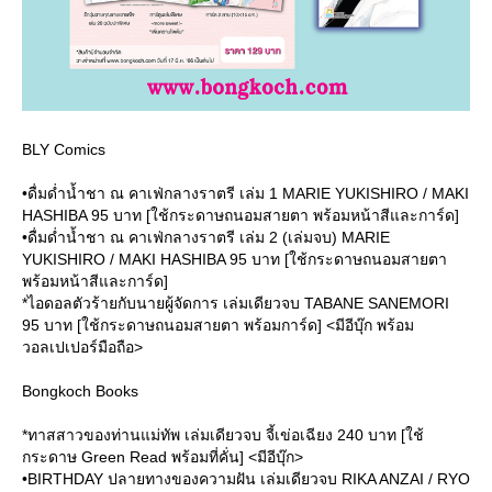
BLY Comics
•ดื่มด่ำน้ำชา ณ คาเฟ่กลางราตรี เล่ม 1 MARIE YUKISHIRO / MAKI
HASHIBA 95 บาท [ใช้กระดาษถนอมสายตา พร้อมหน้าสีและการ์ด]
•ดื่มด่ำน้ำชา ณ คาเฟ่กลางราตรี เล่ม 2 (เล่มจบ) MARIE
YUKISHIRO / MAKI HASHIBA 95 บาท [ใช้กระดาษถนอมสายตา
พร้อมหน้าสีและการ์ด]
*ไอดอลตัวร้ายกับนายผู้จัดการ เล่มเดียวจบ TABANE SANEMORI
95 บาท [ใช้กระดาษถนอมสายตา พร้อมการ์ด] <มีอีบุ๊ก พร้อม
วอลเปเปอร์มือถือ>
Bongkoch Books
*ทาสสาวของท่านแม่ทัพ เล่มเดียวจบ จี้เข่อเฉียง 240 บาท [ใช้
กระดาษ Green Read พร้อมที่คั่น] <มีอีบุ๊ก>
•BIRTHDAY ปลายทางของความฝัน เล่มเดียวจบ RIKA ANZAI / RYO