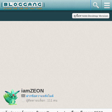
iamZEON
ฝากข้อความหลังไมค์
ผู้ติดตามบล็อก : 111 คน