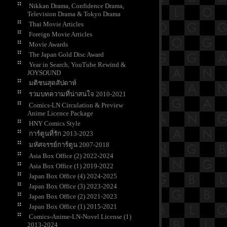
Nikkan Drama, Confidence Drama,
Television Drama & Tokyo Drama
Thai Movie Articles
Foreign Movie Articles
Movie Awards
The Japan Gold Disc Award
Year in Search, YouTube Rewind &
JOYSOUND
มติชนสุดสัปดาห์
รวมบทความที่น่าสนใจ 2010-2021
Comics-LN Circulation & Preview
Anime Licence Package
HNY Comics Style
การ์ตูนที่รัก 2013-2023
มหัศจรรย์การ์ตูน 2007-2018
Asia Box Office (2) 2022-2024
Asia Box Office (1) 2019-2022
Japan Box Office (4) 2024-2025
Japan Box Office (3) 2023-2024
Japan Box Office (2) 2021-2023
Japan Box Office (1) 2015-2021
Comics-Anime-LN-Novel License (1)
2013-2024