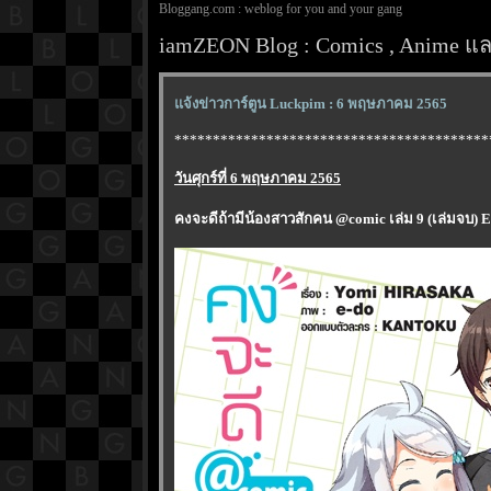
Bloggang.com : weblog for you and your gang
iamZEON Blog : Comics , Anime และ
จ้งข่าวการ์ตูน Luckpim : 6 พฤษภาคม 2565
*****************************************
วันศุกร์ที่ 6 พฤษภาคม 2565
คงจะดีถ้ามีน้องสาวสักคน @comic เล่ม 9 (เล่มจบ)