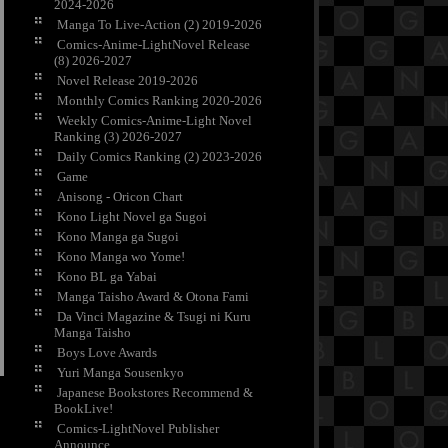
2024-2026
Manga To Live-Action (2) 2019-2026
Comics-Anime-LightNovel Release
(8) 2026-2027
Novel Release 2019-2026
Monthly Comics Ranking 2020-2026
Weekly Comics-Anime-Light Novel
Ranking (3) 2026-2027
Daily Comics Ranking (2) 2023-2026
Game
Anisong - Oricon Chart
Kono Light Novel ga Sugoi
Kono Manga ga Sugoi
Kono Manga wo Yome!
Kono BL ga Yabai
Manga Taisho Award & Otona Fami
Da Vinci Magazine & Tsugi ni Kuru
Manga Taisho
Boys Love Awards
Yuri Manga Sousenkyo
Japanese Bookstores Recommend &
BookLive!
Comics-LightNovel Publisher
Announce