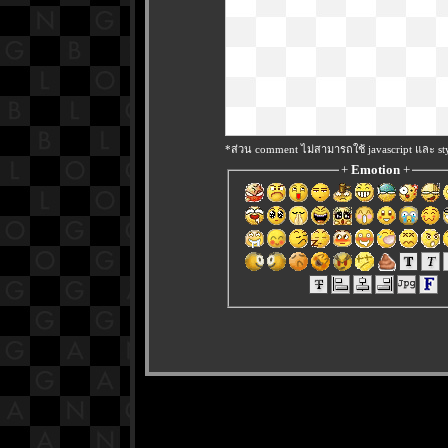
*ส่วน comment ไม่สามารถใช้ javascript และ sty
+
Emotion
+