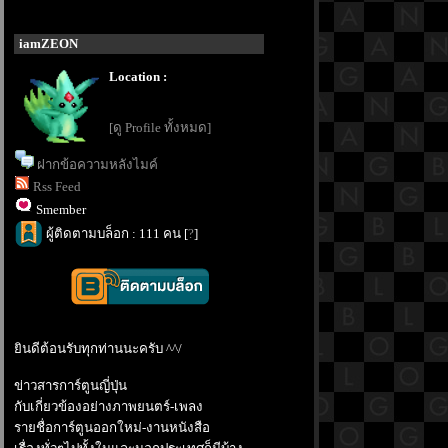
iamZEON
Location :
[ดู Profile ทั้งหมด]
ฝากข้อความหลังไมค์
Rss Feed
Smember
ผู้ติดตามบล็อก : 111 คน [
?
]
ินดีต้อนรับทุกท่านนะครับ ^^/
ข่าวสารการ์ตูนญี่ปุ่น
กับเกี่ยวข้องอย่างภาพยนตร์-เพลง
รายชื่อการ์ตูนออกใหม่-งานหนังสือ