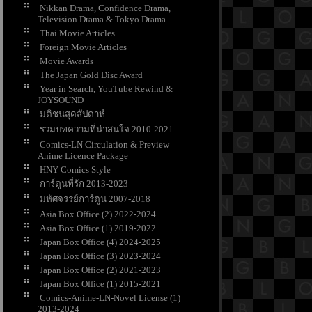
Nikkan Drama, Confidence Drama,
Television Drama & Tokyo Drama
Thai Movie Articles
Foreign Movie Articles
Movie Awards
The Japan Gold Disc Award
Year in Search, YouTube Rewind &
JOYSOUND
มติชนสุดสัปดาห์
รวมบทความที่น่าสนใจ 2010-2021
Comics-LN Circulation & Preview
Anime Licence Package
HNY Comics Style
การ์ตูนที่รัก 2013-2023
มหัศจรรย์การ์ตูน 2007-2018
Asia Box Office (2) 2022-2024
Asia Box Office (1) 2019-2022
Japan Box Office (4) 2024-2025
Japan Box Office (3) 2023-2024
Japan Box Office (2) 2021-2023
Japan Box Office (1) 2015-2021
Comics-Anime-LN-Novel License (1)
2013-2024