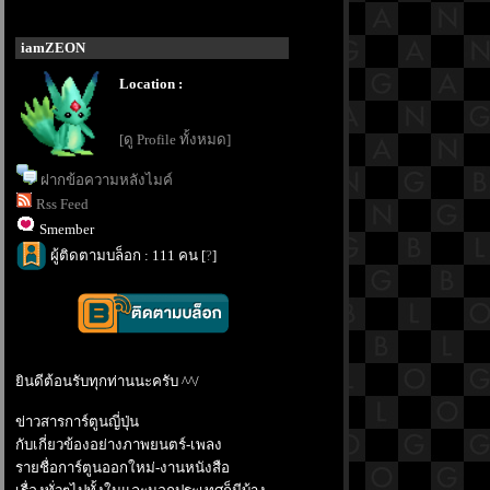
iamZEON
Location :
[ดู Profile ทั้งหมด]
ฝากข้อความหลังไมค์
Rss Feed
Smember
ผู้ติดตามบล็อก : 111 คน [
?
]
ินดีต้อนรับทุกท่านนะครับ ^^/
ข่าวสารการ์ตูนญี่ปุ่น
กับเกี่ยวข้องอย่างภาพยนตร์-เพลง
รายชื่อการ์ตูนออกใหม่-งานหนังสือ