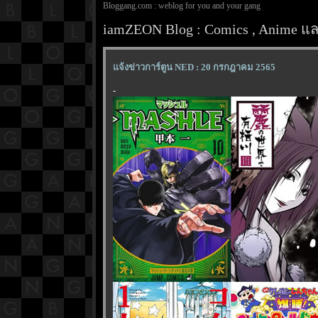
Bloggang.com : weblog for you and your gang
iamZEON Blog : Comics , Anime และ
จ้งข่าวการ์ตูน NED : 20 กรกฎาคม 2565
-