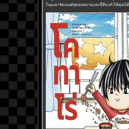
นอะพาร์ตเมนต์สุดอลหม่านแห่งนี้ที่จะทำให้คุณได้