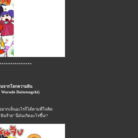
***************
กรานจากโลกความฝัน
 Warudo Daitotsugeki)
อยากเห็นอะไรก็ได้ตามที่ใจคิด
นร้าย" นี่มันเกิดอะไรขึ้น!?