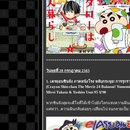
*****************************************
วันพุธที่ 20 กรกฎาคม 2565
1. เครยอนชินจัง ภาคหนังโรง หลับกระจุย! การรุ
(Crayon Shin-chan The Movie 24 Bakusui! Yumemi
Mirei Takata & Yoshito Usui 95 บาท
พวกชินจังสุดจะดีใจที่ได้เข้าไปยังโลกแห่งความฝัน
ต่ทว่า...ความฝันกลับค่อยๆ เปลี่ยนไป จนกลายเป็น "ฝั