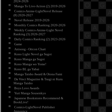
2024-2026
Manga To Live-Action (2) 2019-2026
Comics-Anime-LightNovel Release
(8) 2026-2027
Novel Release 2019-2026
Monthly Comics Ranking 2020-2026
Weekly Comics-Anime-Light Novel
Ranking (3) 2026-2027
Daily Comics Ranking (2) 2023-2026
Game
Anisong - Oricon Chart
Kono Light Novel ga Sugoi
Kono Manga ga Sugoi
Kono Manga wo Yome!
Kono BL ga Yabai
Manga Taisho Award & Otona Fami
Da Vinci Magazine & Tsugi ni Kuru
Manga Taisho
Boys Love Awards
Yuri Manga Sousenkyo
Japanese Bookstores Recommend &
BookLive!
Comics-LightNovel Publisher
Announce