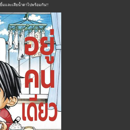
ยิ้มและเสียน้ำตาไปพร้อมกัน!!