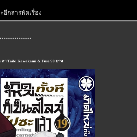
อีกสารพัดเรื่อง
***************
ธรรมดา Taiki Kawakami & Fuse 90 บาท