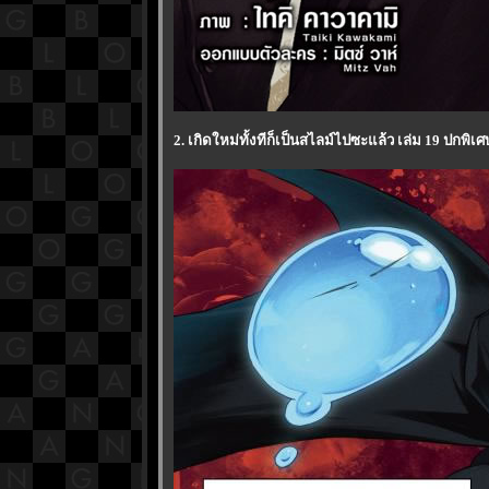
2. เกิดใหม่ทั้งทีก็เป็นสไลม์ไปซะแล้ว เล่ม 19 ปกพ