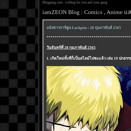
Bloggang.com : weblog for you and your gang
iamZEON Blog : Comics , Anime และ
จ้งข่าวการ์ตูน Luckpim : 28 กุมภาพันธ์ 2565
*****************************************
วันจันทร์ที่ 28 กุมภาพันธ์ 2565
1. เกิดใหม่ทั้งทีก็เป็นสไลม์ไปซะแล้ว เล่ม 19 ปก