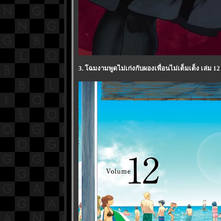
3. โฉมงามพูดไม่เก่งกับผองเพื่อนไม่เต็มเต็ง เล่ม 