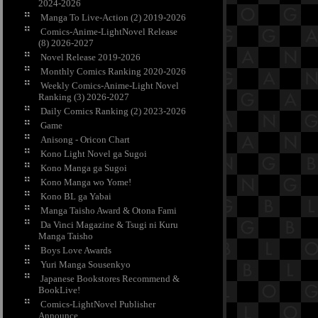
2024-2026
Manga To Live-Action (2) 2019-2026
Comics-Anime-LightNovel Release
(8) 2026-2027
Novel Release 2019-2026
Monthly Comics Ranking 2020-2026
Weekly Comics-Anime-Light Novel
Ranking (3) 2026-2027
Daily Comics Ranking (2) 2023-2026
Game
Anisong - Oricon Chart
Kono Light Novel ga Sugoi
Kono Manga ga Sugoi
Kono Manga wo Yome!
Kono BL ga Yabai
Manga Taisho Award & Otona Fami
Da Vinci Magazine & Tsugi ni Kuru
Manga Taisho
Boys Love Awards
Yuri Manga Sousenkyo
Japanese Bookstores Recommend &
BookLive!
Comics-LightNovel Publisher
Announce