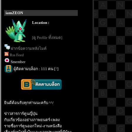
iamZEON
Location :
[ดู Profile ทั้งหมด]
ฝากข้อความหลังไมค์
Rss Feed
Smember
ผู้ติดตามบล็อก : 111 คน [
?
]
ินดีต้อนรับทุกท่านนะครับ ^^/
ข่าวสารการ์ตูนญี่ปุ่น
กับเกี่ยวข้องอย่างภาพยนตร์-เพลง
รายชื่อการ์ตูนออกใหม่-งานหนังสือ