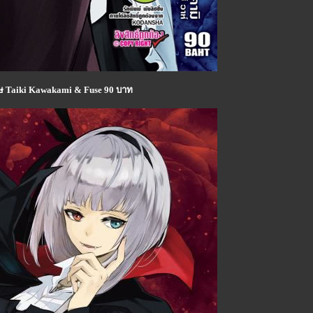
ิเศษ Taiki Kawakami & Fuse 90 บาท