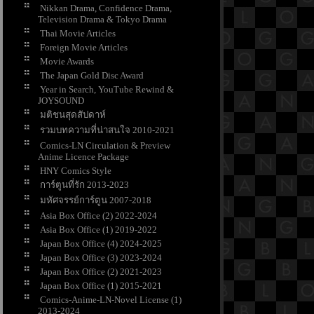
Nikkan Drama, Confidence Drama,
Television Drama & Tokyo Drama
Thai Movie Articles
Foreign Movie Articles
Movie Awards
The Japan Gold Disc Award
Year in Search, YouTube Rewind &
JOYSOUND
มติชนสุดสัปดาห์
รวมบทความที่น่าสนใจ 2010-2021
Comics-LN Circulation & Preview
Anime Licence Package
HNY Comics Style
การ์ตูนที่รัก 2013-2023
มหัศจรรย์การ์ตูน 2007-2018
Asia Box Office (2) 2022-2024
Asia Box Office (1) 2019-2022
Japan Box Office (4) 2024-2025
Japan Box Office (3) 2023-2024
Japan Box Office (2) 2021-2023
Japan Box Office (1) 2015-2021
Comics-Anime-LN-Novel License (1)
2013-2024