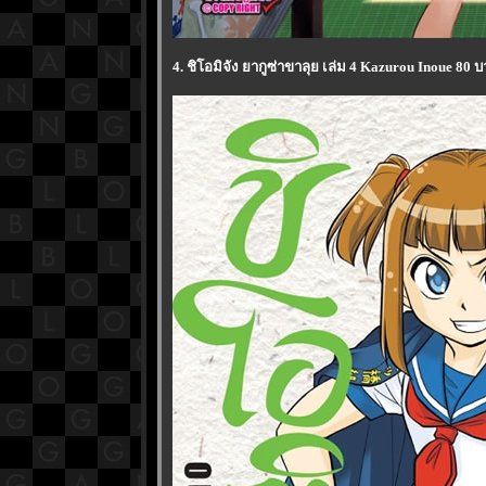
4. ชิโอมิจัง ยากูซ่าขาลุย เล่ม 4 Kazurou Inoue 80 