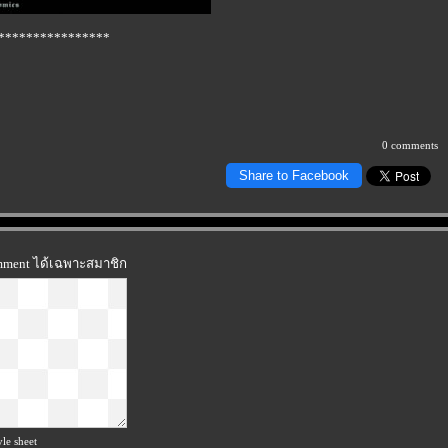
****************
0 comments
Share to Facebook
omment ได้เฉพาะสมาชิก
le sheet