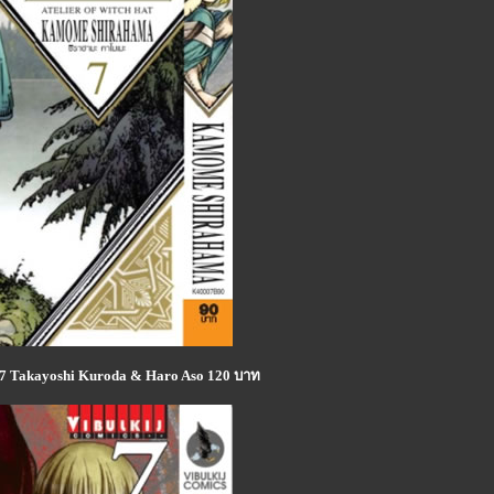
 7 Takayoshi Kuroda & Haro Aso 120 บาท