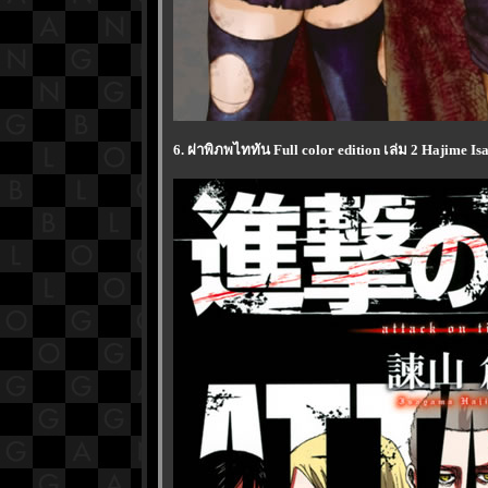
6. ผ่าพิภพไททัน Full color edition เล่ม 2 Hajime 