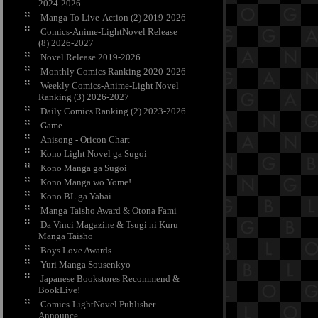
2024-2026
Manga To Live-Action (2) 2019-2026
Comics-Anime-LightNovel Release
(8) 2026-2027
Novel Release 2019-2026
Monthly Comics Ranking 2020-2026
Weekly Comics-Anime-Light Novel
Ranking (3) 2026-2027
Daily Comics Ranking (2) 2023-2026
Game
Anisong - Oricon Chart
Kono Light Novel ga Sugoi
Kono Manga ga Sugoi
Kono Manga wo Yome!
Kono BL ga Yabai
Manga Taisho Award & Otona Fami
Da Vinci Magazine & Tsugi ni Kuru
Manga Taisho
Boys Love Awards
Yuri Manga Sousenkyo
Japanese Bookstores Recommend &
BookLive!
Comics-LightNovel Publisher
Announce