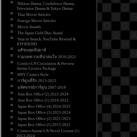
Nikkan Drama, Confidence Drama,
Television Drama & Tokyo Drama
Thai Movie Articles
Foreign Movie Articles
Movie Awards
The Japan Gold Disc Award
Year in Search, YouTube Rewind &
JOYSOUND
มติชนสุดสัปดาห์
รวมบทความที่น่าสนใจ 2010-2021
Comics-LN Circulation & Preview
Anime Licence Package
HNY Comics Style
การ์ตูนที่รัก 2013-2023
มหัศจรรย์การ์ตูน 2007-2018
Asia Box Office (2) 2022-2024
Asia Box Office (1) 2019-2022
Japan Box Office (4) 2024-2025
Japan Box Office (3) 2023-2024
Japan Box Office (2) 2021-2023
Japan Box Office (1) 2015-2021
Comics-Anime-LN-Novel License (1)
2013-2024