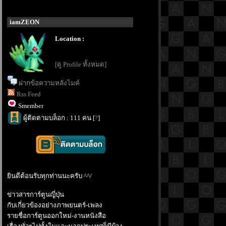
iamZEON
Location :
[ดู Profile ทั้งหมด]
ฝากข้อความหลังไมค์
Rss Feed
Smember
ผู้ติดตามบล็อก : 111 คน [
?
]
ินดีต้อนรับทุกท่านนะครับ ^^/
ข่าวสารการ์ตูนญี่ปุ่น
กับเกี่ยวข้องอย่างภาพยนตร์-เพลง
รายชื่อการ์ตูนออกใหม่-งานหนังสือ