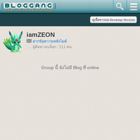
iamZEON
ฝากข้อความหลังไมค์
ผู้ติดตามบล็อก : 111 คน
Group นี้ ยังไม่มี Blog ที่ online