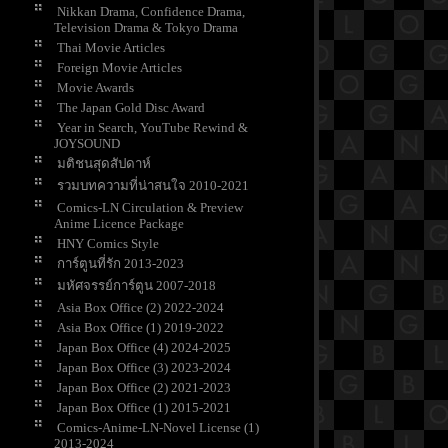
Nikkan Drama, Confidence Drama,
Television Drama & Tokyo Drama
Thai Movie Articles
Foreign Movie Articles
Movie Awards
The Japan Gold Disc Award
Year in Search, YouTube Rewind &
JOYSOUND
มติชนสุดสัปดาห์
รวมบทความที่น่าสนใจ 2010-2021
Comics-LN Circulation & Preview
Anime Licence Package
HNY Comics Style
การ์ตูนที่รัก 2013-2023
มหัศจรรย์การ์ตูน 2007-2018
Asia Box Office (2) 2022-2024
Asia Box Office (1) 2019-2022
Japan Box Office (4) 2024-2025
Japan Box Office (3) 2023-2024
Japan Box Office (2) 2021-2023
Japan Box Office (1) 2015-2021
Comics-Anime-LN-Novel License (1)
2013-2024