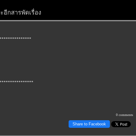
อีกสารพัดเรื่อง
***************
****************
0 comments
Share to Facebook