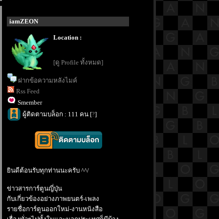
iamZEON
Location :
[ดู Profile ทั้งหมด]
ฝากข้อความหลังไมค์
Rss Feed
Smember
ผู้ติดตามบล็อก : 111 คน [
?
]
ินดีต้อนรับทุกท่านนะครับ ^^/
ข่าวสารการ์ตูนญี่ปุ่น
กับเกี่ยวข้องอย่างภาพยนตร์-เพลง
รายชื่อการ์ตูนออกใหม่-งานหนังสือ