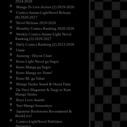
2024-2026
Manga To Live-Action (2) 2019-2026
Comics-Anime-LightNovel Release
(8) 2026-2027
Novel Release 2019-2026
Monthly Comics Ranking 2020-2026
Weekly Comics-Anime-Light Novel
Ranking (3) 2026-2027
Daily Comics Ranking (2) 2023-2026
Game
Anisong - Oricon Chart
Kono Light Novel ga Sugoi
Kono Manga ga Sugoi
Kono Manga wo Yome!
Kono BL ga Yabai
Manga Taisho Award & Otona Fami
Da Vinci Magazine & Tsugi ni Kuru
Manga Taisho
Boys Love Awards
Yuri Manga Sousenkyo
Japanese Bookstores Recommend &
BookLive!
Comics-LightNovel Publisher
Announce