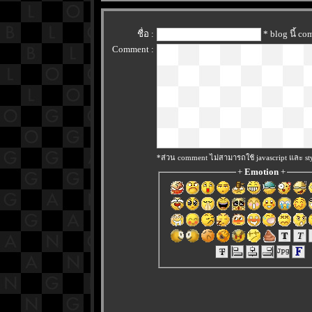
ชื่อ :
* blog นี้ c
Comment :
*ส่วน comment ไม่สามารถใช้ javascript และ sty
+
Emotion
+