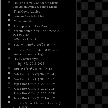
Nikkan Drama, Confidence Drama,
Television Drama & Tokyo Drama
Thai Movie Articles
Foreign Movie Articles
Movie Awards
The Japan Gold Disc Award
Year in Search, YouTube Rewind &
JOYSOUND
มติชนสุดสัปดาห์
รวมบทความที่น่าสนใจ 2010-2021
Comics-LN Circulation & Preview
Anime Licence Package
HNY Comics Style
การ์ตูนที่รัก 2013-2023
มหัศจรรย์การ์ตูน 2007-2018
Asia Box Office (2) 2022-2024
Asia Box Office (1) 2019-2022
Japan Box Office (4) 2024-2025
Japan Box Office (3) 2023-2024
Japan Box Office (2) 2021-2023
Japan Box Office (1) 2015-2021
Comics-Anime-LN-Novel License (1)
2013-2024