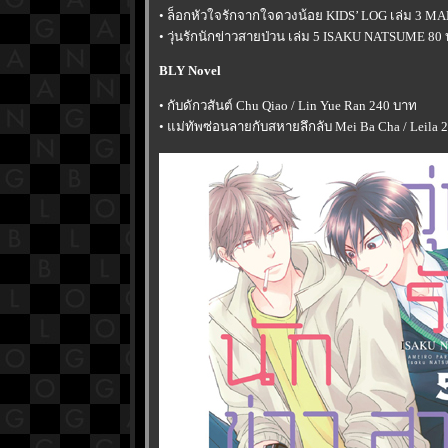
• ล็อกหัวใจรักจากใจดวงน้อย KIDS’ LOG เล่ม 3 
• วุ่นรักนักข่าวสายป่วน เล่ม 5 ISAKU NATSUME 8
BLY Novel
• กับดักวสันต์ Chu Qiao / Lin Yue Ran 240 บาท
• แม่ทัพซ่อนลายกับสหายลึกลับ Mei Ba Cha / Leila 