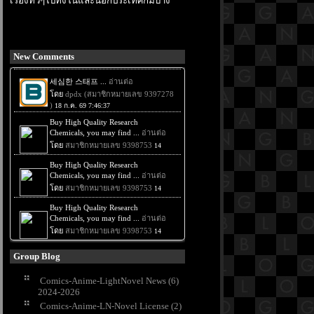
เรื่องทั่วๆไปทั้งในและนอกประเทศก็มีบ้าง
New Comments
Group Blog
Comics-Anime-LightNovel News (6)
2024-2026
Comics-Anime-LN-Novel License (2)