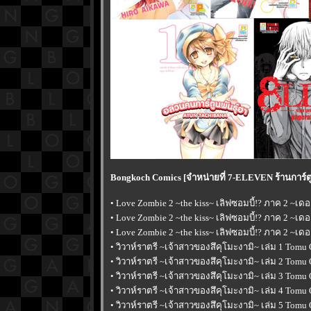
Bongkoch Comics [จำหน่ายที่ 7-ELEVEN ร้านการ์ต
• Love Zombie 2 ~the kiss~ เลิฟซอมบี้!? ภาค 2 
• Love Zombie 2 ~the kiss~ เลิฟซอมบี้!? ภาค 2 
• Love Zombie 2 ~the kiss~ เลิฟซอมบี้!? ภาค 2 ~
• วิวาห์ราตรี ~เจ้าสาวของสึคุโมะงามิ~ เล่ม 1 T
• วิวาห์ราตรี ~เจ้าสาวของสึคุโมะงามิ~ เล่ม 2 T
• วิวาห์ราตรี ~เจ้าสาวของสึคุโมะงามิ~ เล่ม 3 T
• วิวาห์ราตรี ~เจ้าสาวของสึคุโมะงามิ~ เล่ม 4 T
• วิวาห์ราตรี ~เจ้าสาวของสึคุโมะงามิ~ เล่ม 5 T