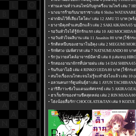
• ท่านเคานท์วาเลนไทน์กับลูกครึ่งแวมไพร์ เล่ม 
• นางมารร้ายกับนายราชา เล่ม 6 Shiho WATANABE
• ฝากฝันไว้ที่เสียงโคโตะ! เล่ม 12 AMU 55 บาท [พร้
• ยางามิคุงทำแสบอีกแล้ว เล่ม 2 SAKI AIKAWA 65 
• รอวันหัวใจได้รู้จักรักแรก เล่ม 10 AKI MOCHID
• รอวันหัวใจผลิบาน เล่ม 11 Anashin 80 บาท [ใช
• รักติดหนึบของฮานาโนอิคุง เล่ม 2 MEGUMI MO
• รักพิศวง ปมพิศวาส เล่ม 7 NATSUMI ANDO 80 บ
• รักวุ่นวายสไตล์อาจารย์มิคามิ เล่ม 8 (เล่มจบ)
• รักสองอาณาจักรที่ปลายฝน เล่ม 14 DAI SHIINA 6
• รันกับอาโออิ เล่ม 4 RINKO UEDA 80 บาท [ใช้ก
• สนใจเรื่องเนโกตะจนไม่รู้จะทำยังไงแล้ว เล่ม 10 
• อลวนคนการ์ตูนพันธุ์ฮา เล่ม 1 AYUN TACHIBAN
• อาริสึงาวะซังในแดนมหัศจรรย์ เล่ม 5 AKIRA OZA
• ฮาเร็มรักของท่านชีคสุดหล่อ เล่ม 2 RIN MIASA
• โฮ่งน้อยสื่อรัก! CHOCOLATE&TAN เล่ม 9 KOZU