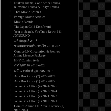
Nikkan Drama, Confidence Drama,
Television Drama & Tokyo Drama
Thai Movie Articles
Foreign Movie Articles
Movie Awards
The Japan Gold Disc Award
Year in Search, YouTube Rewind &
JOYSOUND
มติชนสุดสัปดาห์
รวมบทความที่น่าสนใจ 2010-2021
Comics-LN Circulation & Preview
Anime Licence Package
HNY Comics Style
การ์ตูนที่รัก 2013-2023
มหัศจรรย์การ์ตูน 2007-2018
Asia Box Office (2) 2022-2024
Asia Box Office (1) 2019-2022
Japan Box Office (4) 2024-2025
Japan Box Office (3) 2023-2024
Japan Box Office (2) 2021-2023
Japan Box Office (1) 2015-2021
Comics-Anime-LN-Novel License (1)
2013-2024