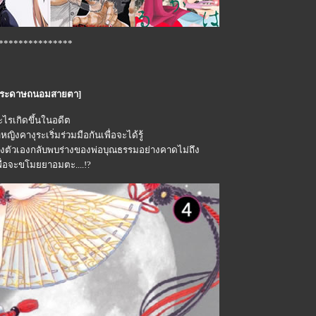
***************
ใช้กระดาษถนอมสายตา]
ะไรเกิดขึ้นในอดีต
ิงคางุระเริ่มร่วมมือกันเพื่อจะได้รู้
ไปของตัวเองกลับพบร่างของพ่อบุณธรรมอย่างคาดไม่ถึง
พื่อจะขโมยยาอมตะ....!?