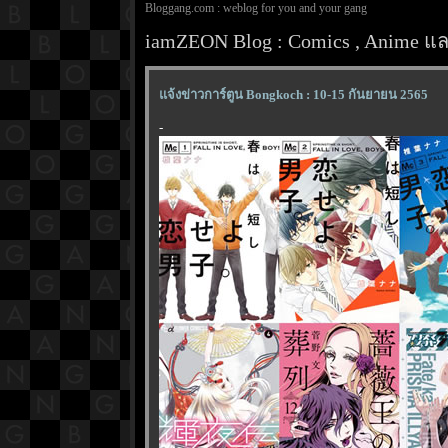
Bloggang.com : weblog for you and your gang
iamZEON Blog : Comics , Anime และ
จ้งข่าวการ์ตูน Bongkoch : 10-15 กันยายน 2565
-