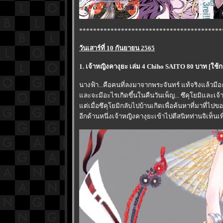
*****************************************
วันเสาร์ที่ 10 กันยายน 2565
1. เจ้าหญิงคางุยะ เล่ม 4 Chiho SAITO 80 บาท [
นางฟ้า...คือคนที่ลงมาจากพระจันทร์ แท้จริงแล้วมีอ
ละจะมีอะไรเกิดขึ้นในคืนวันเพ็ญ... ซึคุโยมิและเจ้าหญ
ต่เมื่อซึคุโยมิกลับไปบ้านเกิดเพื่อค้นหาที่มาที่
อีกด้านหนึ่งเจ้าหญิงคางุยะเข้าไปตีสนิทท่านจิเท็นเ