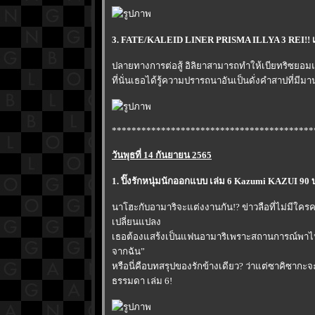
3. FATE/KALEID LINER PRISMA ILLYA 3 REI!! เ
ปลายทางการต่อสู้ อิลิยาสามารถทำให้เบียทริซยอมแพ้ไ
ที่นั่นเธอได้รู้ความปรารถนาอันเป็นดั่งคำสาปที่มีม
*****************************************
วันพุธที่ 14 กันยายน 2565
1. ปิ๊งรักหนุ่มนักออกแบบ เล่ม 6 Kazumi KAZUI 
นาโฮะกับอามาริจะแต่งงานกัน!? ข่าวลือที่ไม่มีใค
เปลี่ยนแปลง
เธอต้องแสร้งเป็นแฟนอามาริเพราะสถานการณ์พาไป ใน
จากฉัน”
หรือนี่คือบทสรุปของรักข้างเดียว? ว่าแต่ซาคิซากะจ
ธรรมดา เล่ม 6!