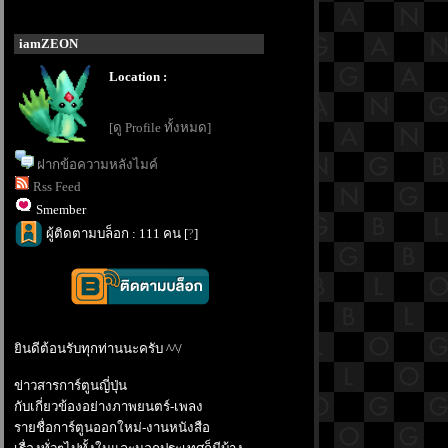
iamZEON
Location :
[ดู Profile ทั้งหมด]
ฝากข้อความหลังไมค์
Rss Feed
Smember
ผู้ติดตามบล็อก : 111 คน [
?
]
ินดีต้อนรับทุกท่านนะครับ ^^/
ข่าวสารการ์ตูนญี่ปุ่น
กับเกี่ยวข้องอย่างภาพยนตร์-เพลง
รายชื่อการ์ตูนออกใหม่-งานหนังสือ