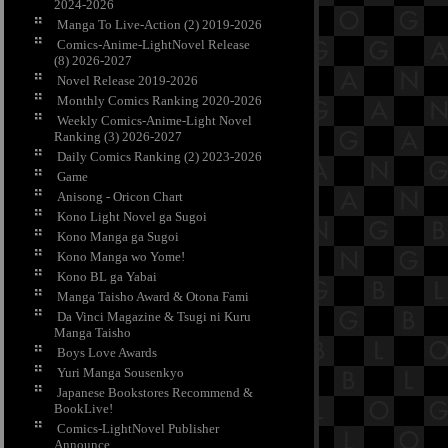
2024-2026
Manga To Live-Action (2) 2019-2026
Comics-Anime-LightNovel Release
(8) 2026-2027
Novel Release 2019-2026
Monthly Comics Ranking 2020-2026
Weekly Comics-Anime-Light Novel
Ranking (3) 2026-2027
Daily Comics Ranking (2) 2023-2026
Game
Anisong - Oricon Chart
Kono Light Novel ga Sugoi
Kono Manga ga Sugoi
Kono Manga wo Yome!
Kono BL ga Yabai
Manga Taisho Award & Otona Fami
Da Vinci Magazine & Tsugi ni Kuru
Manga Taisho
Boys Love Awards
Yuri Manga Sousenkyo
Japanese Bookstores Recommend &
BookLive!
Comics-LightNovel Publisher
Announce