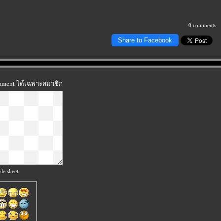
0 comments
Share to Facebook
omment ได้เฉพาะสมาชิก
le sheet