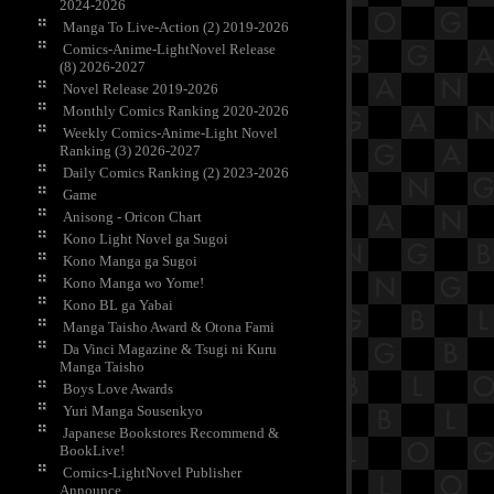
2024-2026
Manga To Live-Action (2) 2019-2026
Comics-Anime-LightNovel Release
(8) 2026-2027
Novel Release 2019-2026
Monthly Comics Ranking 2020-2026
Weekly Comics-Anime-Light Novel
Ranking (3) 2026-2027
Daily Comics Ranking (2) 2023-2026
Game
Anisong - Oricon Chart
Kono Light Novel ga Sugoi
Kono Manga ga Sugoi
Kono Manga wo Yome!
Kono BL ga Yabai
Manga Taisho Award & Otona Fami
Da Vinci Magazine & Tsugi ni Kuru
Manga Taisho
Boys Love Awards
Yuri Manga Sousenkyo
Japanese Bookstores Recommend &
BookLive!
Comics-LightNovel Publisher
Announce