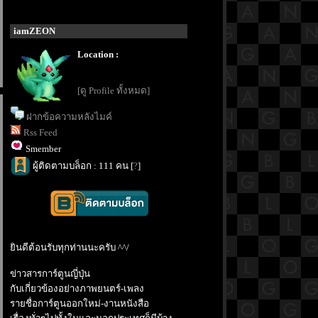
iamZEON
Location :
[ดู Profile ทั้งหมด]
ฝากข้อความหลังไมค์
Rss Feed
Smember
ผู้ติดตามบล็อก : 111 คน [
?
]
ินดีต้อนรับทุกท่านนะครับ ^^/
ข่าวสารการ์ตูนญี่ปุ่น
กับเกี่ยวข้องอย่างภาพยนตร์-เพลง
รายชื่อการ์ตูนออกใหม่-งานหนังสือ