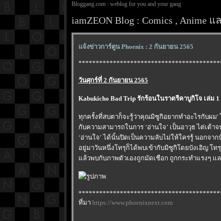
Bloggang.com : weblog for you and your gang
iamZEON Blog : Comics , Anime และ
จ้งข่าวการ์ตูน Phoenix : 2 กันยายน 2565
*****************************************
วันศุกร์ที่ 2 กันยายน 2565
Kabukicho Bad Trip รักร้อนในราตรีคาบูกิโจ เล่ม 1 
ทุกครั้งที่สบตาก็จะรู้ว่าคุณมิซูกิอยากทำอะไรกับผม'
กับความสามารถในการ ‘อ่านใจ’ เป็นอาวุธ ไต่เต้าจนได
‘อ่านใจ’ ได้นั้นปิดเป็นความลับไม่ให้ใครรู้ นอกจากนั้
อยู่มาวันหนึ่งโทรุก็ได้พบเข้ากับมิซูกิโดยบังเอิญ โท
ล้วพบกับภาพตัวเองถูกมัดเชือก ถูกกระทำแรงๆ และถ
*****************************************
ที่มา
https://www.phoenixnext.com