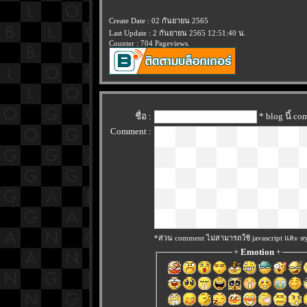
Create Date : 02 กันยายน 2565
Last Update : 2 กันยายน 2565 12:51:40 น.
Counter : 704 Pageviews.
ชื่อ :
* blog นี้ c
Comment :
*ส่วน comment ไม่สามารถใช้ javascript และ sty
+
Emotion
+