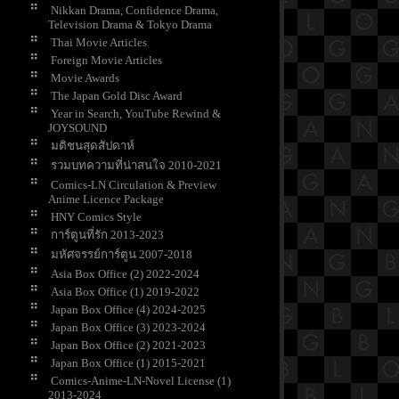
Nikkan Drama, Confidence Drama,
Television Drama & Tokyo Drama
Thai Movie Articles
Foreign Movie Articles
Movie Awards
The Japan Gold Disc Award
Year in Search, YouTube Rewind &
JOYSOUND
มติชนสุดสัปดาห์
รวมบทความที่น่าสนใจ 2010-2021
Comics-LN Circulation & Preview
Anime Licence Package
HNY Comics Style
การ์ตูนที่รัก 2013-2023
มหัศจรรย์การ์ตูน 2007-2018
Asia Box Office (2) 2022-2024
Asia Box Office (1) 2019-2022
Japan Box Office (4) 2024-2025
Japan Box Office (3) 2023-2024
Japan Box Office (2) 2021-2023
Japan Box Office (1) 2015-2021
Comics-Anime-LN-Novel License (1)
2013-2024